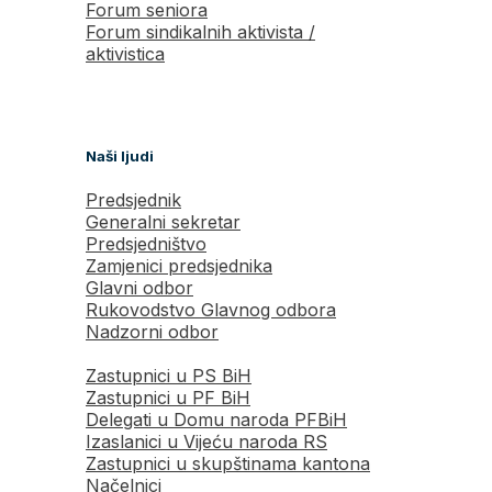
Forum seniora
Forum sindikalnih aktivista /
aktivistica
Naši ljudi
Predsjednik
Generalni sekretar
Predsjedništvo
Zamjenici predsjednika
Glavni odbor
Rukovodstvo Glavnog odbora
Nadzorni odbor
Zastupnici u PS BiH
Zastupnici u PF BiH
Delegati u Domu naroda PFBiH
Izaslanici u Vijeću naroda RS
Zastupnici u skupštinama kantona
Načelnici