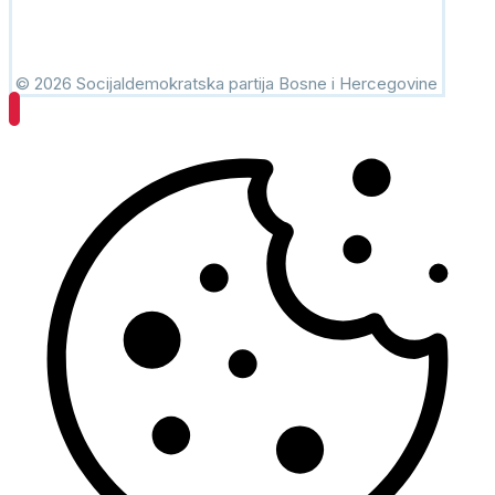
© 2026 Socijaldemokratska partija Bosne i Hercegovine