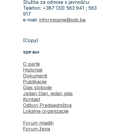
Služba za odnose s javnošću:
Telefon: +387 (33) 563 941 ; 563
917
e-mail:
informisanje@sdp.ba
(Copy)
SDP BiH
O partiji
Historijat
Dokumenti
Publikacije
Glas slobode
Jedan član, jedan glas
Kontakt
Odbori Predsjedništva
Lokalne organizacije
Forum mladih
Forum žena