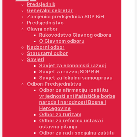
Predsjednik
Generalni sekretar
Zamjenici predsjednika SDP BiH
Predsjedništvo
Glavni odbor
Rukovodstvo Glavnog odbora
O Glavnom odboru
Nadzorni odbor
Statutarni odbor
Savjeti
Savjet za ekonomski razvoj
Savjet za razvoj SDP BiH
Savjet za lokalnu samoupravu
Odbori Predsjedništva
Odbor za afirmaciju i zaštitu
vrijednosti antifašističke borbe
naroda i narodnosti Bosne i
Hercegovine
Odbor za turizam
Odbor za reformu ustava i
ustavna pitanja
Odbor za rad i socijalnu zaštitu