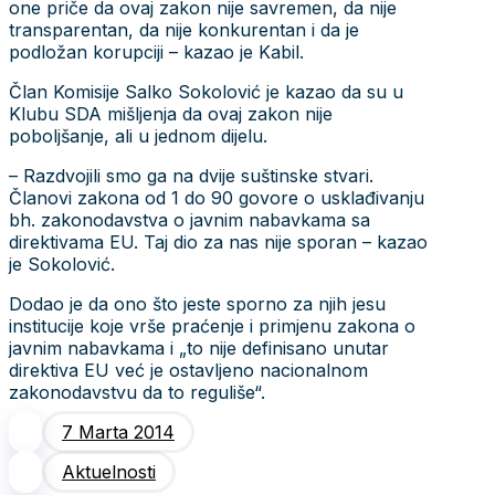
one priče da ovaj zakon nije savremen, da nije
transparentan, da nije konkurentan i da je
podložan korupciji – kazao je Kabil.
Član Komisije Salko Sokolović je kazao da su u
Klubu SDA mišljenja da ovaj zakon nije
poboljšanje, ali u jednom dijelu.
– Razdvojili smo ga na dvije suštinske stvari.
Članovi zakona od 1 do 90 govore o usklađivanju
bh. zakonodavstva o javnim nabavkama sa
direktivama EU. Taj dio za nas nije sporan – kazao
je Sokolović.
Dodao je da ono što jeste sporno za njih jesu
institucije koje vrše praćenje i primjenu zakona o
javnim nabavkama i „to nije definisano unutar
direktiva EU već je ostavljeno nacionalnom
zakonodavstvu da to reguliše“.
7 Marta 2014
Aktuelnosti