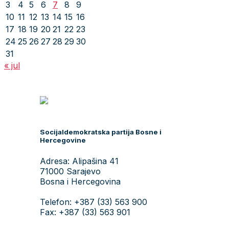
3
4
5
6
7
8
9
10
11
12
13
14
15
16
17
18
19
20
21
22
23
24
25
26
27
28
29
30
31
« jul
Socijaldemokratska partija Bosne i
Hercegovine
Adresa: Alipašina 41
71000 Sarajevo
Bosna i Hercegovina
Telefon: +387 (33) 563 900
Fax: +387 (33) 563 901