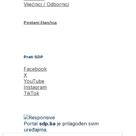
Vijećnici / Odbornici
Postani član/ica
Prati SDP
Facebook
X
YouTube
Instagram
TikTok
Portal
sdp.ba
je prilagođen svim
uređajima.