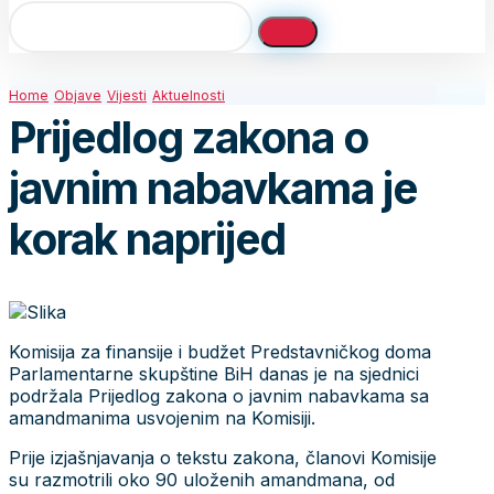
Home
Objave
Vijesti
Aktuelnosti
Prijedlog zakona o
javnim nabavkama je
korak naprijed
Komisija za finansije i budžet Predstavničkog doma
Parlamentarne skupštine BiH danas je na sjednici
podržala Prijedlog zakona o javnim nabavkama sa
amandmanima usvojenim na Komisiji.
Prije izjašnjavanja o tekstu zakona, članovi Komisije
su razmotrili oko 90 uloženih amandmana, od