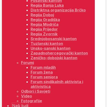
Posavski kanton
Regija Banja Luka
Distriktna organizacija Brčko
Regija Doboj
Regija Gradiška
Regija Modriča
Regija Prijedor
Regija Zvornik
Srednjobosanski kanton
Tuzlanski kanton
Unsko-sanski kanton
Zapadnohercegovački kanton
Zeničko-dobojski kanton
Forumi
Forum mladih
Forum žena
Forum seniora
Forum sindikalnih aktivista i
aktivistica
Odbori i Savjeti
Video
Fotografije
Naši ljudi