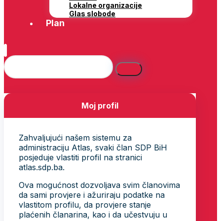
Lokalne organizacije
Glas slobode
Plan
Moj profil
Zahvaljujući našem sistemu za
administraciju Atlas, svaki član SDP BiH
posjeduje vlastiti profil na stranici
atlas.sdp.ba.
Ova mogućnost dozvoljava svim članovima
da sami provjere i ažuriraju podatke na
vlastitom profilu, da provjere stanje
plaćenih članarina, kao i da učestvuju u