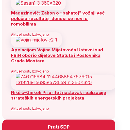
Magazinović: Zakon o “bahatoj” vožnji već
polučio rezultate, donosi se novi o
romobilima
Aktuelnosti
,
Izdvojeno
Apelacijom Vojina Mijatovoća Ustavni sud
FBiH oborio dijelove Statuta i Poslovnika
Grada Mostara
Aktuelnosti
,
Izdvojeno
Nikšić-Ginkel: Prioritet nastavak realizacije
strateških energetskih projekata
Aktuelnosti
,
Izdvojeno
Prati SDP