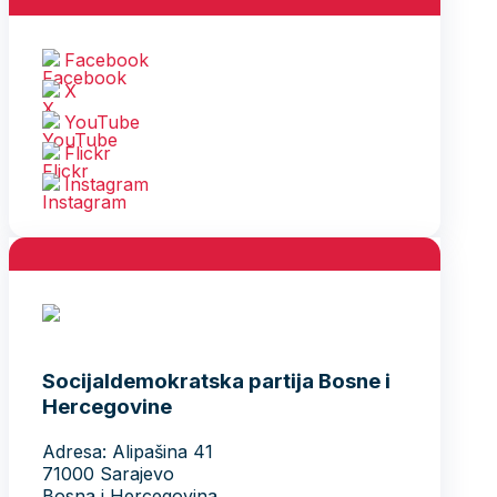
Facebook
X
YouTube
Flickr
Instagram
Socijaldemokratska partija Bosne i
Hercegovine
Adresa: Alipašina 41
71000 Sarajevo
Bosna i Hercegovina