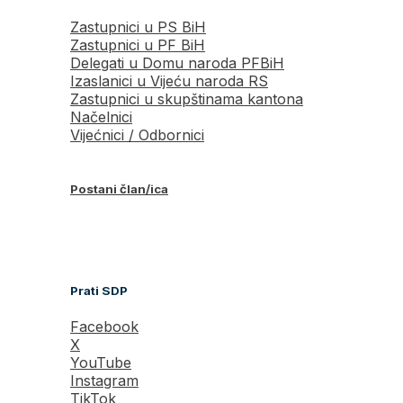
Zastupnici u PS BiH
Zastupnici u PF BiH
Delegati u Domu naroda PFBiH
Izaslanici u Vijeću naroda RS
Zastupnici u skupštinama kantona
Načelnici
Vijećnici / Odbornici
Postani član/ica
Prati SDP
Facebook
X
YouTube
Instagram
TikTok