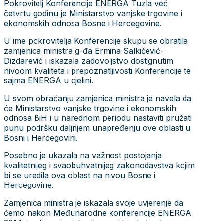
Pokrovitelj Konferencije ENERGA Tuzla već
četvrtu godinu je Ministarstvo vanjske trgovine i
ekonomskih odnosa Bosne i Hercegovine.
U ime pokrovitelja Konferencije skupu se obratila
zamjenica ministra g-đa Ermina Salkičević-
Dizdarević i iskazala zadovoljstvo dostignutim
nivoom kvaliteta i prepoznatljivosti Konferencije te
sajma ENERGA u cjelini.
U svom obraćanju zamjenica ministra je navela da
će Ministarstvo vanjske trgovine i ekonomskih
odnosa BiH i u narednom periodu nastaviti pružati
punu podršku daljnjem unapređenju ove oblasti u
Bosni i Hercegovini.
Posebno je ukazala na važnost postojanja
kvalitetnijeg i svaobuhvatnijeg zakonodavstva kojim
bi se uredila ova oblast na nivou Bosne i
Hercegovine.
Zamjenica ministra je iskazala svoje uvjerenje da
ćemo nakon Međunarodne konferencije ENERGA