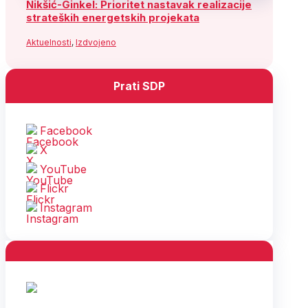
Nikšić-Ginkel: Prioritet nastavak realizacije
strateških energetskih projekata
Aktuelnosti
,
Izdvojeno
Prati SDP
Facebook
X
YouTube
Flickr
Instagram