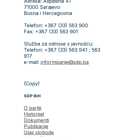
Adresa: Alipašina 41
71000 Sarajevo
Bosna i Hercegovina
Telefon: +387 (33) 563 900
Fax: +387 (33) 563 901
Služba za odnose s javnošću:
Telefon: +387 (33) 563 941 ; 563
917
e-mail:
informisanje@sdp.ba
(Copy)
SDP BiH
O partiji
Historijat
Dokumenti
Publikacije
Glas slobode