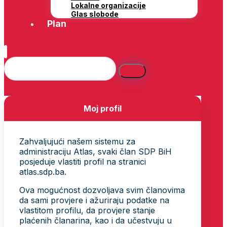
Lokalne organizacije
Glas slobode
Plan
Moj profil
Zahvaljujući našem sistemu za
administraciju Atlas, svaki član SDP BiH
posjeduje vlastiti profil na stranici
atlas.sdp.ba.
Ova mogućnost dozvoljava svim članovima
da sami provjere i ažuriraju podatke na
vlastitom profilu, da provjere stanje
plaćenih članarina, kao i da učestvuju u