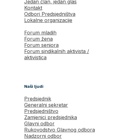
Jedan član, jedan glas
Kontakt
Odbori Predsjedništva
Lokalne organizacije
Forum mladih
Forum žena
Forum seniora
Forum sindikalnih aktivista /
aktivistica
Naši ljudi
Predsjednik
Generalni sekretar
Predsjedništvo
Zamjenici predsjednika
Glavni odbor
Rukovodstvo Glavnog odbora
Nadzorni odbor