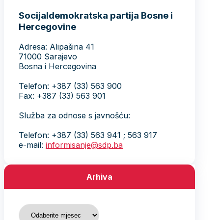
Socijaldemokratska partija Bosne i
Hercegovine
Adresa: Alipašina 41
71000 Sarajevo
Bosna i Hercegovina
Telefon: +387 (33) 563 900
Fax: +387 (33) 563 901
Služba za odnose s javnošću:
Telefon: +387 (33) 563 941 ; 563 917
e-mail:
informisanje@sdp.ba
Arhiva
Arhiva