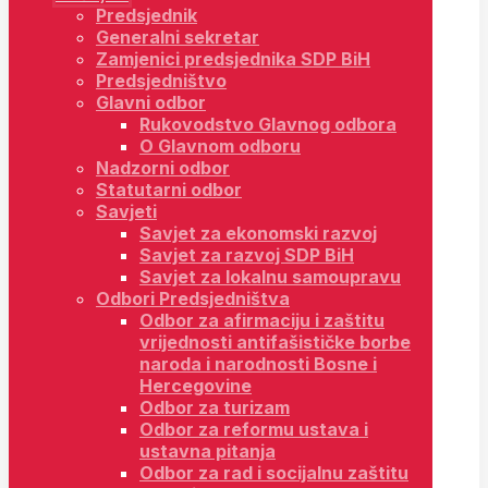
Predsjednik
Generalni sekretar
Zamjenici predsjednika SDP BiH
Predsjedništvo
Glavni odbor
Rukovodstvo Glavnog odbora
O Glavnom odboru
Nadzorni odbor
Statutarni odbor
Savjeti
Savjet za ekonomski razvoj
Savjet za razvoj SDP BiH
Savjet za lokalnu samoupravu
Odbori Predsjedništva
Odbor za afirmaciju i zaštitu
vrijednosti antifašističke borbe
naroda i narodnosti Bosne i
Hercegovine
Odbor za turizam
Odbor za reformu ustava i
ustavna pitanja
Odbor za rad i socijalnu zaštitu