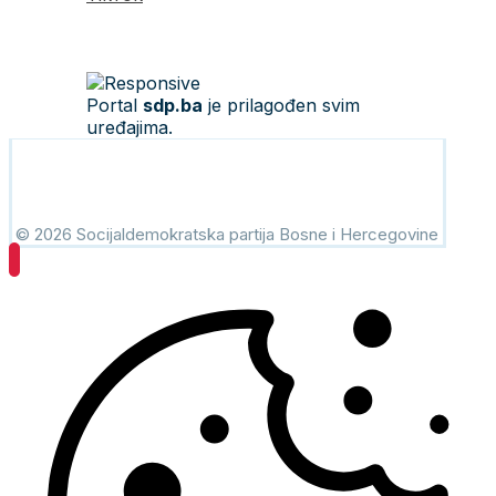
Portal
sdp.ba
je prilagođen svim
uređajima.
© 2026 Socijaldemokratska partija Bosne i Hercegovine