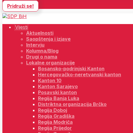
Pridruži se!
Vijesti
Aktuelnosti
Saopštenja i izjave
Intervju
Kolumna/Blog
Drugi o nama
Lokalne organizacije
Bosansko-podrinjski Kanton
Hercegovačko-neretvanski kanton
Kanton 10
Kanton Sarajevo
Posavski kanton
Regija Banja Luka
Distriktna organizacija Brčko
Regija Doboj
Regija Gradiška
Regija Modriča
Regija Prijedor