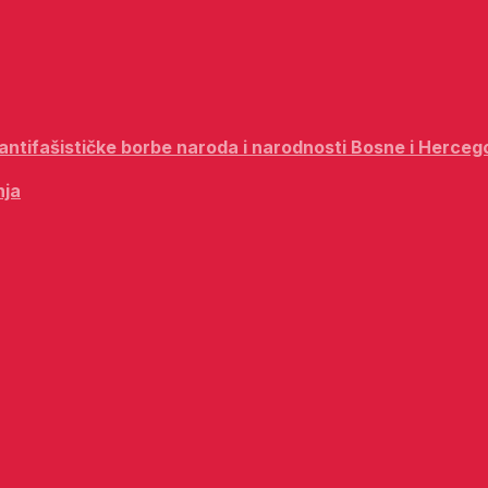
i antifašističke borbe naroda i narodnosti Bosne i Herceg
nja