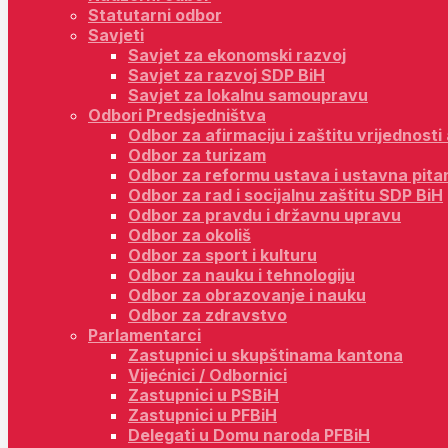
Statutarni odbor
Savjeti
Savjet za ekonomski razvoj
Savjet za razvoj SDP BiH
Savjet za lokalnu samoupravu
Odbori Predsjedništva
Odbor za afirmaciju i zaštitu vrijednost
Odbor za turizam
Odbor za reformu ustava i ustavna pita
Odbor za rad i socijalnu zaštitu SDP BiH
Odbor za pravdu i državnu upravu
Odbor za okoliš
Odbor za sport i kulturu
Odbor za nauku i tehnologiju
Odbor za obrazovanje i nauku
Odbor za zdravstvo
Parlamentarci
Zastupnici u skupštinama kantona
Vijećnici / Odbornici
Zastupnici u PSBiH
Zastupnici u PFBiH
Delegati u Domu naroda PFBiH