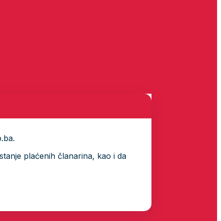
p.ba.
tanje plaćenih članarina, kao i da