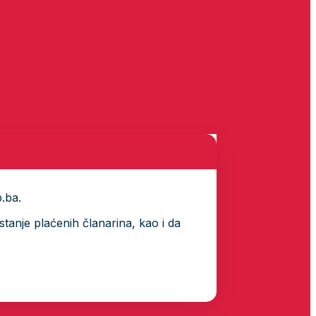
p.ba.
tanje plaćenih članarina, kao i da