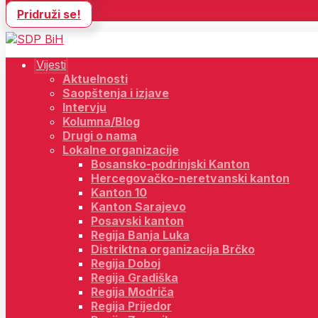
Pridruži se!
Vijesti
Aktuelnosti
Saopštenja i izjave
Intervju
Kolumna/Blog
Drugi o nama
Lokalne organizacije
Bosansko-podrinjski Kanton
Hercegovačko-neretvanski kanton
Kanton 10
Kanton Sarajevo
Posavski kanton
Regija Banja Luka
Distriktna organizacija Brčko
Regija Doboj
Regija Gradiška
Regija Modriča
Regija Prijedor