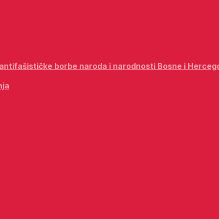
i antifašističke borbe naroda i narodnosti Bosne i Herceg
nja