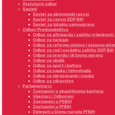
Statutarni odbor
Savjeti
Savjet za ekonomski razvoj
Savjet za razvoj SDP BiH
Savjet za lokalnu samoupravu
Odbori Predsjedništva
Odbor za afirmaciju i zaštitu vrijednost
Odbor za turizam
Odbor za reformu ustava i ustavna pita
Odbor za rad i socijalnu zaštitu SDP BiH
Odbor za pravdu i državnu upravu
Odbor za okoliš
Odbor za sport i kulturu
Odbor za nauku i tehnologiju
Odbor za obrazovanje i nauku
Odbor za zdravstvo
Parlamentarci
Zastupnici u skupštinama kantona
Vijećnici / Odbornici
Zastupnici u PSBiH
Zastupnici u PFBiH
Delegati u Domu naroda PFBiH