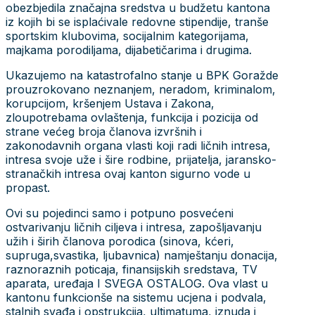
obezbjedila značajna sredstva u budžetu kantona
iz kojih bi se isplaćivale redovne stipendije, tranše
sportskim klubovima, socijalnim kategorijama,
majkama porodiljama, dijabetičarima i drugima.
Ukazujemo na katastrofalno stanje u BPK Goražde
prouzrokovano neznanjem, neradom, kriminalom,
korupcijom, kršenjem Ustava i Zakona,
zloupotrebama ovlaštenja, funkcija i pozicija od
strane većeg broja članova izvršnih i
zakonodavnih organa vlasti koji radi ličnih intresa,
intresa svoje uže i šire rodbine, prijatelja, jaransko-
stranačkih intresa ovaj kanton sigurno vode u
propast.
Ovi su pojedinci samo i potpuno posvećeni
ostvarivanju ličnih ciljeva i intresa, zapošljavanju
užih i širih članova porodica (sinova, kćeri,
supruga,svastika, ljubavnica) namještanju donacija,
raznoraznih poticaja, finansijskih sredstava, TV
aparata, uređaja I SVEGA OSTALOG. Ova vlast u
kantonu funkcionše na sistemu ucjena i podvala,
stalnih svađa i opstrukcija, ultimatuma, iznuda i