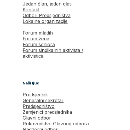
Jedan član, jedan glas
Kontakt
Odbori Predsjedništva
Lokalne organizacije
Forum mladih
Forum žena
Forum seniora
Forum sindikalnih aktivista /
aktivistica
Naši ljudi
Predsjednik
Generalni sekretar
Predsjedništvo
Zamjenici predsjednika
Glavni odbor
Rukovodstvo Glavnog odbora
Nadzorni odbor