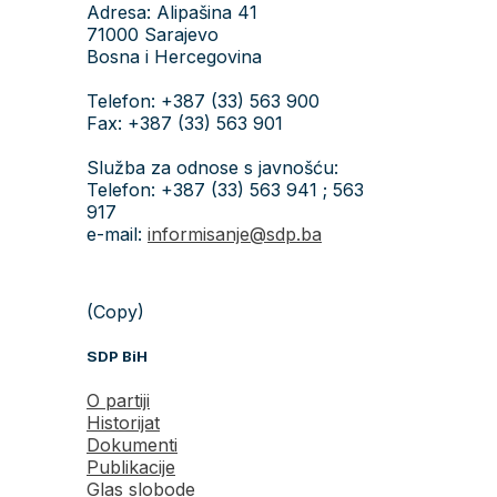
Adresa: Alipašina 41
71000 Sarajevo
Bosna i Hercegovina
Telefon: +387 (33) 563 900
Fax: +387 (33) 563 901
Služba za odnose s javnošću:
Telefon: +387 (33) 563 941 ; 563
917
e-mail:
informisanje@sdp.ba
(Copy)
SDP BiH
O partiji
Historijat
Dokumenti
Publikacije
Glas slobode