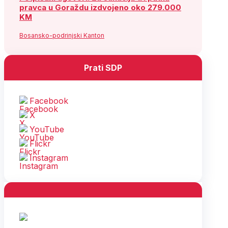
pravca u Goraždu izdvojeno oko 279.000
KM
Bosansko-podrinjski Kanton
Prati SDP
Facebook
X
YouTube
Flickr
Instagram