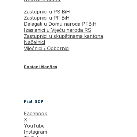
Zastupnici u PS BiH
Zastupnici u PF BiH
Delegati u Domu naroda PFBiH
Izaslanici u Vijeću naroda RS
Zastupnici u skupštinama kantona
Načelnici
Vijećnici / Odbornici
Postani član/ica
Prati SDP
Facebook
X
YouTube
Instagram