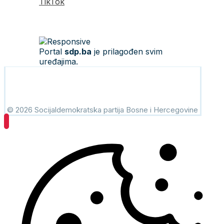
TikTok
Portal
sdp.ba
je prilagođen svim
uređajima.
© 2026 Socijaldemokratska partija Bosne i Hercegovine