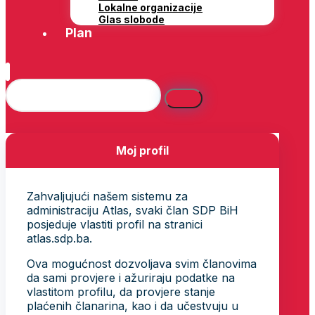
Lokalne organizacije
Glas slobode
Plan
Moj profil
Zahvaljujući našem sistemu za
administraciju Atlas, svaki član SDP BiH
posjeduje vlastiti profil na stranici
atlas.sdp.ba.
Ova mogućnost dozvoljava svim članovima
da sami provjere i ažuriraju podatke na
vlastitom profilu, da provjere stanje
plaćenih članarina, kao i da učestvuju u