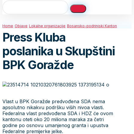
Home
Objave
Lokalne organizacije
Bosansko-podrinjski Kanton
Press Kluba
poslanika u Skupštini
BPK Goražde
Vlast u BPK Goražde predvođena SDA nema
apsolutno nikakvu podršku viših nivoa vlasti.
Federalna vlast predvođena SDA i HDZ će ovom
kantonu oteti oko 20 miliona maraka za četri
godine po osnovu umanjenog granta i upustva
Federalne premijerke jelke.