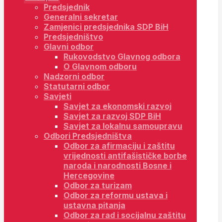
Predsjednik
Generalni sekretar
Zamjenici predsjednika SDP BiH
Predsjedništvo
Glavni odbor
Rukovodstvo Glavnog odbora
O Glavnom odboru
Nadzorni odbor
Statutarni odbor
Savjeti
Savjet za ekonomski razvoj
Savjet za razvoj SDP BiH
Savjet za lokalnu samoupravu
Odbori Predsjedništva
Odbor za afirmaciju i zaštitu
vrijednosti antifašističke borbe
naroda i narodnosti Bosne i
Hercegovine
Odbor za turizam
Odbor za reformu ustava i
ustavna pitanja
Odbor za rad i socijalnu zaštitu