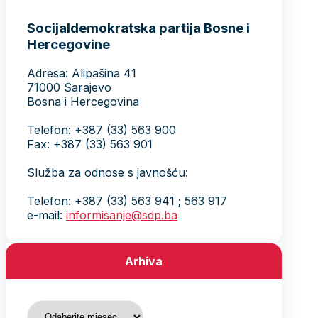
Socijaldemokratska partija Bosne i
Hercegovine
Adresa: Alipašina 41
71000 Sarajevo
Bosna i Hercegovina
Telefon: +387 (33) 563 900
Fax: +387 (33) 563 901
Služba za odnose s javnošću:
Telefon: +387 (33) 563 941 ; 563 917
e-mail:
informisanje@sdp.ba
Arhiva
Arhiva