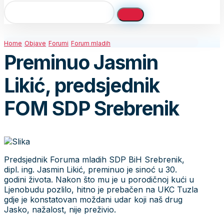
Home
Objave
Forumi
Forum mladih
Preminuo Jasmin
Likić, predsjednik
FOM SDP Srebrenik
Predsjednik Foruma mladih SDP BiH Srebrenik,
dipl. ing. Jasmin Likić, preminuo je sinoć u 30.
godini života. Nakon što mu je u porodičnoj kući u
Ljenobudu pozlilo, hitno je prebačen na UKC Tuzla
gdje je konstatovan moždani udar koji naš drug
Jasko, nažalost, nije preživio.