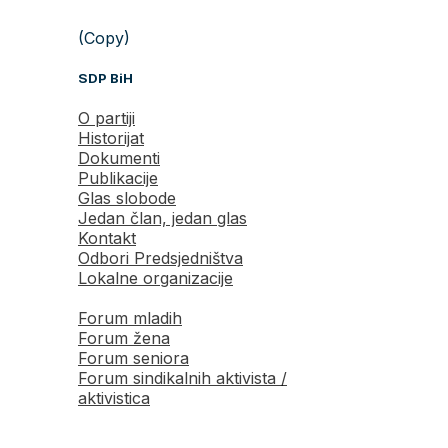
(Copy)
SDP BiH
O partiji
Historijat
Dokumenti
Publikacije
Glas slobode
Jedan član, jedan glas
Kontakt
Odbori Predsjedništva
Lokalne organizacije
Forum mladih
Forum žena
Forum seniora
Forum sindikalnih aktivista /
aktivistica