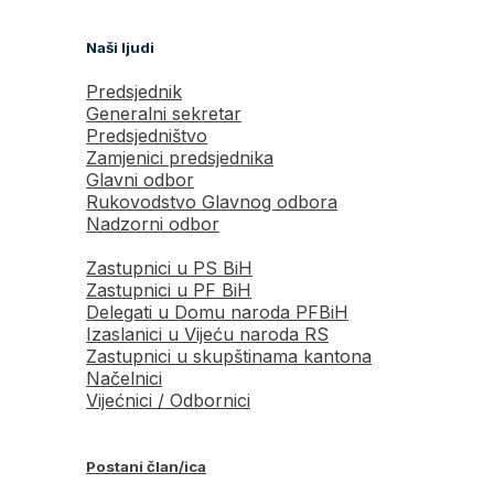
Naši ljudi
Predsjednik
Generalni sekretar
Predsjedništvo
Zamjenici predsjednika
Glavni odbor
Rukovodstvo Glavnog odbora
Nadzorni odbor
Zastupnici u PS BiH
Zastupnici u PF BiH
Delegati u Domu naroda PFBiH
Izaslanici u Vijeću naroda RS
Zastupnici u skupštinama kantona
Načelnici
Vijećnici / Odbornici
Postani član/ica