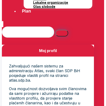
Lokalne organizacije
Glas slobode
Plan
Moj profil
Zahvaljujući našem sistemu za
administraciju Atlas, svaki član SDP BiH
posjeduje vlastiti profil na stranici
atlas.sdp.ba.
Ova mogućnost dozvoljava svim članovima
da sami provjere i ažuriraju podatke na
vlastitom profilu, da provjere stanje
plaćenih članarina, kao i da učestvuju u