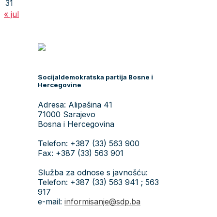
31
« jul
Socijaldemokratska partija Bosne i
Hercegovine
Adresa: Alipašina 41
71000 Sarajevo
Bosna i Hercegovina
Telefon: +387 (33) 563 900
Fax: +387 (33) 563 901
Služba za odnose s javnošću:
Telefon: +387 (33) 563 941 ; 563
917
e-mail:
informisanje@sdp.ba