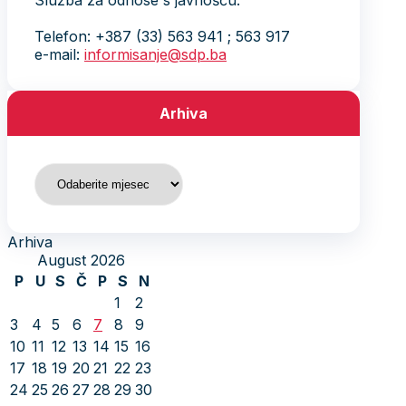
Služba za odnose s javnošću:
Telefon: +387 (33) 563 941 ; 563 917
e-mail:
informisanje@sdp.ba
Arhiva
Arhiva
Arhiva
August 2026
P
U
S
Č
P
S
N
1
2
3
4
5
6
7
8
9
10
11
12
13
14
15
16
17
18
19
20
21
22
23
24
25
26
27
28
29
30