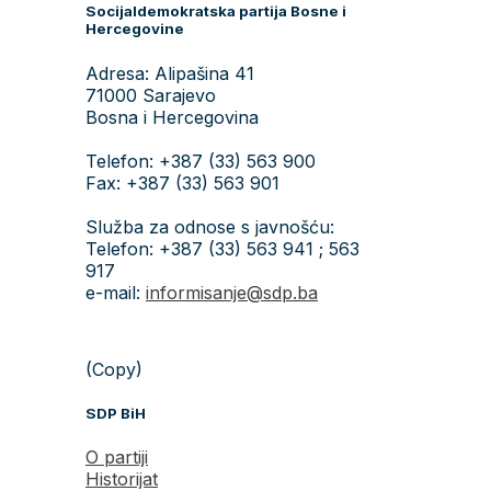
Socijaldemokratska partija Bosne i
Hercegovine
Adresa: Alipašina 41
71000 Sarajevo
Bosna i Hercegovina
Telefon: +387 (33) 563 900
Fax: +387 (33) 563 901
Služba za odnose s javnošću:
Telefon: +387 (33) 563 941 ; 563
917
e-mail:
informisanje@sdp.ba
(Copy)
SDP BiH
O partiji
Historijat