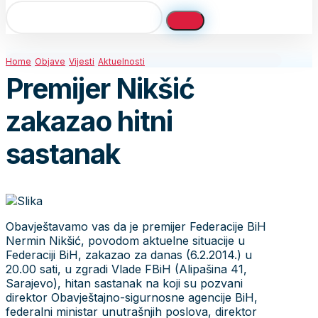
Home
Objave
Vijesti
Aktuelnosti
Premijer Nikšić
zakazao hitni
sastanak
Obavještavamo vas da je premijer Federacije BiH
Nermin Nikšić, povodom aktuelne situacije u
Federaciji BiH, zakazao za danas (6.2.2014.) u
20.00 sati, u zgradi Vlade FBiH (Alipašina 41,
Sarajevo), hitan sastanak na koji su pozvani
direktor Obavještajno-sigurnosne agencije BiH,
federalni ministar unutrašnjih poslova, direktor