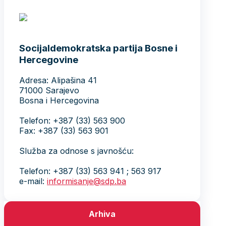
Socijaldemokratska partija Bosne i
Hercegovine
Adresa: Alipašina 41
71000 Sarajevo
Bosna i Hercegovina
Telefon: +387 (33) 563 900
Fax: +387 (33) 563 901
Služba za odnose s javnošću:
Telefon: +387 (33) 563 941 ; 563 917
e-mail:
informisanje@sdp.ba
Arhiva