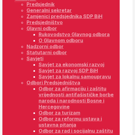
Predsjednik
Generalni sekretar
Zamjenici predsjednika SDP BiH
Predsjedništvo
Glavni odbor
Rukovodstvo Glavnog odbora
O Glavnom odboru
Nadzorni odbor
Statutarni odbor
Savjeti
Savjet za ekonomski razvoj
Savjet za razvoj SDP BiH
Savjet za lokalnu samoupravu
Odbori Predsjedništva
Odbor za afirmaciju i zaštitu
vrijednosti antifašističke borbe
naroda i narodnosti Bosne i
Hercegovine
Odbor za turizam
Odbor za reformu ustava i
ustavna pitanja
Odbor za rad i socijalnu zaštitu