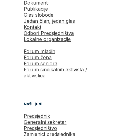
Dokumenti
Publikacije
Glas slobode
Jedan član, jedan glas
Kontakt
Odbori Predsjedništva
Lokalne organizacije
Forum mladih
Forum žena
Forum seniora
Forum sindikalnih aktivista /
aktivistica
Naši ljudi
Predsjednik
Generalni sekretar
Predsjedništvo
Zamjenici predsjednika