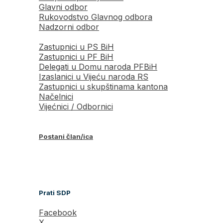
Glavni odbor
Rukovodstvo Glavnog odbora
Nadzorni odbor
Zastupnici u PS BiH
Zastupnici u PF BiH
Delegati u Domu naroda PFBiH
Izaslanici u Vijeću naroda RS
Zastupnici u skupštinama kantona
Načelnici
Vijećnici / Odbornici
Postani član/ica
Prati SDP
Facebook
X