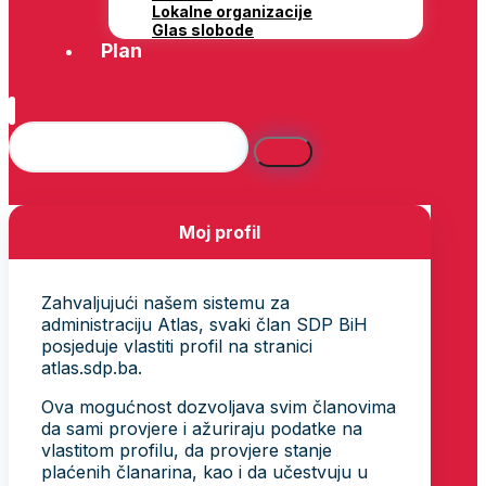
Lokalne organizacije
Glas slobode
Plan
Moj profil
Zahvaljujući našem sistemu za
administraciju Atlas, svaki član SDP BiH
posjeduje vlastiti profil na stranici
atlas.sdp.ba.
Ova mogućnost dozvoljava svim članovima
da sami provjere i ažuriraju podatke na
vlastitom profilu, da provjere stanje
plaćenih članarina, kao i da učestvuju u