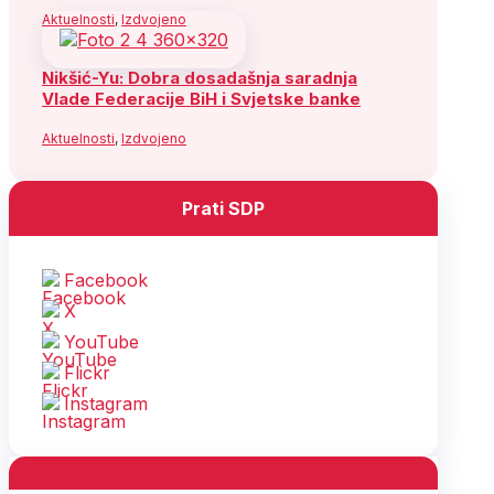
Aktuelnosti
,
Izdvojeno
Nikšić-Yu: Dobra dosadašnja saradnja
Vlade Federacije BiH i Svjetske banke
Aktuelnosti
,
Izdvojeno
Prati SDP
Facebook
X
YouTube
Flickr
Instagram