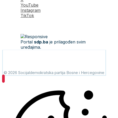
YouTube
Instagram
TikTok
Portal
sdp.ba
je prilagođen svim
uređajima.
© 2026 Socijaldemokratska partija Bosne i Hercegovine