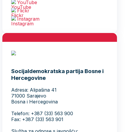
YouTube
Flickr
Instagram
Socijaldemokratska partija Bosne i
Hercegovine
Adresa: Alipašina 41
71000 Sarajevo
Bosna i Hercegovina
Telefon: +387 (33) 563 900
Fax: +387 (33) 563 901
Služba za odnose s javnošću: