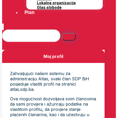
Lokalne organizacije
Glas slobode
Plan
Moj profil
Zahvaljujući našem sistemu za
administraciju Atlas, svaki član SDP BiH
posjeduje vlastiti profil na stranici
atlas.sdp.ba.
Ova mogućnost dozvoljava svim članovima
da sami provjere i ažuriraju podatke na
vlastitom profilu, da provjere stanje
plaćenih članarina, kao i da učestvuju u