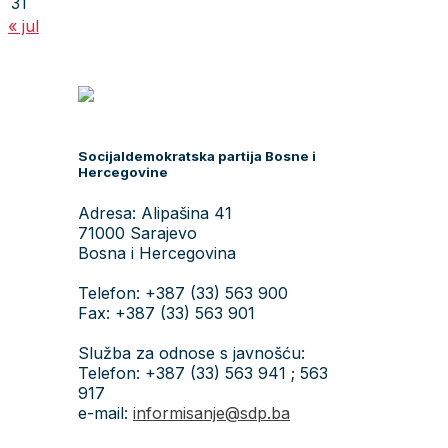
31
« jul
Socijaldemokratska partija Bosne i
Hercegovine
Adresa: Alipašina 41
71000 Sarajevo
Bosna i Hercegovina
Telefon: +387 (33) 563 900
Fax: +387 (33) 563 901
Služba za odnose s javnošću:
Telefon: +387 (33) 563 941 ; 563
917
e-mail:
informisanje@sdp.ba