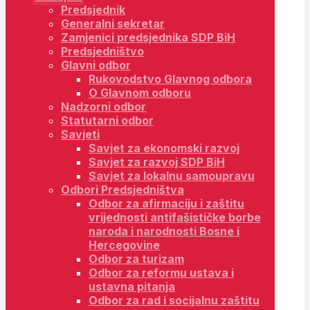
Predsjednik
Generalni sekretar
Zamjenici predsjednika SDP BiH
Predsjedništvo
Glavni odbor
Rukovodstvo Glavnog odbora
O Glavnom odboru
Nadzorni odbor
Statutarni odbor
Savjeti
Savjet za ekonomski razvoj
Savjet za razvoj SDP BiH
Savjet za lokalnu samoupravu
Odbori Predsjedništva
Odbor za afirmaciju i zaštitu
vrijednosti antifašističke borbe
naroda i narodnosti Bosne i
Hercegovine
Odbor za turizam
Odbor za reformu ustava i
ustavna pitanja
Odbor za rad i socijalnu zaštitu