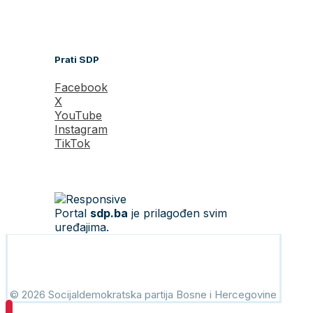
Prati SDP
Facebook
X
YouTube
Instagram
TikTok
Portal
sdp.ba
je prilagođen svim
uređajima.
© 2026 Socijaldemokratska partija Bosne i Hercegovine