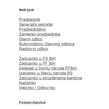
Naši ljudi
Predsjednik
Generalni sekretar
Predsjedništvo
Zamjenici predsjednika
Glavni odbor
Rukovodstvo Glavnog odbora
Nadzorni odbor
Zastupnici u PS BiH
Zastupnici u PF BiH
Delegati u Domu naroda PFBiH
Izaslanici u Vijeću naroda RS
Zastupnici u skupštinama kantona
Načelnici
Vijećnici / Odbornici
Postani član/ica