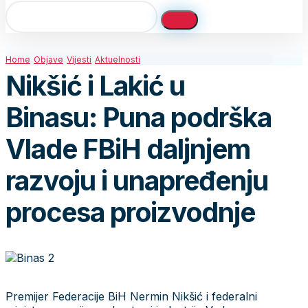
Home
Objave
Vijesti
Aktuelnosti
Nikšić i Lakić u
Binasu: Puna podrška
Vlade FBiH daljnjem
razvoju i unapređenju
procesa proizvodnje
Premijer Federacije BiH Nermin Nikšić i federalni