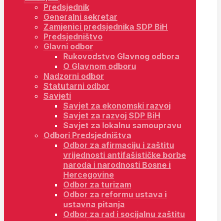
Predsjednik
Generalni sekretar
Zamjenici predsjednika SDP BiH
Predsjedništvo
Glavni odbor
Rukovodstvo Glavnog odbora
O Glavnom odboru
Nadzorni odbor
Statutarni odbor
Savjeti
Savjet za ekonomski razvoj
Savjet za razvoj SDP BiH
Savjet za lokalnu samoupravu
Odbori Predsjedništva
Odbor za afirmaciju i zaštitu
vrijednosti antifašističke borbe
naroda i narodnosti Bosne i
Hercegovine
Odbor za turizam
Odbor za reformu ustava i
ustavna pitanja
Odbor za rad i socijalnu zaštitu