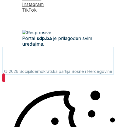
Instagram
TikTok
Portal
sdp.ba
je prilagođen svim
uređajima.
© 2026 Socijaldemokratska partija Bosne i Hercegovine