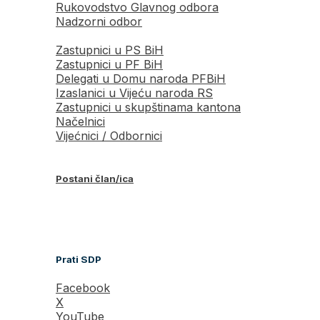
Rukovodstvo Glavnog odbora
Nadzorni odbor
Zastupnici u PS BiH
Zastupnici u PF BiH
Delegati u Domu naroda PFBiH
Izaslanici u Vijeću naroda RS
Zastupnici u skupštinama kantona
Načelnici
Vijećnici / Odbornici
Postani član/ica
Prati SDP
Facebook
X
YouTube