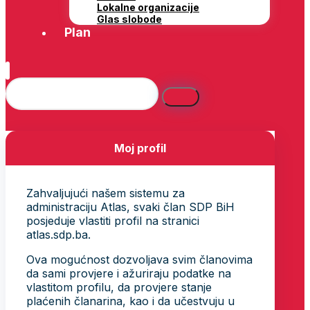
Lokalne organizacije
Glas slobode
Plan
Moj profil
Zahvaljujući našem sistemu za
administraciju Atlas, svaki član SDP BiH
posjeduje vlastiti profil na stranici
atlas.sdp.ba.
Ova mogućnost dozvoljava svim članovima
da sami provjere i ažuriraju podatke na
vlastitom profilu, da provjere stanje
plaćenih članarina, kao i da učestvuju u