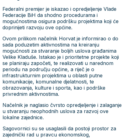
Federalni premijer je iskazao i opredjeljenje Vlade
Federacije BiH da shodno procedurama i
mogućnostima osigura podršku projektima koji će
doprinijeti razvoju ove općine.
Ovom prilikom načelnik Horvat je informirao o do
sada poduzetim aktivnostima na kreiranju
mogućnosti za stvaranje boljih uslova građanima
Velike Kladuše. Istakao je i prioritetne projekte koji
se planiraju započeti, te realizovati u narednom
periodu na području općine, a riječ je o
infrastrukturnim projektima u oblasti putne
komunikacije, komunalne djelatnosti, te
obrazovanja, kulture i sporta, kao i podrške
privrednim aktivnostima.
Načelnik je naglasio čvrsto opredjeljenje i zalaganje
u stvaranju neophodnih uslova za razvoj ove
lokalne zajednice.
Sagovornici su se usaglasili da postoji prostor za
zajednički rad u pravcu ekonomskog,