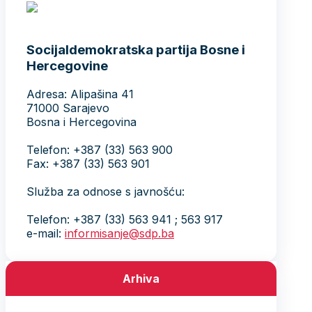
Socijaldemokratska partija Bosne i
Hercegovine
Adresa: Alipašina 41
71000 Sarajevo
Bosna i Hercegovina
Telefon: +387 (33) 563 900
Fax: +387 (33) 563 901
Služba za odnose s javnošću:
Telefon: +387 (33) 563 941 ; 563 917
e-mail:
informisanje@sdp.ba
Arhiva