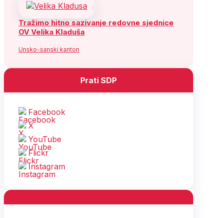
Tražimo hitno sazivanje redovne sjednice
OV Velika Kladuša
Unsko-sanski kanton
Prati SDP
Facebook
X
YouTube
Flickr
Instagram