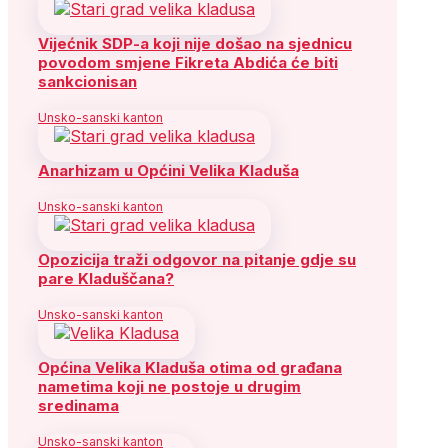
Vijećnik SDP-a koji nije došao na sjednicu
povodom smjene Fikreta Abdića će biti
sankcionisan
Unsko-sanski kanton
Anarhizam u Općini Velika Kladuša
Unsko-sanski kanton
Opozicija traži odgovor na pitanje gdje su
pare Kladuščana?
Unsko-sanski kanton
Općina Velika Kladuša otima od građana
nametima koji ne postoje u drugim
sredinama
Unsko-sanski kanton