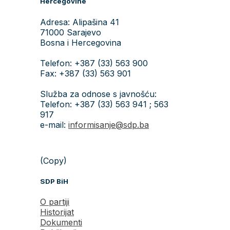
Hercegovine
Adresa: Alipašina 41
71000 Sarajevo
Bosna i Hercegovina
Telefon: +387 (33) 563 900
Fax: +387 (33) 563 901
Služba za odnose s javnošću:
Telefon: +387 (33) 563 941 ; 563
917
e-mail:
informisanje@sdp.ba
(Copy)
SDP BiH
O partiji
Historijat
Dokumenti