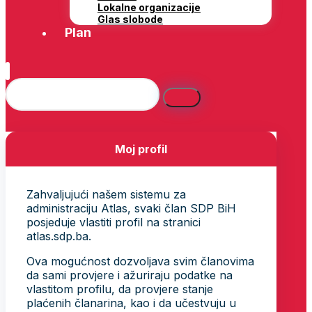
Lokalne organizacije
Glas slobode
Plan
Moj profil
Zahvaljujući našem sistemu za
administraciju Atlas, svaki član SDP BiH
posjeduje vlastiti profil na stranici
atlas.sdp.ba.
Ova mogućnost dozvoljava svim članovima
da sami provjere i ažuriraju podatke na
vlastitom profilu, da provjere stanje
plaćenih članarina, kao i da učestvuju u