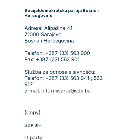
Socijaldemokratska partija Bosne i
Hercegovine
Adresa: Alipašina 41
71000 Sarajevo
Bosna i Hercegovina
Telefon: +387 (33) 563 900
Fax: +387 (33) 563 901
Služba za odnose s javnošću:
Telefon: +387 (33) 563 941 ; 563
917
e-mail:
informisanje@sdp.ba
(Copy)
SDP BiH
O partiji