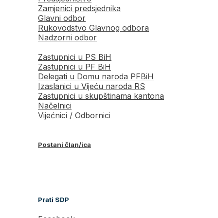
Zamjenici predsjednika
Glavni odbor
Rukovodstvo Glavnog odbora
Nadzorni odbor
Zastupnici u PS BiH
Zastupnici u PF BiH
Delegati u Domu naroda PFBiH
Izaslanici u Vijeću naroda RS
Zastupnici u skupštinama kantona
Načelnici
Vijećnici / Odbornici
Postani član/ica
Prati SDP