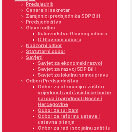
Predsjednik
Generalni sekretar
Zamjenici predsjednika SDP BiH
Predsjedništvo
Glavni odbor
Rukovodstvo Glavnog odbora
O Glavnom odboru
Nadzorni odbor
Statutarni odbor
Savjeti
Savjet za ekonomski razvoj
Savjet za razvoj SDP BiH
Savjet za lokalnu samoupravu
Odbori Predsjedništva
Odbor za afirmaciju i zaštitu
vrijednosti antifašističke borbe
naroda i narodnosti Bosne i
Hercegovine
Odbor za turizam
Odbor za reformu ustava i
ustavna pitanja
Odbor za rad i socijalnu zaštitu