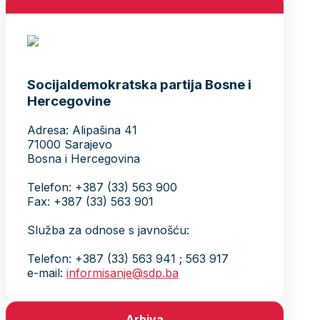
Socijaldemokratska partija Bosne i
Hercegovine
Adresa: Alipašina 41
71000 Sarajevo
Bosna i Hercegovina
Telefon: +387 (33) 563 900
Fax: +387 (33) 563 901
Služba za odnose s javnošću:
Telefon: +387 (33) 563 941 ; 563 917
e-mail:
informisanje@sdp.ba
Arhiva