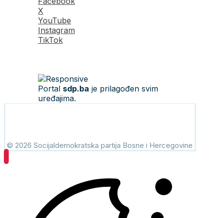
Facebook
X
YouTube
Instagram
TikTok
Portal
sdp.ba
je prilagođen svim
uređajima.
© 2026 Socijaldemokratska partija Bosne i Hercegovine