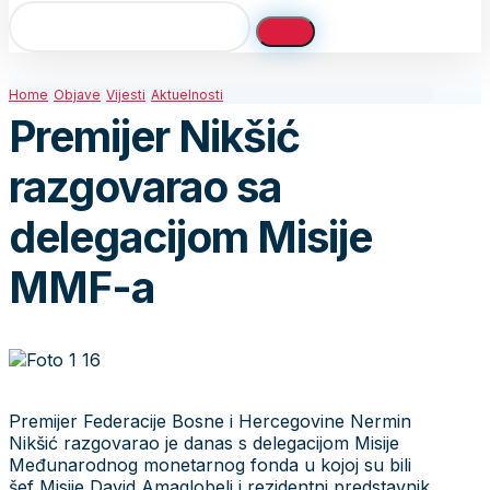
Home
Objave
Vijesti
Aktuelnosti
Premijer Nikšić
razgovarao sa
delegacijom Misije
MMF-a
Premijer Federacije Bosne i Hercegovine Nermin
Nikšić razgovarao je danas s delegacijom Misije
Međunarodnog monetarnog fonda u kojoj su bili
šef Misije David Amaglobeli i rezidentni predstavnik