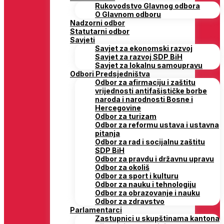
Rukovodstvo Glavnog odbora
O Glavnom odboru
Nadzorni odbor
Statutarni odbor
Savjeti
Savjet za ekonomski razvoj
Savjet za razvoj SDP BiH
Savjet za lokalnu samoupravu
Odbori Predsjedništva
Odbor za afirmaciju i zaštitu
vrijednosti antifašističke borbe
naroda i narodnosti Bosne i
Hercegovine
Odbor za turizam
Odbor za reformu ustava i ustavna
pitanja
Odbor za rad i socijalnu zaštitu
SDP BiH
Odbor za pravdu i državnu upravu
Odbor za okoliš
Odbor za sport i kulturu
Odbor za nauku i tehnologiju
Odbor za obrazovanje i nauku
Odbor za zdravstvo
Parlamentarci
Zastupnici u skupštinama kantona