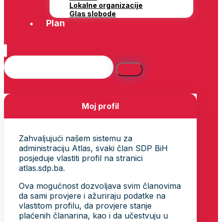
Lokalne organizacije
Glas slobode
Plan
Moj profil
Zahvaljujući našem sistemu za
administraciju Atlas, svaki član SDP BiH
posjeduje vlastiti profil na stranici
atlas.sdp.ba.
Ova mogućnost dozvoljava svim članovima
da sami provjere i ažuriraju podatke na
vlastitom profilu, da provjere stanje
plaćenih članarina, kao i da učestvuju u