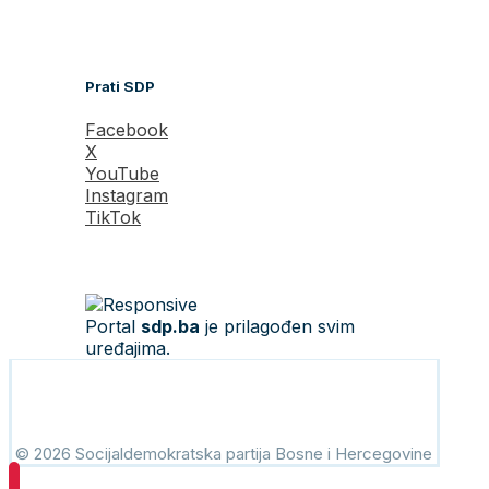
Prati SDP
Facebook
X
YouTube
Instagram
TikTok
Portal
sdp.ba
je prilagođen svim
uređajima.
© 2026 Socijaldemokratska partija Bosne i Hercegovine