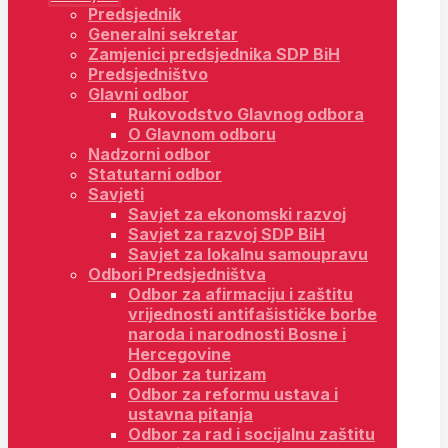
Predsjednik
Generalni sekretar
Zamjenici predsjednika SDP BiH
Predsjedništvo
Glavni odbor
Rukovodstvo Glavnog odbora
O Glavnom odboru
Nadzorni odbor
Statutarni odbor
Savjeti
Savjet za ekonomski razvoj
Savjet za razvoj SDP BiH
Savjet za lokalnu samoupravu
Odbori Predsjedništva
Odbor za afirmaciju i zaštitu
vrijednosti antifašističke borbe
naroda i narodnosti Bosne i
Hercegovine
Odbor za turizam
Odbor za reformu ustava i
ustavna pitanja
Odbor za rad i socijalnu zaštitu