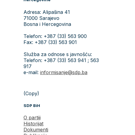
Adresa: Alipašina 41
71000 Sarajevo
Bosna i Hercegovina
Telefon: +387 (33) 563 900
Fax: +387 (33) 563 901
Služba za odnose s javnošću:
Telefon: +387 (33) 563 941 ; 563
917
e-mail:
informisanje@sdp.ba
(Copy)
SDP BiH
O partiji
Historijat
Dokumenti