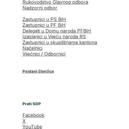
Rukovodstvo Glavnog odbora
Nadzorni odbor
Zastupnici u PS BiH
Zastupnici u PF BiH
Delegati u Domu naroda PFBiH
Izaslanici u Vijeću naroda RS
Zastupnici u skupštinama kantona
Načelnici
Vijećnici / Odbornici
Postani član/ica
Prati SDP
Facebook
X
YouTube