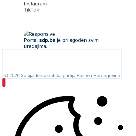
Instagram
TikTok
Portal
sdp.ba
je prilagođen svim
uređajima.
© 2026 Socijaldemokratska partija Bosne i Hercegovine