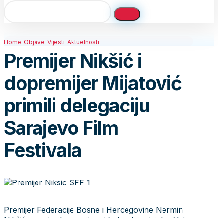
Home
Objave
Vijesti
Aktuelnosti
Premijer Nikšić i
dopremijer Mijatović
primili delegaciju
Sarajevo Film
Festivala
Premijer Federacije Bosne i Hercegovine Nermin