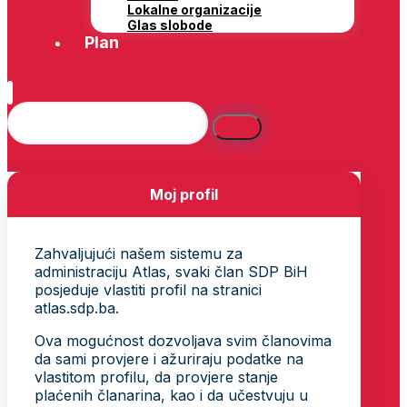
Lokalne organizacije
Glas slobode
Plan
Moj profil
Zahvaljujući našem sistemu za
administraciju Atlas, svaki član SDP BiH
posjeduje vlastiti profil na stranici
atlas.sdp.ba.
Ova mogućnost dozvoljava svim članovima
da sami provjere i ažuriraju podatke na
vlastitom profilu, da provjere stanje
plaćenih članarina, kao i da učestvuju u