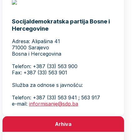
Socijaldemokratska partija Bosne i
Hercegovine
Adresa: Alipašina 41
71000 Sarajevo
Bosna i Hercegovina
Telefon: +387 (33) 563 900
Fax: +387 (33) 563 901
Služba za odnose s javnošću:
Telefon: +387 (33) 563 941 ; 563 917
e-mail:
informisanje@sdp.ba
Arhiva