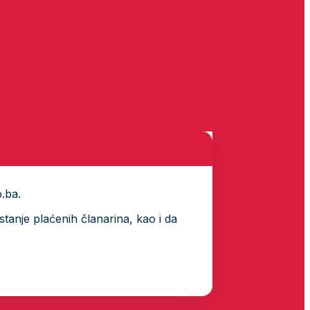
p.ba.
tanje plaćenih članarina, kao i da