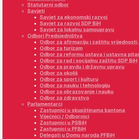
Statutarni odbor
Savjeti
Savjet za ekonomski razvoj
Savjet za razvoj SDP BiH
Savjet za lokalnu samoupravu
Odbori Predsjedništva
Odbor za afirmaciju i zaštitu vrijednost
Odbor za turizam
Odbor za reformu ustava i ustavna pita
Odbor za rad i socijalnu zaštitu SDP BiH
Odbor za pravdu i državnu upravu
Odbor za okoliš
Odbor za sport i kulturu
Odbor za nauku i tehnologiju
Odbor za obrazovanje i nauku
Odbor za zdravstvo
Parlamentarci
Zastupnici u skupštinama kantona
Vijećnici / Odbornici
Zastupnici u PSBiH
Zastupnici u PFBiH
Delegati u Domu naroda PFBiH