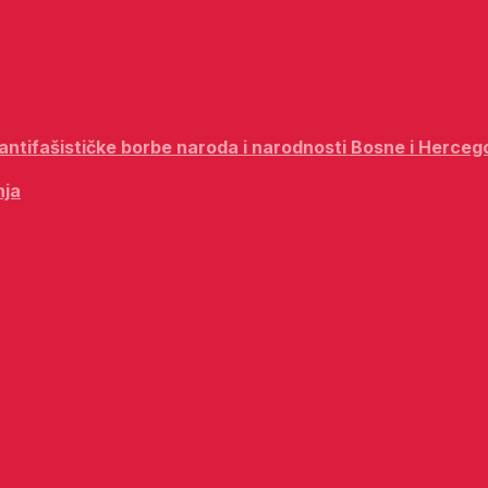
i antifašističke borbe naroda i narodnosti Bosne i Herceg
nja