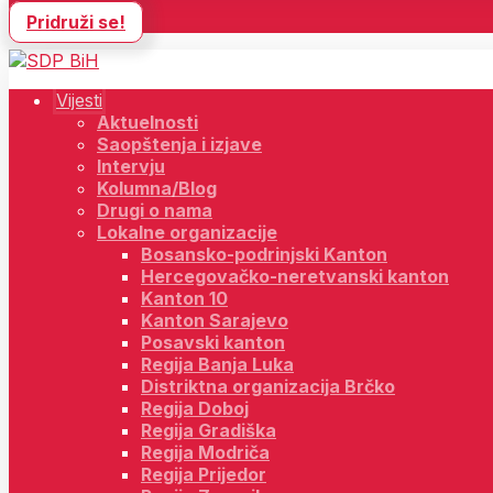
Pridruži se!
Vijesti
Aktuelnosti
Saopštenja i izjave
Intervju
Kolumna/Blog
Drugi o nama
Lokalne organizacije
Bosansko-podrinjski Kanton
Hercegovačko-neretvanski kanton
Kanton 10
Kanton Sarajevo
Posavski kanton
Regija Banja Luka
Distriktna organizacija Brčko
Regija Doboj
Regija Gradiška
Regija Modriča
Regija Prijedor