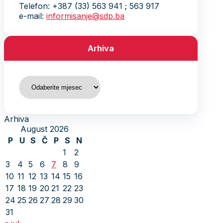
Telefon: +387 (33) 563 941 ; 563 917
e-mail:
informisanje@sdp.ba
Arhiva
Arhiva
Arhiva
August 2026
P
U
S
Č
P
S
N
1
2
3
4
5
6
7
8
9
10
11
12
13
14
15
16
17
18
19
20
21
22
23
24
25
26
27
28
29
30
31