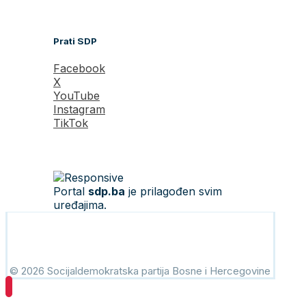
Prati SDP
Facebook
X
YouTube
Instagram
TikTok
Portal
sdp.ba
je prilagođen svim
uređajima.
© 2026 Socijaldemokratska partija Bosne i Hercegovine