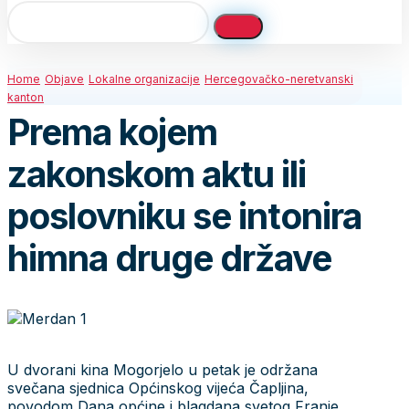
Home
Objave
Lokalne organizacije
Hercegovačko-neretvanski
kanton
Prema kojem
zakonskom aktu ili
poslovniku se intonira
himna druge države
U dvorani kina Mogorjelo u petak je održana
svečana sjednica Općinskog vijeća Čapljina,
povodom Dana općine i blagdana svetog Franje.