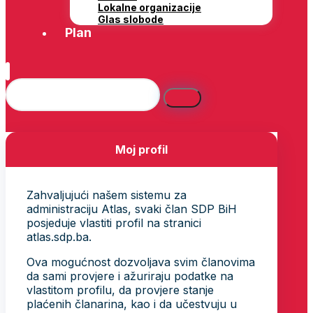
Lokalne organizacije
Glas slobode
Plan
Moj profil
Zahvaljujući našem sistemu za
administraciju Atlas, svaki član SDP BiH
posjeduje vlastiti profil na stranici
atlas.sdp.ba.
Ova mogućnost dozvoljava svim članovima
da sami provjere i ažuriraju podatke na
vlastitom profilu, da provjere stanje
plaćenih članarina, kao i da učestvuju u