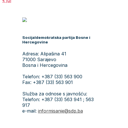
« jul
Socijaldemokratska partija Bosne i
Hercegovine
Adresa: Alipašina 41
71000 Sarajevo
Bosna i Hercegovina
Telefon: +387 (33) 563 900
Fax: +387 (33) 563 901
Služba za odnose s javnošću:
Telefon: +387 (33) 563 941 ; 563
917
e-mail:
informisanje@sdp.ba