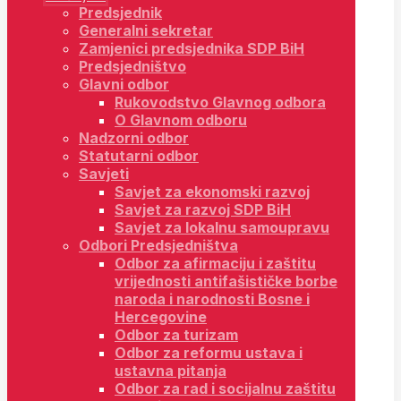
Predsjednik
Generalni sekretar
Zamjenici predsjednika SDP BiH
Predsjedništvo
Glavni odbor
Rukovodstvo Glavnog odbora
O Glavnom odboru
Nadzorni odbor
Statutarni odbor
Savjeti
Savjet za ekonomski razvoj
Savjet za razvoj SDP BiH
Savjet za lokalnu samoupravu
Odbori Predsjedništva
Odbor za afirmaciju i zaštitu
vrijednosti antifašističke borbe
naroda i narodnosti Bosne i
Hercegovine
Odbor za turizam
Odbor za reformu ustava i
ustavna pitanja
Odbor za rad i socijalnu zaštitu