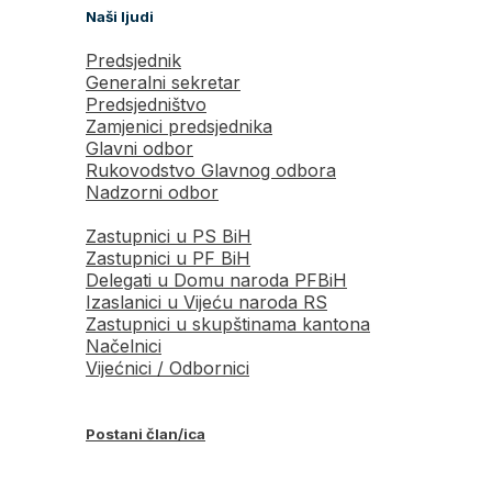
Naši ljudi
Predsjednik
Generalni sekretar
Predsjedništvo
Zamjenici predsjednika
Glavni odbor
Rukovodstvo Glavnog odbora
Nadzorni odbor
Zastupnici u PS BiH
Zastupnici u PF BiH
Delegati u Domu naroda PFBiH
Izaslanici u Vijeću naroda RS
Zastupnici u skupštinama kantona
Načelnici
Vijećnici / Odbornici
Postani član/ica