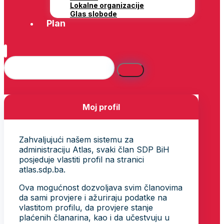
Lokalne organizacije
Glas slobode
Plan
Moj profil
Zahvaljujući našem sistemu za
administraciju Atlas, svaki član SDP BiH
posjeduje vlastiti profil na stranici
atlas.sdp.ba.
Ova mogućnost dozvoljava svim članovima
da sami provjere i ažuriraju podatke na
vlastitom profilu, da provjere stanje
plaćenih članarina, kao i da učestvuju u