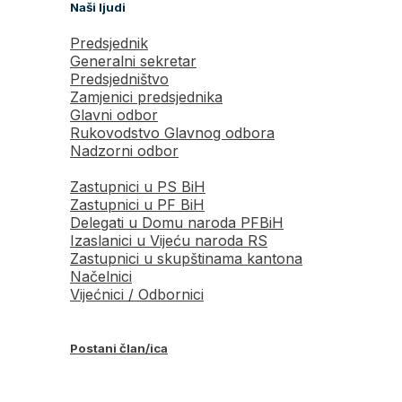
Naši ljudi
Predsjednik
Generalni sekretar
Predsjedništvo
Zamjenici predsjednika
Glavni odbor
Rukovodstvo Glavnog odbora
Nadzorni odbor
Zastupnici u PS BiH
Zastupnici u PF BiH
Delegati u Domu naroda PFBiH
Izaslanici u Vijeću naroda RS
Zastupnici u skupštinama kantona
Načelnici
Vijećnici / Odbornici
Postani član/ica