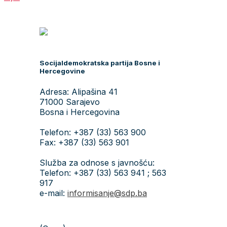
Socijaldemokratska partija Bosne i
Hercegovine
Adresa: Alipašina 41
71000 Sarajevo
Bosna i Hercegovina
Telefon: +387 (33) 563 900
Fax: +387 (33) 563 901
Služba za odnose s javnošću:
Telefon: +387 (33) 563 941 ; 563
917
e-mail:
informisanje@sdp.ba