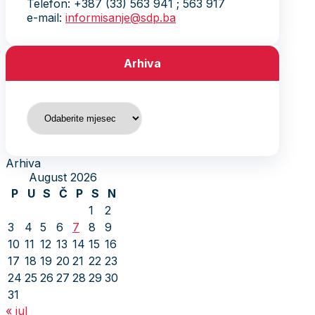
Telefon: +387 (33) 563 941 ; 563 917
e-mail:
informisanje@sdp.ba
Arhiva
Arhiva
Arhiva
August 2026
P
U
S
Č
P
S
N
1
2
3
4
5
6
7
8
9
10
11
12
13
14
15
16
17
18
19
20
21
22
23
24
25
26
27
28
29
30
31
« jul