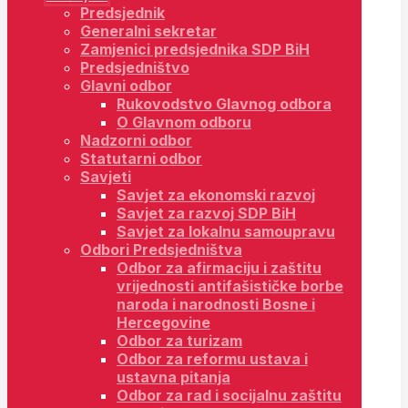
Predsjednik
Generalni sekretar
Zamjenici predsjednika SDP BiH
Predsjedništvo
Glavni odbor
Rukovodstvo Glavnog odbora
O Glavnom odboru
Nadzorni odbor
Statutarni odbor
Savjeti
Savjet za ekonomski razvoj
Savjet za razvoj SDP BiH
Savjet za lokalnu samoupravu
Odbori Predsjedništva
Odbor za afirmaciju i zaštitu
vrijednosti antifašističke borbe
naroda i narodnosti Bosne i
Hercegovine
Odbor za turizam
Odbor za reformu ustava i
ustavna pitanja
Odbor za rad i socijalnu zaštitu