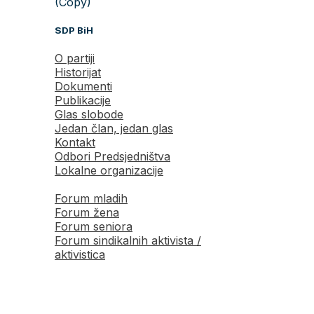
(Copy)
SDP BiH
O partiji
Historijat
Dokumenti
Publikacije
Glas slobode
Jedan član, jedan glas
Kontakt
Odbori Predsjedništva
Lokalne organizacije
Forum mladih
Forum žena
Forum seniora
Forum sindikalnih aktivista /
aktivistica