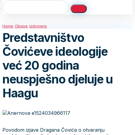
Home
Objave
Izdvojeno
Predstavništvo
Čovićeve ideologije
već 20 godina
neuspješno djeluje u
Haagu
Povodom izjave Dragana Čovića o otvaranju