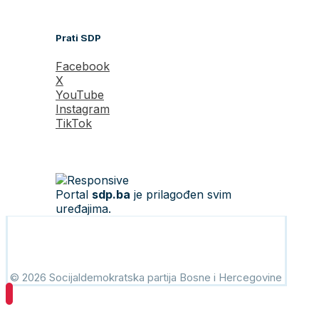
Prati SDP
Facebook
X
YouTube
Instagram
TikTok
Portal
sdp.ba
je prilagođen svim
uređajima.
© 2026 Socijaldemokratska partija Bosne i Hercegovine