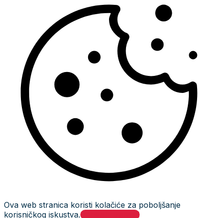
Ova web stranica koristi kolačiće za poboljšanje
korisničkog iskustva.
Prihvati i zatvori