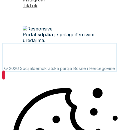
TikTok
Portal
sdp.ba
je prilagođen svim
uređajima.
© 2026 Socijaldemokratska partija Bosne i Hercegovine