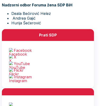
Nadzorni odbor Foruma žena SDP BiH
Deala Bećirović Helez
Andrea Gajić
Hurija Šećerović
Prati SDP
Facebook
X
YouTube
Flickr
Instagram