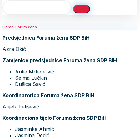
Home
Forum žena
Predsjednica Foruma žena SDP BiH
Azra Okić
Zamjenice predsjednice Foruma žena SDP BiH
Antia Mrkanović
Selma Lučkin
Dušica Savić
Koordinatorica Foruma žena SDP BiH
Arijeta Fetišević
Koordinaciono tijelo Foruma žena SDP BiH
Jasminka Ahmić
Jasmina Dedić