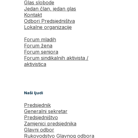
Glas slobode
Jedan član, jedan glas
Kontakt
Odbori Predsjedništva
Lokalne organizacije
Forum mladih
Forum žena
Forum seniora
Forum sindikalnih aktivista /
aktivistica
Naši ljudi
Predsjednik
Generalni sekretar
Predsjedništvo
Zamjenici predsjednika
Glavni odbor
Rukovodstvo Glavnog odbora