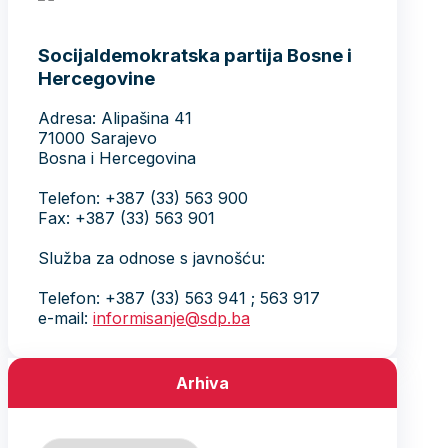
Socijaldemokratska partija Bosne i
Hercegovine
Adresa: Alipašina 41
71000 Sarajevo
Bosna i Hercegovina
Telefon: +387 (33) 563 900
Fax: +387 (33) 563 901
Služba za odnose s javnošću:
Telefon: +387 (33) 563 941 ; 563 917
e-mail:
informisanje@sdp.ba
Arhiva
Arhiva