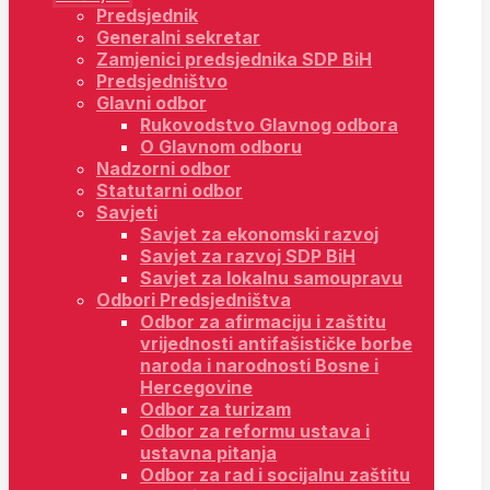
Predsjednik
Generalni sekretar
Zamjenici predsjednika SDP BiH
Predsjedništvo
Glavni odbor
Rukovodstvo Glavnog odbora
O Glavnom odboru
Nadzorni odbor
Statutarni odbor
Savjeti
Savjet za ekonomski razvoj
Savjet za razvoj SDP BiH
Savjet za lokalnu samoupravu
Odbori Predsjedništva
Odbor za afirmaciju i zaštitu
vrijednosti antifašističke borbe
naroda i narodnosti Bosne i
Hercegovine
Odbor za turizam
Odbor za reformu ustava i
ustavna pitanja
Odbor za rad i socijalnu zaštitu