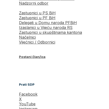
Nadzorni odbor
Zastupnici u PS BiH
Zastupnici u PF BiH
Delegati u Domu naroda PFBiH
Izaslanici u Vijeću naroda RS
Zastupnici u skupštinama kantona
Načelnici
Vijećnici / Odbornici
Postani član/ica
Prati SDP
Facebook
X
YouTube
Instagram