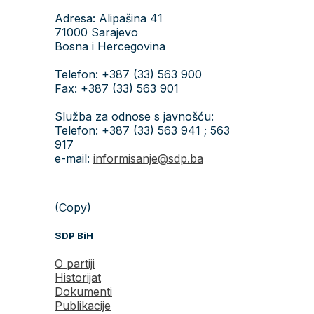
Adresa: Alipašina 41
71000 Sarajevo
Bosna i Hercegovina
Telefon: +387 (33) 563 900
Fax: +387 (33) 563 901
Služba za odnose s javnošću:
Telefon: +387 (33) 563 941 ; 563
917
e-mail:
informisanje@sdp.ba
(Copy)
SDP BiH
O partiji
Historijat
Dokumenti
Publikacije