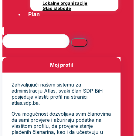
Lokalne organizacije
Glas slobode
Plan
Moj profil
Zahvaljujući našem sistemu za
administraciju Atlas, svaki član SDP BiH
posjeduje vlastiti profil na stranici
atlas.sdp.ba.
Ova mogućnost dozvoljava svim članovima
da sami provjere i ažuriraju podatke na
vlastitom profilu, da provjere stanje
plaćenih članarina, kao i da učestvuju u