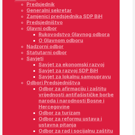
Predsjednik
Generalni sekretar
Zamjenici predsjednika SDP BiH
Predsjedništvo
Glavni odbor
Rukovodstvo Glavnog odbora
O Glavnom odboru
Nadzorni odbor
Statutarni odbor
Savjeti
Savjet za ekonomski razvoj
Savjet za razvoj SDP BiH
Savjet za lokalnu samoupravu
Odbori Predsjedništva
Odbor za afirmaciju i zaštitu
vrijednosti antifašističke borbe
naroda i narodnosti Bosne i
Hercegovine
Odbor za turizam
Odbor za reformu ustava i
ustavna pitanja
Odbor za rad i socijalnu zaštitu