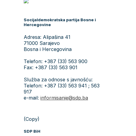
Socijaldemokratska partija Bosne i
Hercegovine
Adresa: Alipašina 41
71000 Sarajevo
Bosna i Hercegovina
Telefon: +387 (33) 563 900
Fax: +387 (33) 563 901
Služba za odnose s javnošću:
Telefon: +387 (33) 563 941 ; 563
917
e-mail:
informisanje@sdp.ba
(Copy)
SDP BiH