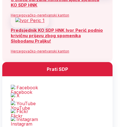
KO SDP HNK
Hercegovačko-neretvanski kanton
Predsjednik KO SDP HNK Ivor Perić podnio
krivičnu prijavu zbog spomenika
Slobodanu Praljku!
Hercegovačko-neretvanski kanton
Prati SDP
Facebook
X
YouTube
Flickr
Instagram