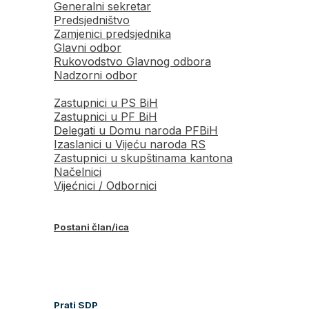
Generalni sekretar
Predsjedništvo
Zamjenici predsjednika
Glavni odbor
Rukovodstvo Glavnog odbora
Nadzorni odbor
Zastupnici u PS BiH
Zastupnici u PF BiH
Delegati u Domu naroda PFBiH
Izaslanici u Vijeću naroda RS
Zastupnici u skupštinama kantona
Načelnici
Vijećnici / Odbornici
Postani član/ica
Prati SDP