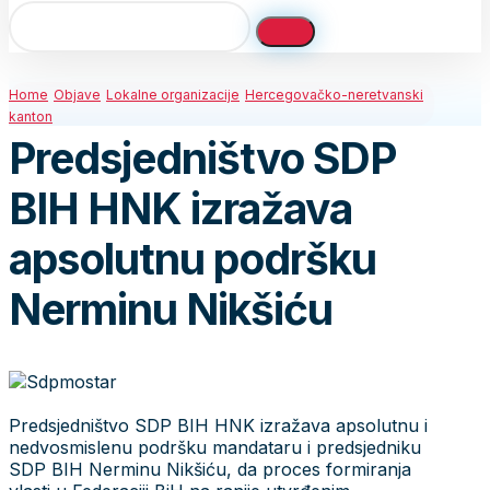
Home
Objave
Lokalne organizacije
Hercegovačko-neretvanski
kanton
Predsjedništvo SDP
BIH HNK izražava
apsolutnu podršku
Nerminu Nikšiću
Predsjedništvo SDP BIH HNK izražava apsolutnu i
nedvosmislenu podršku mandataru i predsjedniku
SDP BIH Nerminu Nikšiću, da proces formiranja