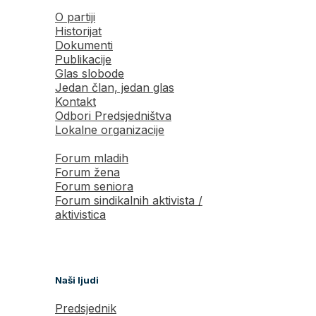
O partiji
Historijat
Dokumenti
Publikacije
Glas slobode
Jedan član, jedan glas
Kontakt
Odbori Predsjedništva
Lokalne organizacije
Forum mladih
Forum žena
Forum seniora
Forum sindikalnih aktivista /
aktivistica
Naši ljudi
Predsjednik