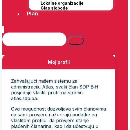
Lokalne organizacije
Glas slobode
Plan
Moj profil
Zahvaljujući našem sistemu za
administraciju Atlas, svaki član SDP BiH
posjeduje vlastiti profil na stranici
atlas.sdp.ba.
Ova mogućnost dozvoljava svim članovima
da sami provjere i ažuriraju podatke na
vlastitom profilu, da provjere stanje
plaćenih članarina, kao i da učestvuju u