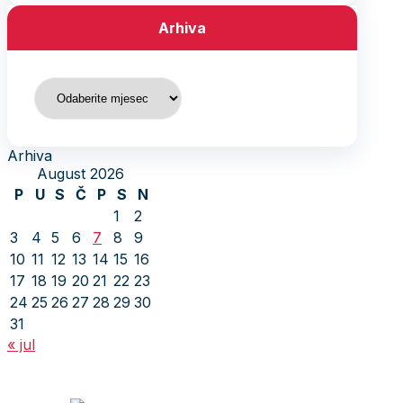
Arhiva
Arhiva
Arhiva
August 2026
P
U
S
Č
P
S
N
1
2
3
4
5
6
7
8
9
10
11
12
13
14
15
16
17
18
19
20
21
22
23
24
25
26
27
28
29
30
31
« jul