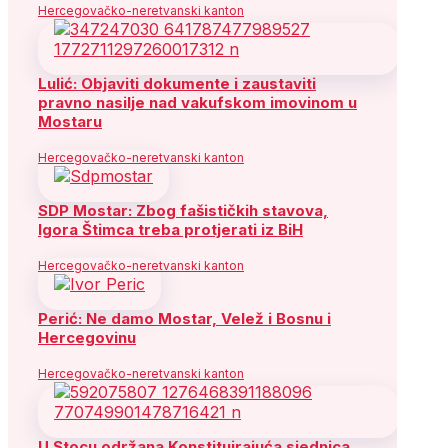
Hercegovačko-neretvanski kanton
Lulić: Objaviti dokumente i zaustaviti
pravno nasilje nad vakufskom imovinom u
Mostaru
Hercegovačko-neretvanski kanton
SDP Mostar: Zbog fašističkih stavova,
Igora Štimca treba protjerati iz BiH
Hercegovačko-neretvanski kanton
Perić: Ne damo Mostar, Velež i Bosnu i
Hercegovinu
Hercegovačko-neretvanski kanton
U Stocu održana Konstituirajuća sjednica