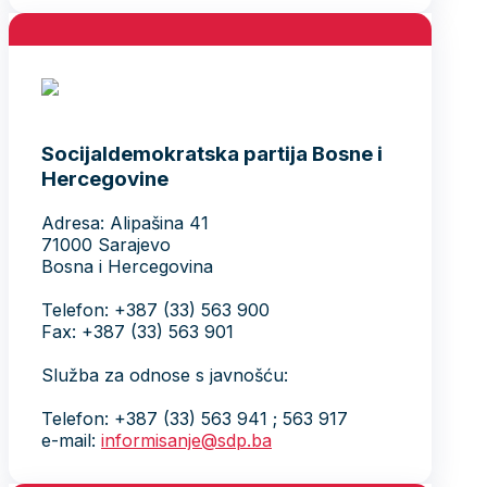
Socijaldemokratska partija Bosne i
Hercegovine
Adresa: Alipašina 41
71000 Sarajevo
Bosna i Hercegovina
Telefon: +387 (33) 563 900
Fax: +387 (33) 563 901
Služba za odnose s javnošću:
Telefon: +387 (33) 563 941 ; 563 917
e-mail:
informisanje@sdp.ba