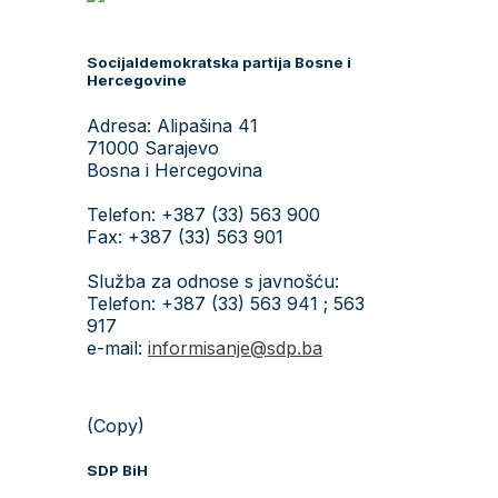
Socijaldemokratska partija Bosne i
Hercegovine
Adresa: Alipašina 41
71000 Sarajevo
Bosna i Hercegovina
Telefon: +387 (33) 563 900
Fax: +387 (33) 563 901
Služba za odnose s javnošću:
Telefon: +387 (33) 563 941 ; 563
917
e-mail:
informisanje@sdp.ba
(Copy)
SDP BiH