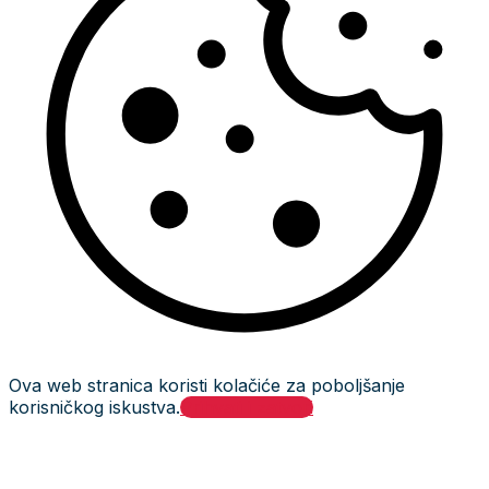
Ova web stranica koristi kolačiće za poboljšanje
korisničkog iskustva.
Prihvati i zatvori