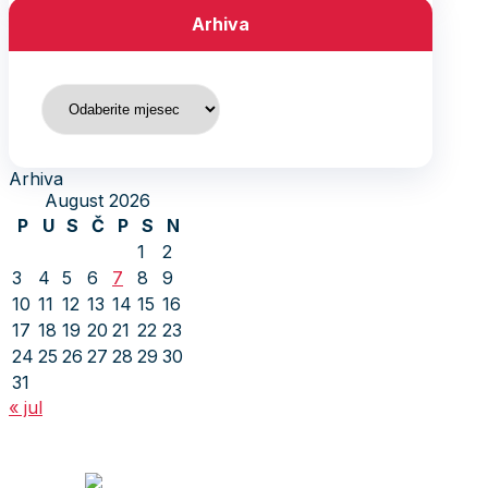
Arhiva
Arhiva
Arhiva
August 2026
P
U
S
Č
P
S
N
1
2
3
4
5
6
7
8
9
10
11
12
13
14
15
16
17
18
19
20
21
22
23
24
25
26
27
28
29
30
31
« jul