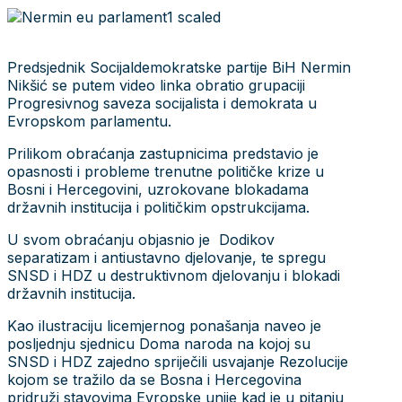
Predsjednik Socijaldemokratske partije BiH Nermin
Nikšić se putem video linka obratio grupaciji
Progresivnog saveza socijalista i demokrata u
Evropskom parlamentu.
Prilikom obraćanja zastupnicima predstavio je
opasnosti i probleme trenutne političke krize u
Bosni i Hercegovini, uzrokovane blokadama
državnih institucija i političkim opstrukcijama.
U svom obraćanju objasnio je Dodikov
separatizam i antiustavno djelovanje, te spregu
SNSD i HDZ u destruktivnom djelovanju i blokadi
državnih institucija.
Kao ilustraciju licemjernog ponašanja naveo je
posljednju sjednicu Doma naroda na kojoj su
SNSD i HDZ zajedno spriječili usvajanje Rezolucije
kojom se tražilo da se Bosna i Hercegovina
pridruži stavovima Evropske unije kad je u pitanju