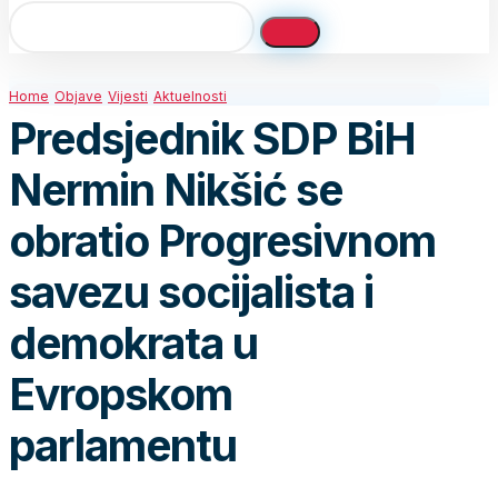
Home
Objave
Vijesti
Aktuelnosti
Predsjednik SDP BiH
Nermin Nikšić se
obratio Progresivnom
savezu socijalista i
demokrata u
Evropskom
parlamentu