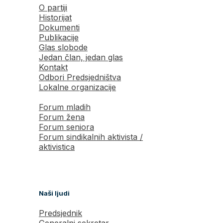
O partiji
Historijat
Dokumenti
Publikacije
Glas slobode
Jedan član, jedan glas
Kontakt
Odbori Predsjedništva
Lokalne organizacije
Forum mladih
Forum žena
Forum seniora
Forum sindikalnih aktivista /
aktivistica
Naši ljudi
Predsjednik
Generalni sekretar