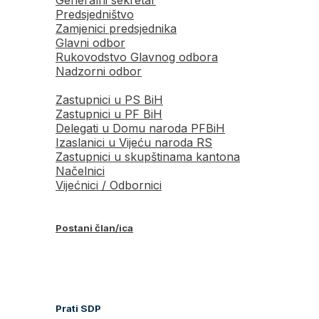
Predsjedništvo
Zamjenici predsjednika
Glavni odbor
Rukovodstvo Glavnog odbora
Nadzorni odbor
Zastupnici u PS BiH
Zastupnici u PF BiH
Delegati u Domu naroda PFBiH
Izaslanici u Vijeću naroda RS
Zastupnici u skupštinama kantona
Načelnici
Vijećnici / Odbornici
Postani član/ica
Prati SDP