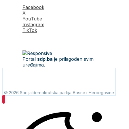
Facebook
X
YouTube
Instagram
TikTok
Portal
sdp.ba
je prilagođen svim
uređajima.
© 2026 Socijaldemokratska partija Bosne i Hercegovine