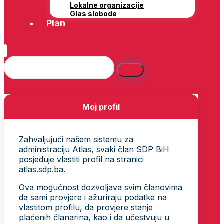
Lokalne organizacije
Glas slobode
Plan
Moj profil
Zahvaljujući našem sistemu za
administraciju Atlas, svaki član SDP BiH
posjeduje vlastiti profil na stranici
atlas.sdp.ba.
Ova mogućnost dozvoljava svim članovima
da sami provjere i ažuriraju podatke na
vlastitom profilu, da provjere stanje
plaćenih članarina, kao i da učestvuju u