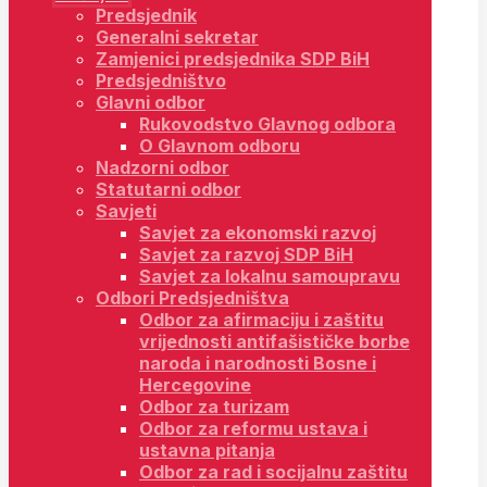
Predsjednik
Generalni sekretar
Zamjenici predsjednika SDP BiH
Predsjedništvo
Glavni odbor
Rukovodstvo Glavnog odbora
O Glavnom odboru
Nadzorni odbor
Statutarni odbor
Savjeti
Savjet za ekonomski razvoj
Savjet za razvoj SDP BiH
Savjet za lokalnu samoupravu
Odbori Predsjedništva
Odbor za afirmaciju i zaštitu
vrijednosti antifašističke borbe
naroda i narodnosti Bosne i
Hercegovine
Odbor za turizam
Odbor za reformu ustava i
ustavna pitanja
Odbor za rad i socijalnu zaštitu