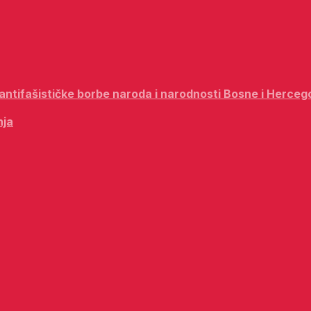
i antifašističke borbe naroda i narodnosti Bosne i Herceg
nja