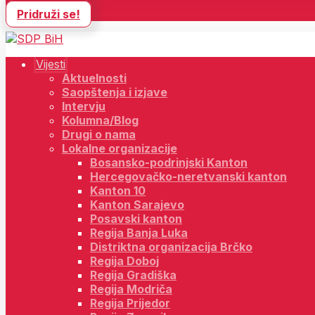
Pridruži se!
Vijesti
Aktuelnosti
Saopštenja i izjave
Intervju
Kolumna/Blog
Drugi o nama
Lokalne organizacije
Bosansko-podrinjski Kanton
Hercegovačko-neretvanski kanton
Kanton 10
Kanton Sarajevo
Posavski kanton
Regija Banja Luka
Distriktna organizacija Brčko
Regija Doboj
Regija Gradiška
Regija Modriča
Regija Prijedor