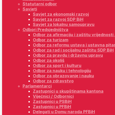
Statutarni odbor
Savjeti
Savjet za ekonomski razvoj
Savjet za razvoj SDP BiH
Savjet za lokalnu samoupravu
Odbori Predsjedništva
Odbor za afirmaciju i zaštitu vrijednost
Odbor za turizam
Odbor za reformu ustava i ustavna pita
Odbor za rad i socijalnu zaštitu SDP BiH
Odbor za pravdu i državnu upravu
Odbor za okoliš
Odbor za sport i kulturu
Odbor za nauku i tehnologiju
Odbor za obrazovanje i nauku
Odbor za zdravstvo
Parlamentarci
Zastupnici u skupštinama kantona
Vijećnici / Odbornici
Zastupnici u PSBiH
Zastupnici u PFBiH
Delegati u Domu naroda PFBiH