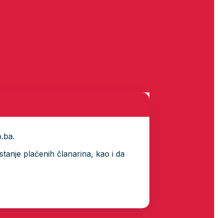
p.ba.
tanje plaćenih članarina, kao i da