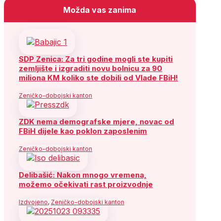
Možda vas zanima
SDP Zenica: Za tri godine mogli ste kupiti
zemljište i izgraditi novu bolnicu za 90
miliona KM koliko ste dobili od Vlade FBiH!
Zeničko-dobojski kanton
ZDK nema demografske mjere, novac od
FBiH dijele kao poklon zaposlenim
Zeničko-dobojski kanton
Delibašić: Nakon mnogo vremena,
možemo očekivati rast proizvodnje
Izdvojeno
,
Zeničko-dobojski kanton