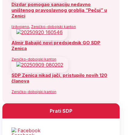
Dizdar pomogao sanaciju nedavno
uništenog pravoslavnog groblja “Pečuj” u
Zenici
Izdvojeno
,
Zeničko-dobojski kanton
Almir Babajić novi predsjednik GO SDP
Zenica
Zeničko-dobojski kanton
SDP Zenica nikad jači, pristupilo novih 120
članova
Zeničko-dobojski kanton
Prati SDP
Facebook