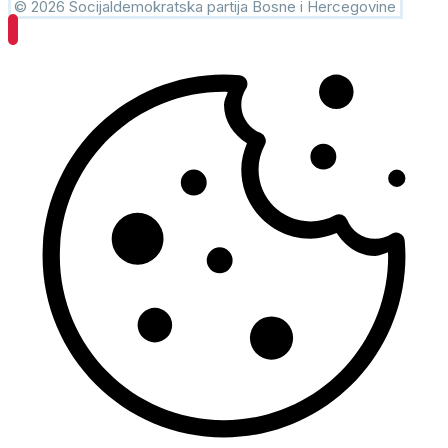
© 2026 Socijaldemokratska partija Bosne i Hercegovine