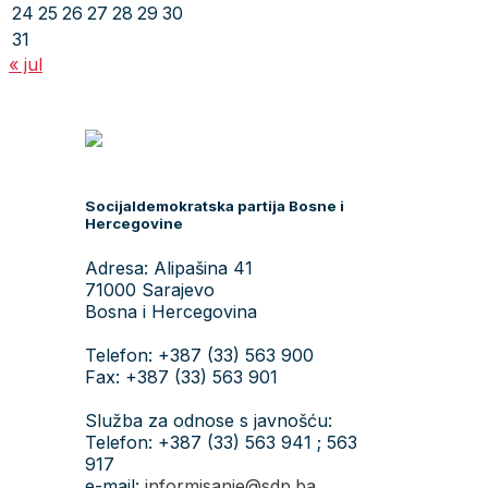
24
25
26
27
28
29
30
31
« jul
Socijaldemokratska partija Bosne i
Hercegovine
Adresa: Alipašina 41
71000 Sarajevo
Bosna i Hercegovina
Telefon: +387 (33) 563 900
Fax: +387 (33) 563 901
Služba za odnose s javnošću:
Telefon: +387 (33) 563 941 ; 563
917
e-mail:
informisanje@sdp.ba