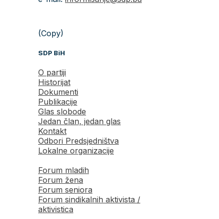
(Copy)
SDP BiH
O partiji
Historijat
Dokumenti
Publikacije
Glas slobode
Jedan član, jedan glas
Kontakt
Odbori Predsjedništva
Lokalne organizacije
Forum mladih
Forum žena
Forum seniora
Forum sindikalnih aktivista /
aktivistica