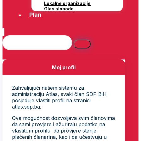
Lokalne organizacije
Glas slobode
Plan
Moj profil
Zahvaljujući našem sistemu za
administraciju Atlas, svaki član SDP BiH
posjeduje vlastiti profil na stranici
atlas.sdp.ba.
Ova mogućnost dozvoljava svim članovima
da sami provjere i ažuriraju podatke na
vlastitom profilu, da provjere stanje
plaćenih članarina, kao i da učestvuju u