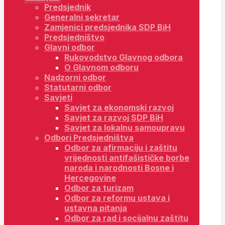
Predsjednik
Generalni sekretar
Zamjenici predsjednika SDP BiH
Predsjedništvo
Glavni odbor
Rukovodstvo Glavnog odbora
O Glavnom odboru
Nadzorni odbor
Statutarni odbor
Savjeti
Savjet za ekonomski razvoj
Savjet za razvoj SDP BiH
Savjet za lokalnu samoupravu
Odbori Predsjedništva
Odbor za afirmaciju i zaštitu
vrijednosti antifašističke borbe
naroda i narodnosti Bosne i
Hercegovine
Odbor za turizam
Odbor za reformu ustava i
ustavna pitanja
Odbor za rad i socijalnu zaštitu