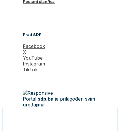
Postani član/ica
Prati SDP
Facebook
X
YouTube
Instagram
TikTok
Portal
sdp.ba
je prilagođen svim
uređajima.