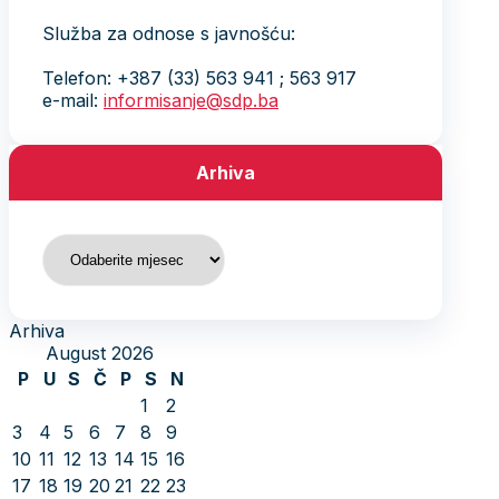
Služba za odnose s javnošću:
Telefon: +387 (33) 563 941 ; 563 917
e-mail:
informisanje@sdp.ba
Arhiva
Arhiva
Arhiva
August 2026
P
U
S
Č
P
S
N
1
2
3
4
5
6
7
8
9
10
11
12
13
14
15
16
17
18
19
20
21
22
23