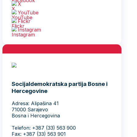
X
YouTube
Flickr
Instagram
Socijaldemokratska partija Bosne i
Hercegovine
Adresa: Alipašina 41
71000 Sarajevo
Bosna i Hercegovina
Telefon: +387 (33) 563 900
Fax: +387 (33) 563 901