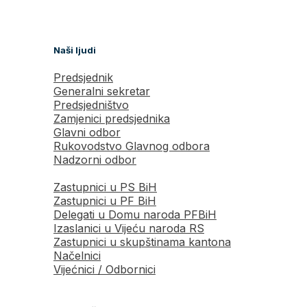
Naši ljudi
Predsjednik
Generalni sekretar
Predsjedništvo
Zamjenici predsjednika
Glavni odbor
Rukovodstvo Glavnog odbora
Nadzorni odbor
Zastupnici u PS BiH
Zastupnici u PF BiH
Delegati u Domu naroda PFBiH
Izaslanici u Vijeću naroda RS
Zastupnici u skupštinama kantona
Načelnici
Vijećnici / Odbornici