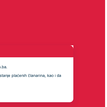
p.ba.
tanje plaćenih članarina, kao i da