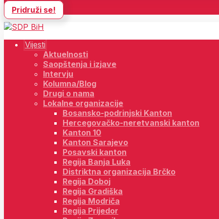
Pridruži se!
Vijesti
Aktuelnosti
Saopštenja i izjave
Intervju
Kolumna/Blog
Drugi o nama
Lokalne organizacije
Bosansko-podrinjski Kanton
Hercegovačko-neretvanski kanton
Kanton 10
Kanton Sarajevo
Posavski kanton
Regija Banja Luka
Distriktna organizacija Brčko
Regija Doboj
Regija Gradiška
Regija Modriča
Regija Prijedor