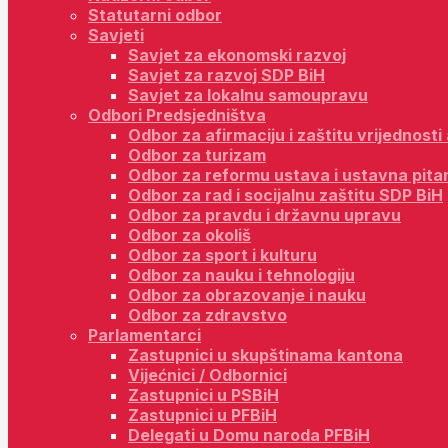
Statutarni odbor
Savjeti
Savjet za ekonomski razvoj
Savjet za razvoj SDP BiH
Savjet za lokalnu samoupravu
Odbori Predsjedništva
Odbor za afirmaciju i zaštitu vrijednost
Odbor za turizam
Odbor za reformu ustava i ustavna pita
Odbor za rad i socijalnu zaštitu SDP BiH
Odbor za pravdu i državnu upravu
Odbor za okoliš
Odbor za sport i kulturu
Odbor za nauku i tehnologiju
Odbor za obrazovanje i nauku
Odbor za zdravstvo
Parlamentarci
Zastupnici u skupštinama kantona
Vijećnici / Odbornici
Zastupnici u PSBiH
Zastupnici u PFBiH
Delegati u Domu naroda PFBiH