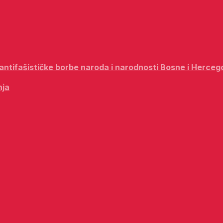
i antifašističke borbe naroda i narodnosti Bosne i Herceg
nja