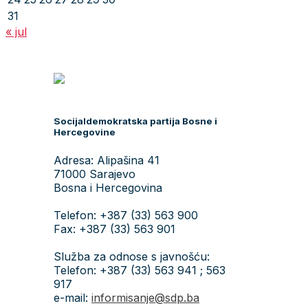
31
« jul
Socijaldemokratska partija Bosne i
Hercegovine
Adresa: Alipašina 41
71000 Sarajevo
Bosna i Hercegovina
Telefon: +387 (33) 563 900
Fax: +387 (33) 563 901
Služba za odnose s javnošću:
Telefon: +387 (33) 563 941 ; 563
917
e-mail:
informisanje@sdp.ba