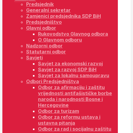
Predsjednik
Generalni sekretar
Zamjenici predsjednika SDP BiH
Predsjedništvo
Glavni odbor
Rukovodstvo Glavnog odbora
O Glavnom odboru
Nadzorni odbor
Statutarni odbor
Savjeti
Savjet za ekonomski razvoj
Savjet za razvoj SDP BiH
Savjet za lokalnu samoupravu
Odbori Predsjedništva
Odbor za afirmaciju i zaštitu
vrijednosti antifašističke borbe
naroda i narodnosti Bosne i
Hercegovine
Odbor za turizam
Odbor za reformu ustava i
ustavna pitanja
Odbor za rad i socijalnu zaštitu