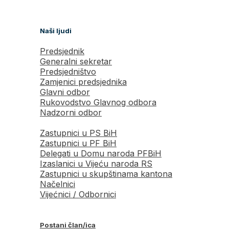
Naši ljudi
Predsjednik
Generalni sekretar
Predsjedništvo
Zamjenici predsjednika
Glavni odbor
Rukovodstvo Glavnog odbora
Nadzorni odbor
Zastupnici u PS BiH
Zastupnici u PF BiH
Delegati u Domu naroda PFBiH
Izaslanici u Vijeću naroda RS
Zastupnici u skupštinama kantona
Načelnici
Vijećnici / Odbornici
Postani član/ica