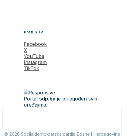
Prati SDP
Facebook
X
YouTube
Instagram
TikTok
Portal
sdp.ba
je prilagođen svim
uređajima.
© 2026 Socijaldemokratska partija Bosne i Hercegovine