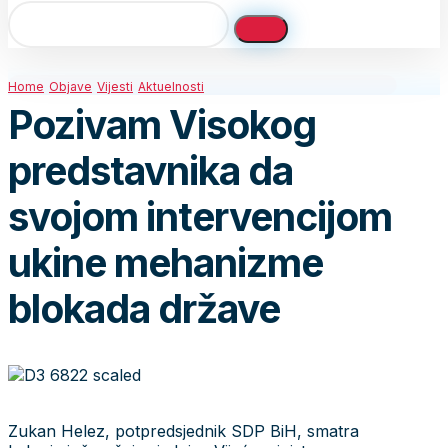
Home
Objave
Vijesti
Aktuelnosti
Pozivam Visokog
predstavnika da
svojom intervencijom
ukine mehanizme
blokada države
Zukan Helez, potpredsjednik SDP BiH, smatra