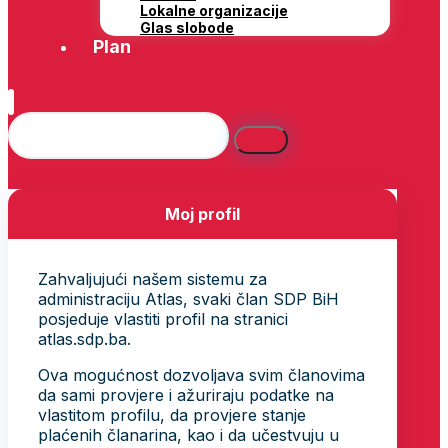
Lokalne organizacije
Glas slobode
Plan
Moj profil
Zahvaljujući našem sistemu za
administraciju Atlas, svaki član SDP BiH
posjeduje vlastiti profil na stranici
atlas.sdp.ba.
Ova mogućnost dozvoljava svim članovima
da sami provjere i ažuriraju podatke na
vlastitom profilu, da provjere stanje
plaćenih članarina, kao i da učestvuju u