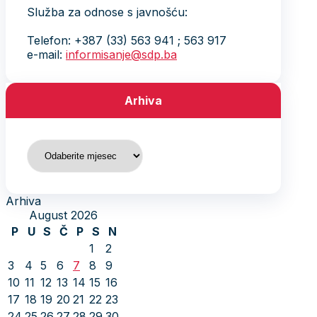
Služba za odnose s javnošću:
Telefon: +387 (33) 563 941 ; 563 917
e-mail:
informisanje@sdp.ba
Arhiva
Arhiva
Arhiva
August 2026
P
U
S
Č
P
S
N
1
2
3
4
5
6
7
8
9
10
11
12
13
14
15
16
17
18
19
20
21
22
23
24
25
26
27
28
29
30