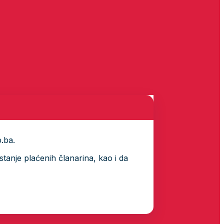
p.ba.
tanje plaćenih članarina, kao i da