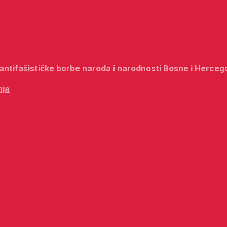
i antifašističke borbe naroda i narodnosti Bosne i Herceg
nja