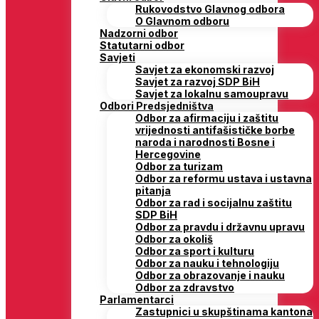
Rukovodstvo Glavnog odbora
O Glavnom odboru
Nadzorni odbor
Statutarni odbor
Savjeti
Savjet za ekonomski razvoj
Savjet za razvoj SDP BiH
Savjet za lokalnu samoupravu
Odbori Predsjedništva
Odbor za afirmaciju i zaštitu
vrijednosti antifašističke borbe
naroda i narodnosti Bosne i
Hercegovine
Odbor za turizam
Odbor za reformu ustava i ustavna
pitanja
Odbor za rad i socijalnu zaštitu
SDP BiH
Odbor za pravdu i državnu upravu
Odbor za okoliš
Odbor za sport i kulturu
Odbor za nauku i tehnologiju
Odbor za obrazovanje i nauku
Odbor za zdravstvo
Parlamentarci
Zastupnici u skupštinama kantona