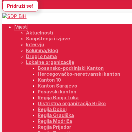
Pridruži se!
Vijesti
Aktuelnosti
Saopštenja i izjave
Intervju
Kolumna/Blog
Drugi o nama
Lokalne organizacije
Bosansko-podrinjski Kanton
Hercegovačko-neretvanski kanton
Kanton 10
Kanton Sarajevo
Posavski kanton
Regija Banja Luka
Distriktna organizacija Brčko
Regija Doboj
Regija Gradiška
Regija Modriča
Regija Prijedor