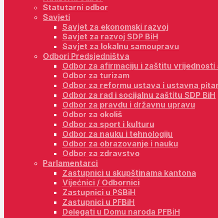
Statutarni odbor
Savjeti
Savjet za ekonomski razvoj
Savjet za razvoj SDP BiH
Savjet za lokalnu samoupravu
Odbori Predsjedništva
Odbor za afirmaciju i zaštitu vrijednost
Odbor za turizam
Odbor za reformu ustava i ustavna pita
Odbor za rad i socijalnu zaštitu SDP BiH
Odbor za pravdu i državnu upravu
Odbor za okoliš
Odbor za sport i kulturu
Odbor za nauku i tehnologiju
Odbor za obrazovanje i nauku
Odbor za zdravstvo
Parlamentarci
Zastupnici u skupštinama kantona
Vijećnici / Odbornici
Zastupnici u PSBiH
Zastupnici u PFBiH
Delegati u Domu naroda PFBiH