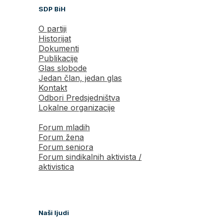
SDP BiH
O partiji
Historijat
Dokumenti
Publikacije
Glas slobode
Jedan član, jedan glas
Kontakt
Odbori Predsjedništva
Lokalne organizacije
Forum mladih
Forum žena
Forum seniora
Forum sindikalnih aktivista /
aktivistica
Naši ljudi