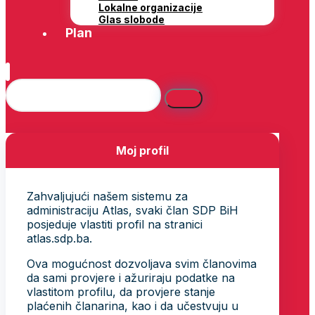
Lokalne organizacije
Glas slobode
Plan
Moj profil
Zahvaljujući našem sistemu za
administraciju Atlas, svaki član SDP BiH
posjeduje vlastiti profil na stranici
atlas.sdp.ba.
Ova mogućnost dozvoljava svim članovima
da sami provjere i ažuriraju podatke na
vlastitom profilu, da provjere stanje
plaćenih članarina, kao i da učestvuju u