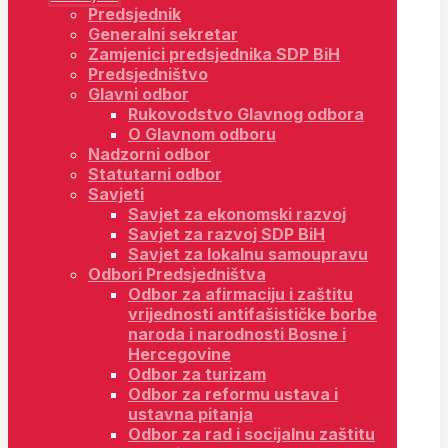
Predsjednik
Generalni sekretar
Zamjenici predsjednika SDP BiH
Predsjedništvo
Glavni odbor
Rukovodstvo Glavnog odbora
O Glavnom odboru
Nadzorni odbor
Statutarni odbor
Savjeti
Savjet za ekonomski razvoj
Savjet za razvoj SDP BiH
Savjet za lokalnu samoupravu
Odbori Predsjedništva
Odbor za afirmaciju i zaštitu
vrijednosti antifašističke borbe
naroda i narodnosti Bosne i
Hercegovine
Odbor za turizam
Odbor za reformu ustava i
ustavna pitanja
Odbor za rad i socijalnu zaštitu