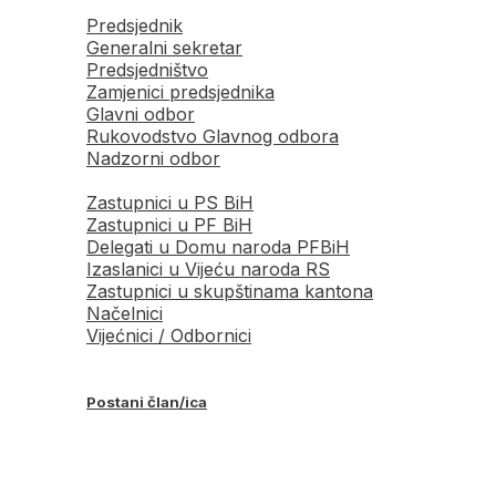
Predsjednik
Generalni sekretar
Predsjedništvo
Zamjenici predsjednika
Glavni odbor
Rukovodstvo Glavnog odbora
Nadzorni odbor
Zastupnici u PS BiH
Zastupnici u PF BiH
Delegati u Domu naroda PFBiH
Izaslanici u Vijeću naroda RS
Zastupnici u skupštinama kantona
Načelnici
Vijećnici / Odbornici
Postani član/ica