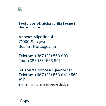
Socijaldemokratska partija Bosne i
Hercegovine
Adresa: Alipašina 41
71000 Sarajevo
Bosna i Hercegovina
Telefon: +387 (33) 563 900
Fax: +387 (33) 563 901
Služba za odnose s javnošću:
Telefon: +387 (33) 563 941 ; 563
917
e-mail:
informisanje@sdp.ba
(Copy)