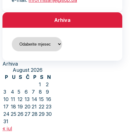
e-mail:
informisanje@sdp.ba
Arhiva
Arhiva
Arhiva
August 2026
P
U
S
Č
P
S
N
1
2
3
4
5
6
7
8
9
10
11
12
13
14
15
16
17
18
19
20
21
22
23
24
25
26
27
28
29
30
31
« jul