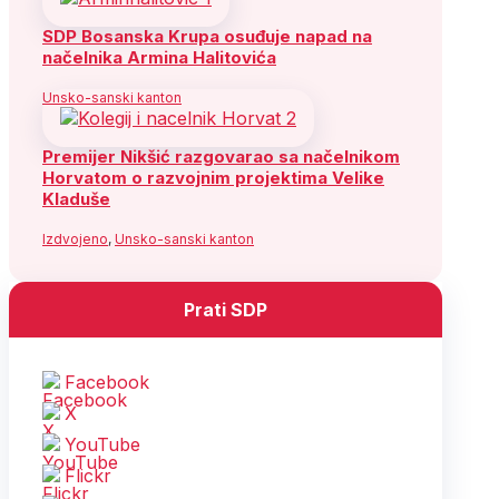
SDP Bosanska Krupa osuđuje napad na
načelnika Armina Halitovića
Unsko-sanski kanton
Premijer Nikšić razgovarao sa načelnikom
Horvatom o razvojnim projektima Velike
Kladuše
Izdvojeno
,
Unsko-sanski kanton
Prati SDP
Facebook
X
YouTube
Flickr