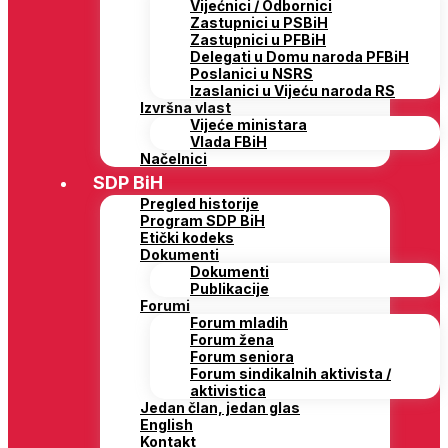
Vijećnici / Odbornici
Zastupnici u PSBiH
Zastupnici u PFBiH
Delegati u Domu naroda PFBiH
Poslanici u NSRS
Izaslanici u Vijeću naroda RS
Izvršna vlast
Vijeće ministara
Vlada FBiH
Načelnici
SDP BiH
Pregled historije
Program SDP BiH
Etički kodeks
Dokumenti
Dokumenti
Publikacije
Forumi
Forum mladih
Forum žena
Forum seniora
Forum sindikalnih aktivista /
aktivistica
Jedan član, jedan glas
English
Kontakt