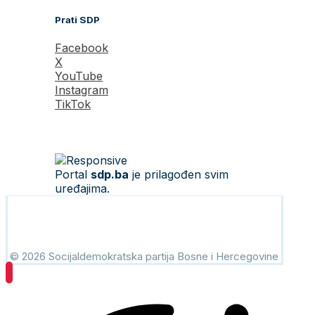
Prati SDP
Facebook
X
YouTube
Instagram
TikTok
Portal
sdp.ba
je prilagođen svim
uređajima.
© 2026 Socijaldemokratska partija Bosne i Hercegovine