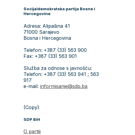
Socijaldemokratska partija Bosne i
Hercegovine
Adresa: Alipašina 41
71000 Sarajevo
Bosna i Hercegovina
Telefon: +387 (33) 563 900
Fax: +387 (33) 563 901
Služba za odnose s javnošću:
Telefon: +387 (33) 563 941 ; 563
917
e-mail:
informisanje@sdp.ba
(Copy)
SDP BiH
O partiji