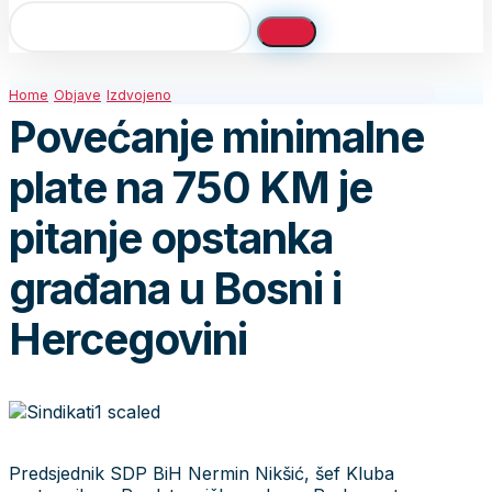
Home
Objave
Izdvojeno
Povećanje minimalne
plate na 750 KM je
pitanje opstanka
građana u Bosni i
Hercegovini
Predsjednik SDP BiH Nermin Nikšić, šef Kluba