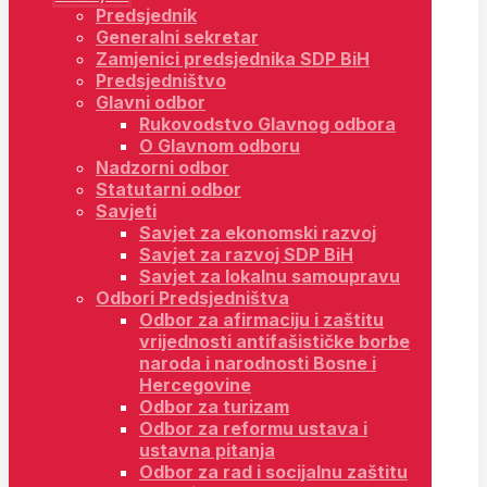
Predsjednik
Generalni sekretar
Zamjenici predsjednika SDP BiH
Predsjedništvo
Glavni odbor
Rukovodstvo Glavnog odbora
O Glavnom odboru
Nadzorni odbor
Statutarni odbor
Savjeti
Savjet za ekonomski razvoj
Savjet za razvoj SDP BiH
Savjet za lokalnu samoupravu
Odbori Predsjedništva
Odbor za afirmaciju i zaštitu
vrijednosti antifašističke borbe
naroda i narodnosti Bosne i
Hercegovine
Odbor za turizam
Odbor za reformu ustava i
ustavna pitanja
Odbor za rad i socijalnu zaštitu