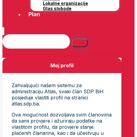
Lokalne organizacije
Glas slobode
Plan
Moj profil
Zahvaljujući našem sistemu za
administraciju Atlas, svaki član SDP BiH
posjeduje vlastiti profil na stranici
atlas.sdp.ba.
Ova mogućnost dozvoljava svim članovima
da sami provjere i ažuriraju podatke na
vlastitom profilu, da provjere stanje
plaćenih članarina, kao i da učestvuju u