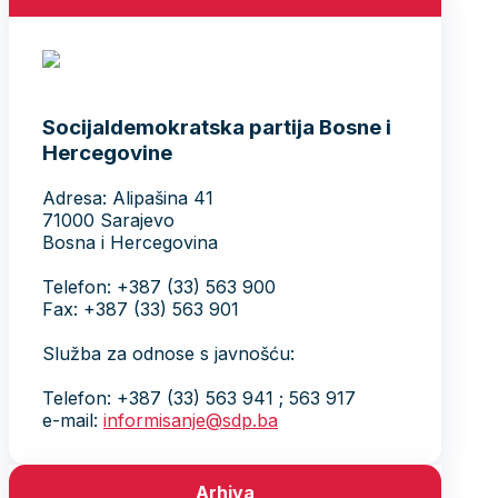
Socijaldemokratska partija Bosne i
Hercegovine
Adresa: Alipašina 41
71000 Sarajevo
Bosna i Hercegovina
Telefon: +387 (33) 563 900
Fax: +387 (33) 563 901
Služba za odnose s javnošću:
Telefon: +387 (33) 563 941 ; 563 917
e-mail:
informisanje@sdp.ba
Arhiva