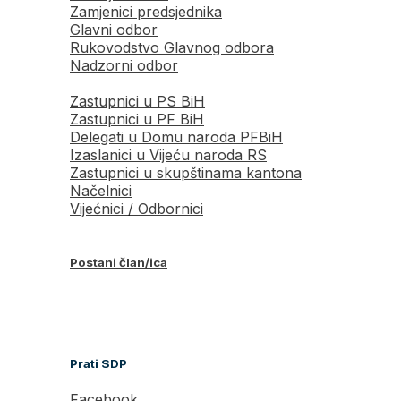
Zamjenici predsjednika
Glavni odbor
Rukovodstvo Glavnog odbora
Nadzorni odbor
Zastupnici u PS BiH
Zastupnici u PF BiH
Delegati u Domu naroda PFBiH
Izaslanici u Vijeću naroda RS
Zastupnici u skupštinama kantona
Načelnici
Vijećnici / Odbornici
Postani član/ica
Prati SDP
Facebook