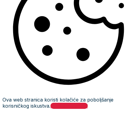
Ova web stranica koristi kolačiće za poboljšanje
korisničkog iskustva.
Prihvati i zatvori