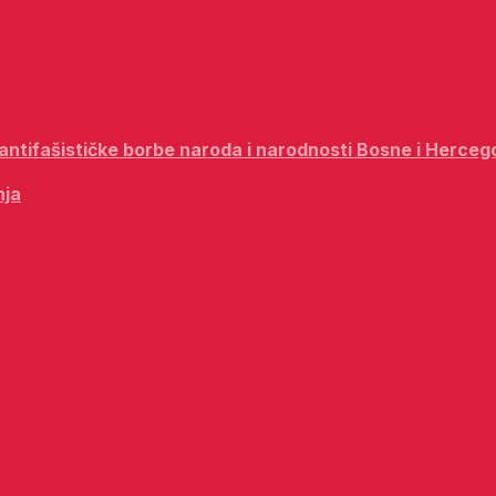
i antifašističke borbe naroda i narodnosti Bosne i Herceg
nja