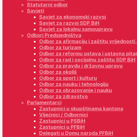
Statutarni odbor
Savjeti
Savjet za ekonomski razvoj
Savjet za razvoj SDP BiH
Savjet za lokalnu samoupravu
Odbori Predsjedništva
Odbor za afirmaciju i zaštitu vrijednost
Odbor za turizam
Odbor za reformu ustava i ustavna pita
Odbor za rad i socijalnu zaštitu SDP BiH
Odbor za pravdu i državnu upravu
Odbor za okoliš
Odbor za sport i kulturu
Odbor za nauku i tehnologiju
Odbor za obrazovanje i nauku
Odbor za zdravstvo
Parlamentarci
Zastupnici u skupštinama kantona
Vijećnici / Odbornici
Zastupnici u PSBiH
Zastupnici u PFBiH
Delegati u Domu naroda PFBiH