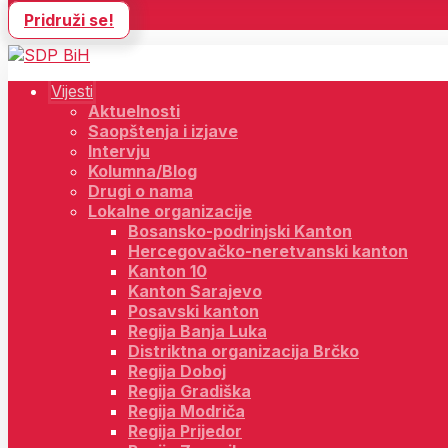
Pridruži se!
Vijesti
Aktuelnosti
Saopštenja i izjave
Intervju
Kolumna/Blog
Drugi o nama
Lokalne organizacije
Bosansko-podrinjski Kanton
Hercegovačko-neretvanski kanton
Kanton 10
Kanton Sarajevo
Posavski kanton
Regija Banja Luka
Distriktna organizacija Brčko
Regija Doboj
Regija Gradiška
Regija Modriča
Regija Prijedor