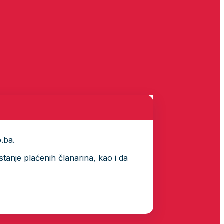
p.ba.
tanje plaćenih članarina, kao i da