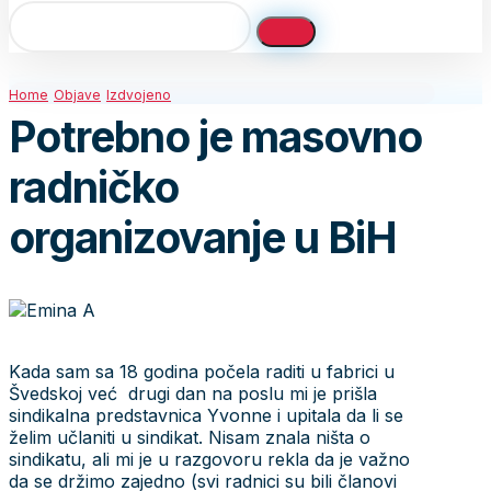
Home
Objave
Izdvojeno
Potrebno je masovno
radničko
organizovanje u BiH
Kada sam sa 18 godina počela raditi u fabrici u
Švedskoj već drugi dan na poslu mi je prišla
sindikalna predstavnica Yvonne i upitala da li se
želim učlaniti u sindikat. Nisam znala ništa o
sindikatu, ali mi je u razgovoru rekla da je važno
da se držimo zajedno (svi radnici su bili članovi