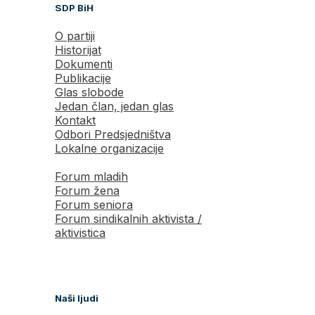
SDP BiH
O partiji
Historijat
Dokumenti
Publikacije
Glas slobode
Jedan član, jedan glas
Kontakt
Odbori Predsjedništva
Lokalne organizacije
Forum mladih
Forum žena
Forum seniora
Forum sindikalnih aktivista /
aktivistica
Naši ljudi