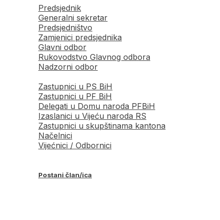
Predsjednik
Generalni sekretar
Predsjedništvo
Zamjenici predsjednika
Glavni odbor
Rukovodstvo Glavnog odbora
Nadzorni odbor
Zastupnici u PS BiH
Zastupnici u PF BiH
Delegati u Domu naroda PFBiH
Izaslanici u Vijeću naroda RS
Zastupnici u skupštinama kantona
Načelnici
Vijećnici / Odbornici
Postani član/ica