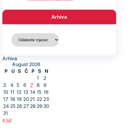
Arhiva
Arhiva
Arhiva
August 2026
P
U
S
Č
P
S
N
1
2
3
4
5
6
7
8
9
10
11
12
13
14
15
16
17
18
19
20
21
22
23
24
25
26
27
28
29
30
31
« jul