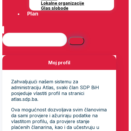
Lokalne organizacije
Glas slobode
Plan
Moj profil
Zahvaljujući našem sistemu za
administraciju Atlas, svaki član SDP BiH
posjeduje vlastiti profil na stranici
atlas.sdp.ba.
Ova mogućnost dozvoljava svim članovima
da sami provjere i ažuriraju podatke na
vlastitom profilu, da provjere stanje
plaćenih članarina, kao i da učestvuju u