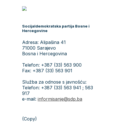
Socijaldemokratska partija Bosne i
Hercegovine
Adresa: Alipašina 41
71000 Sarajevo
Bosna i Hercegovina
Telefon: +387 (33) 563 900
Fax: +387 (33) 563 901
Služba za odnose s javnošću:
Telefon: +387 (33) 563 941 ; 563
917
e-mail:
informisanje@sdp.ba
(Copy)