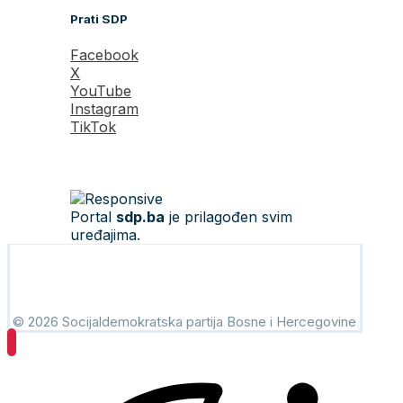
Prati SDP
Facebook
X
YouTube
Instagram
TikTok
Portal
sdp.ba
je prilagođen svim
uređajima.
© 2026 Socijaldemokratska partija Bosne i Hercegovine