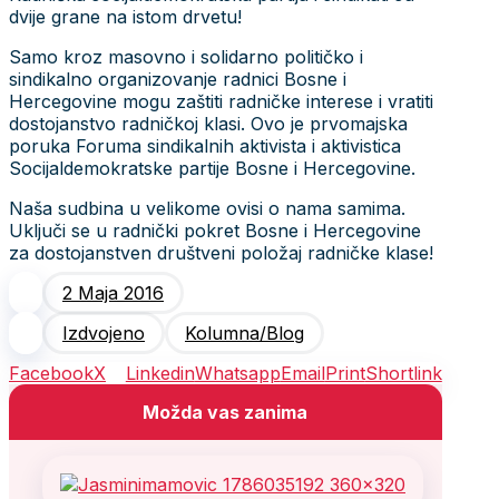
dvije grane na istom drvetu!
Samo kroz masovno i solidarno političko i
sindikalno organizovanje radnici Bosne i
Hercegovine mogu zaštiti radničke interese i vratiti
dostojanstvo radničkoj klasi. Ovo je prvomajska
poruka Foruma sindikalnih aktivista i aktivistica
Socijaldemokratske partije Bosne i Hercegovine.
Naša sudbina u velikome ovisi o nama samima.
Uključi se u radnički pokret Bosne i Hercegovine
za dostojanstven društveni položaj radničke klase!
2 Maja 2016
Izdvojeno
Kolumna/Blog
Facebook
X
Linkedin
Whatsapp
Email
Print
Shortlink
Možda vas zanima