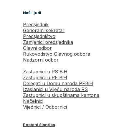
Naši ljudi
Predsjednik
Generalni sekretar
Predsjedništvo
Zamjenici predsjednika
Glavni odbor
Rukovodstvo Glavnog odbora
Nadzorni odbor
Zastupnici u PS BiH
Zastupnici u PF BiH
Delegati u Domu naroda PFBiH
Izaslanici u Vijeću naroda RS
Zastupnici u skupštinama kantona
Načelnici
Vijećnici / Odbornici
Postani član/ica