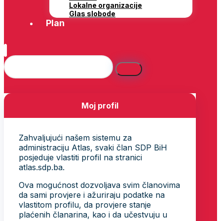
Lokalne organizacije
Glas slobode
Plan
Moj profil
Zahvaljujući našem sistemu za
administraciju Atlas, svaki član SDP BiH
posjeduje vlastiti profil na stranici
atlas.sdp.ba.
Ova mogućnost dozvoljava svim članovima
da sami provjere i ažuriraju podatke na
vlastitom profilu, da provjere stanje
plaćenih članarina, kao i da učestvuju u