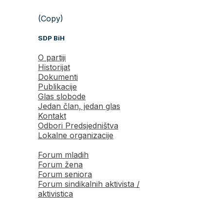
(Copy)
SDP BiH
O partiji
Historijat
Dokumenti
Publikacije
Glas slobode
Jedan član, jedan glas
Kontakt
Odbori Predsjedništva
Lokalne organizacije
Forum mladih
Forum žena
Forum seniora
Forum sindikalnih aktivista /
aktivistica