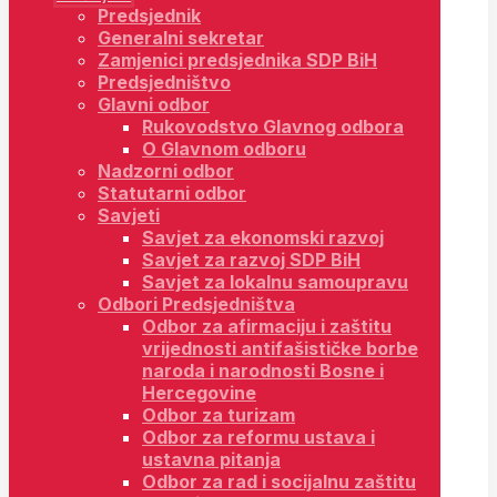
Predsjednik
Generalni sekretar
Zamjenici predsjednika SDP BiH
Predsjedništvo
Glavni odbor
Rukovodstvo Glavnog odbora
O Glavnom odboru
Nadzorni odbor
Statutarni odbor
Savjeti
Savjet za ekonomski razvoj
Savjet za razvoj SDP BiH
Savjet za lokalnu samoupravu
Odbori Predsjedništva
Odbor za afirmaciju i zaštitu
vrijednosti antifašističke borbe
naroda i narodnosti Bosne i
Hercegovine
Odbor za turizam
Odbor za reformu ustava i
ustavna pitanja
Odbor za rad i socijalnu zaštitu