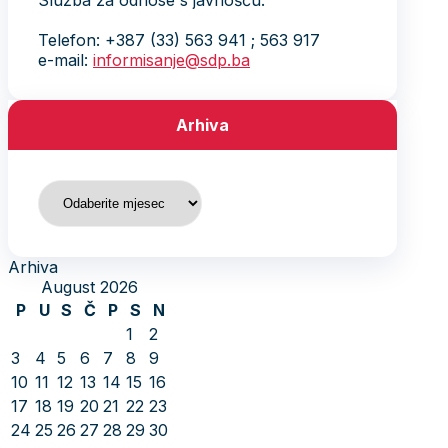
Služba za odnose s javnošću:
Telefon: +387 (33) 563 941 ; 563 917
e-mail:
informisanje@sdp.ba
Arhiva
Arhiva
Arhiva
August 2026
P
U
S
Č
P
S
N
1
2
3
4
5
6
7
8
9
10
11
12
13
14
15
16
17
18
19
20
21
22
23
24
25
26
27
28
29
30