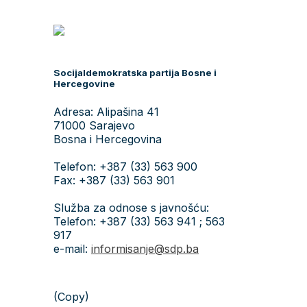
Socijaldemokratska partija Bosne i
Hercegovine
Adresa: Alipašina 41
71000 Sarajevo
Bosna i Hercegovina
Telefon: +387 (33) 563 900
Fax: +387 (33) 563 901
Služba za odnose s javnošću:
Telefon: +387 (33) 563 941 ; 563
917
e-mail:
informisanje@sdp.ba
(Copy)