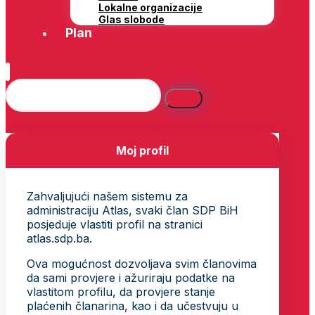
Lokalne organizacije
Glas slobode
Plan
Moj profil
Zahvaljujući našem sistemu za
administraciju Atlas, svaki član SDP BiH
posjeduje vlastiti profil na stranici
atlas.sdp.ba.
Ova mogućnost dozvoljava svim članovima
da sami provjere i ažuriraju podatke na
vlastitom profilu, da provjere stanje
plaćenih članarina, kao i da učestvuju u