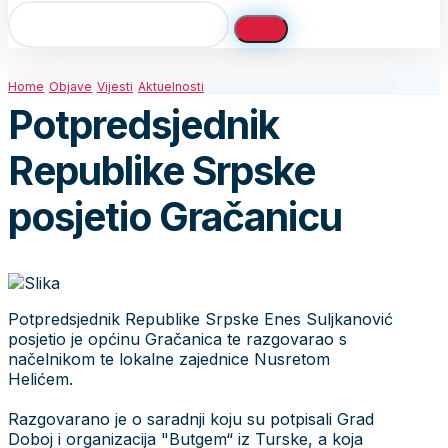
Home
Objave
Vijesti
Aktuelnosti
Potpredsjednik
Republike Srpske
posjetio Gračanicu
Potpredsjednik Republike Srpske Enes Suljkanović
posjetio je općinu Gračanica te razgovarao s
načelnikom te lokalne zajednice Nusretom
Helićem.
Razgovarano je o saradnji koju su potpisali Grad
Doboj i organizacija "Butgem“ iz Turske, a koja