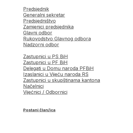
Predsjednik
Generalni sekretar
Predsjedništvo
Zamjenici predsjednika
Glavni odbor
Rukovodstvo Glavnog odbora
Nadzorni odbor
Zastupnici u PS BiH
Zastupnici u PF BiH
Delegati u Domu naroda PFBiH
Izaslanici u Vijeću naroda RS
Zastupnici u skupštinama kantona
Načelnici
Vijećnici / Odbornici
Postani član/ica