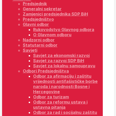
Predsjednik
Generalni sekretar
Zamjenici predsjednika SDP BiH
Predsjedništvo
Glavni odbor
Rukovodstvo Glavnog odbora
O Glavnom odboru
Nadzorni odbor
Statutarni odbor
Savjeti
Savjet za ekonomski razvoj
Savjet za razvoj SDP BiH
Savjet za lokalnu samoupravu
Odbori Predsjedništva
Odbor za afirmaciju i zaštitu
vrijednosti antifašističke borbe
naroda i narodnosti Bosne i
Hercegovine
Odbor za turizam
Odbor za reformu ustava i
ustavna pitanja
Odbor za rad i socijalnu zaštitu