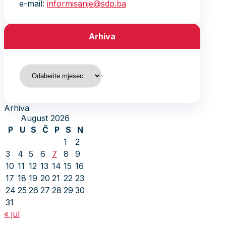
e-mail:
informisanje@sdp.ba
Arhiva
Arhiva
Arhiva
August 2026
P
U
S
Č
P
S
N
1
2
3
4
5
6
7
8
9
10
11
12
13
14
15
16
17
18
19
20
21
22
23
24
25
26
27
28
29
30
31
« jul