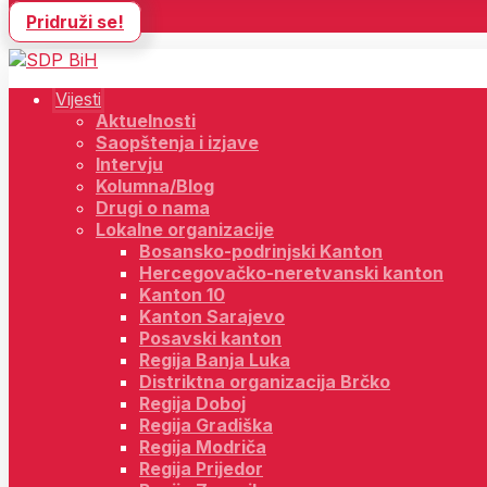
Pridruži se!
Vijesti
Aktuelnosti
Saopštenja i izjave
Intervju
Kolumna/Blog
Drugi o nama
Lokalne organizacije
Bosansko-podrinjski Kanton
Hercegovačko-neretvanski kanton
Kanton 10
Kanton Sarajevo
Posavski kanton
Regija Banja Luka
Distriktna organizacija Brčko
Regija Doboj
Regija Gradiška
Regija Modriča
Regija Prijedor