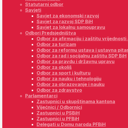
Statutarni odbor
Savjeti
Savjet za ekonomski razvoj
Savjet za razvoj SDP BiH
Savjet za lokalnu samoupravu
Odbori Predsjedništva
Odbor za afirmaciju i zaštitu vrijednost
Odbor za turizam
Odbor za reformu ustava i ustavna pita
Odbor za rad i socijalnu zaštitu SDP BiH
Odbor za pravdu i državnu upravu
Odbor za okoliš
Odbor za sport i kulturu
Odbor za nauku i tehnologiju
Odbor za obrazovanje i nauku
Odbor za zdravstvo
Parlamentarci
Zastupnici u skupštinama kantona
Vijećnici / Odbornici
Zastupnici u PSBiH
Zastupnici u PFBiH
Delegati u Domu naroda PFBiH