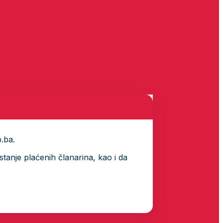
p.ba.
tanje plaćenih članarina, kao i da