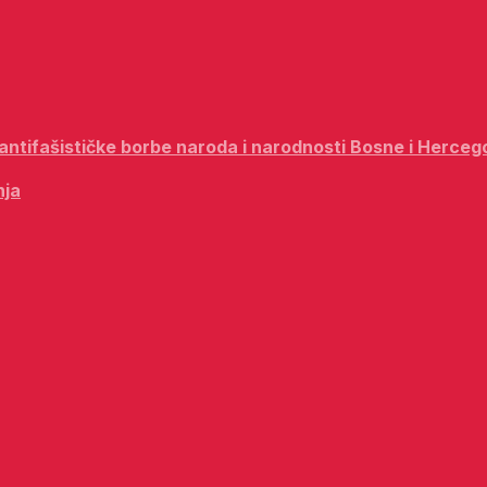
i antifašističke borbe naroda i narodnosti Bosne i Herceg
nja