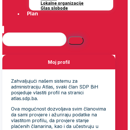
Lokalne organizacije
Glas slobode
Plan
Moj profil
Zahvaljujući našem sistemu za
administraciju Atlas, svaki član SDP BiH
posjeduje vlastiti profil na stranici
atlas.sdp.ba.
Ova mogućnost dozvoljava svim članovima
da sami provjere i ažuriraju podatke na
vlastitom profilu, da provjere stanje
plaćenih članarina, kao i da učestvuju u