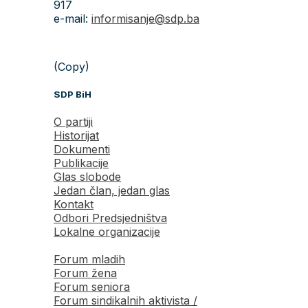
917
e-mail:
informisanje@sdp.ba
(Copy)
SDP BiH
O partiji
Historijat
Dokumenti
Publikacije
Glas slobode
Jedan član, jedan glas
Kontakt
Odbori Predsjedništva
Lokalne organizacije
Forum mladih
Forum žena
Forum seniora
Forum sindikalnih aktivista /