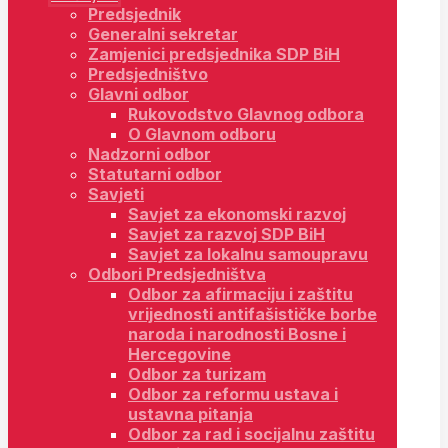
Predsjednik
Generalni sekretar
Zamjenici predsjednika SDP BiH
Predsjedništvo
Glavni odbor
Rukovodstvo Glavnog odbora
O Glavnom odboru
Nadzorni odbor
Statutarni odbor
Savjeti
Savjet za ekonomski razvoj
Savjet za razvoj SDP BiH
Savjet za lokalnu samoupravu
Odbori Predsjedništva
Odbor za afirmaciju i zaštitu
vrijednosti antifašističke borbe
naroda i narodnosti Bosne i
Hercegovine
Odbor za turizam
Odbor za reformu ustava i
ustavna pitanja
Odbor za rad i socijalnu zaštitu