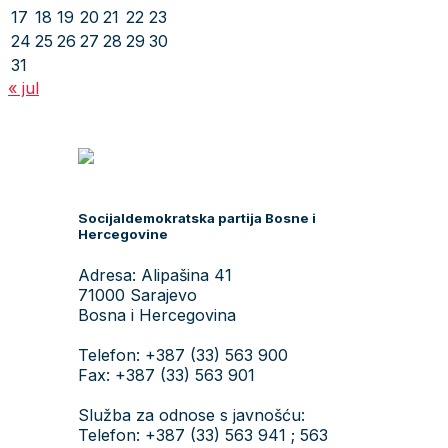
17
18
19
20
21
22
23
24
25
26
27
28
29
30
31
« jul
Socijaldemokratska partija Bosne i
Hercegovine
Adresa: Alipašina 41
71000 Sarajevo
Bosna i Hercegovina
Telefon: +387 (33) 563 900
Fax: +387 (33) 563 901
Služba za odnose s javnošću:
Telefon: +387 (33) 563 941 ; 563