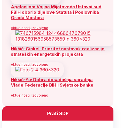
Apelacijom Vojina Mijatovoća Ustavni sud
FBiH oborio dijelove Statuta i Poslovnika
Grada Mostara
Aktuelnosti
,
Izdvojeno
Nikšić-Ginkel: Prioritet nastavak realizacije
strateških energetskih projekata
Aktuelnosti
,
Izdvojeno
Nikšić-Yu: Dobra dosadašnja saradnja
Vlade Federacije BiH i Svjetske banke
Aktuelnosti
,
Izdvojeno
Prati SDP