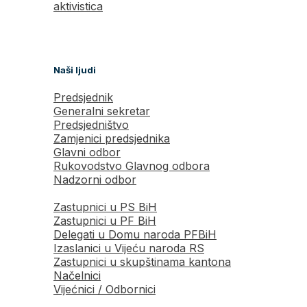
aktivistica
Naši ljudi
Predsjednik
Generalni sekretar
Predsjedništvo
Zamjenici predsjednika
Glavni odbor
Rukovodstvo Glavnog odbora
Nadzorni odbor
Zastupnici u PS BiH
Zastupnici u PF BiH
Delegati u Domu naroda PFBiH
Izaslanici u Vijeću naroda RS
Zastupnici u skupštinama kantona
Načelnici
Vijećnici / Odbornici