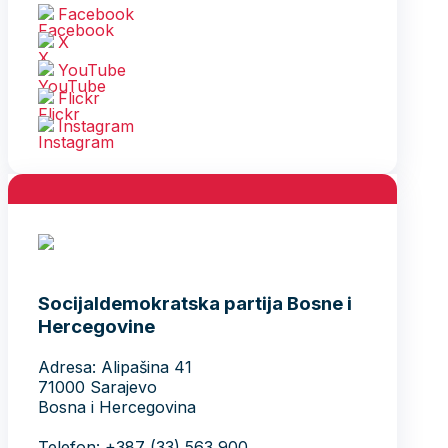
Facebook
X
YouTube
Flickr
Instagram
Socijaldemokratska partija Bosne i
Hercegovine
Adresa: Alipašina 41
71000 Sarajevo
Bosna i Hercegovina
Telefon: +387 (33) 563 900