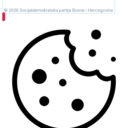
© 2026 Socijaldemokratska partija Bosne i Hercegovine