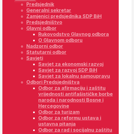
Predsjednik
Generalni sekretar
Zamjenici predsjednika SDP BiH
Predsjedništvo
Glavni odbor
Rukovodstvo Glavnog odbora
O Glavnom odboru
Nadzorni odbor
Statutarni odbor
Savjeti
Savjet za ekonomski razvoj
Savjet za razvoj SDP BiH
Savjet za lokalnu samoupravu
Odbori Predsjedništva
Odbor za afirmaciju i zaštitu
vrijednosti antifašističke borbe
naroda i narodnosti Bosne i
Hercegovine
Odbor za turizam
Odbor za reformu ustava i
ustavna pitanja
Odbor za rad i socijalnu zaštitu