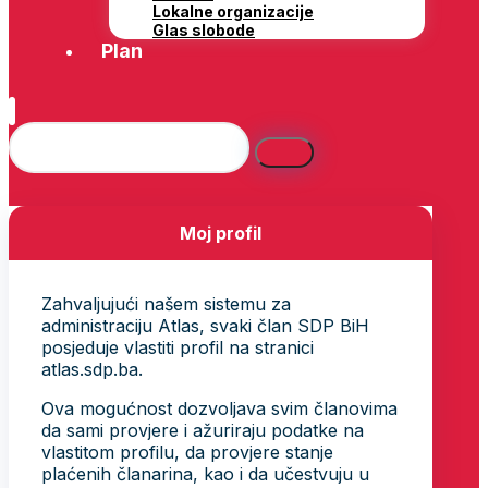
Lokalne organizacije
Glas slobode
Plan
Moj profil
Zahvaljujući našem sistemu za
administraciju Atlas, svaki član SDP BiH
posjeduje vlastiti profil na stranici
atlas.sdp.ba.
Ova mogućnost dozvoljava svim članovima
da sami provjere i ažuriraju podatke na
vlastitom profilu, da provjere stanje
plaćenih članarina, kao i da učestvuju u