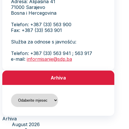
Adresa: Alipašina 41
71000 Sarajevo
Bosna i Hercegovina
Telefon: +387 (33) 563 900
Fax: +387 (33) 563 901
Služba za odnose s javnošću:
Telefon: +387 (33) 563 941 ; 563 917
e-mail:
informisanje@sdp.ba
Arhiva
Arhiva
Arhiva
August 2026