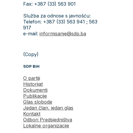
Fax: +387 (33) 563 901
Služba za odnose s javnošću:
Telefon: +387 (33) 563 941 ; 563
917
e-mail:
informisanje@sdp.ba
(Copy)
SDP BiH
O partiji
Historijat
Dokumenti
Publikacije
Glas slobode
Jedan član, jedan glas
Kontakt
Odbori Predsjedništva
Lokalne organizacije