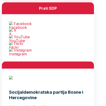
Prati SDP
Facebook
X
YouTube
Flickr
Instagram
Socijaldemokratska partija Bosne i
Hercegovine