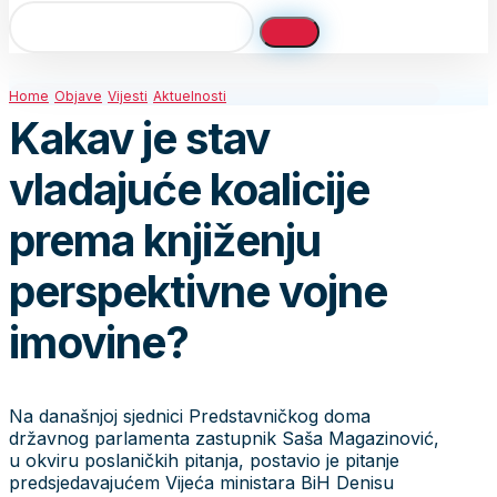
Home
Objave
Vijesti
Aktuelnosti
Kakav je stav
vladajuće koalicije
prema knjiženju
perspektivne vojne
imovine?
Na današnjoj sjednici Predstavničkog doma
državnog parlamenta zastupnik Saša Magazinović,
u okviru poslaničkih pitanja, postavio je pitanje
predsjedavajućem Vijeća ministara BiH Denisu