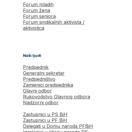
Forum mladih
Forum žena
Forum seniora
Forum sindikalnih aktivista /
aktivistica
Naši ljudi
Predsjednik
Generalni sekretar
Predsjedništvo
Zamjenici predsjednika
Glavni odbor
Rukovodstvo Glavnog odbora
Nadzorni odbor
Zastupnici u PS BiH
Zastupnici u PF BiH
Delegati u Domu naroda PFBiH
Izaslanici u Vijeću naroda RS