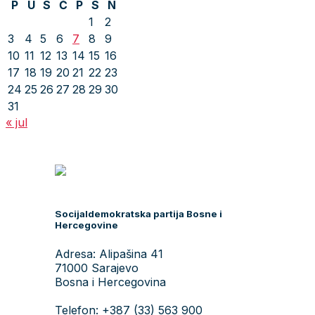
P
U
S
Č
P
S
N
1
2
3
4
5
6
7
8
9
10
11
12
13
14
15
16
17
18
19
20
21
22
23
24
25
26
27
28
29
30
31
« jul
Socijaldemokratska partija Bosne i
Hercegovine
Adresa: Alipašina 41
71000 Sarajevo
Bosna i Hercegovina
Telefon: +387 (33) 563 900