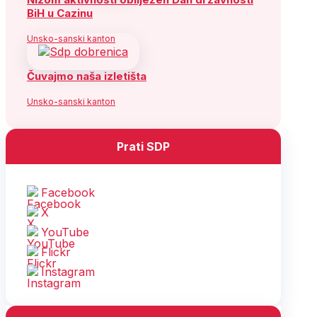
BiH u Cazinu
Unsko-sanski kanton
Čuvajmo naša izletišta
Unsko-sanski kanton
Prati SDP
Facebook
X
YouTube
Flickr
Instagram