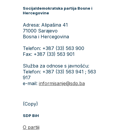
Socijaldemokratska partija Bosne i
Hercegovine
Adresa: Alipašina 41
71000 Sarajevo
Bosna i Hercegovina
Telefon: +387 (33) 563 900
Fax: +387 (33) 563 901
Služba za odnose s javnošću:
Telefon: +387 (33) 563 941 ; 563
917
e-mail:
informisanje@sdp.ba
(Copy)
SDP BiH
O partiji