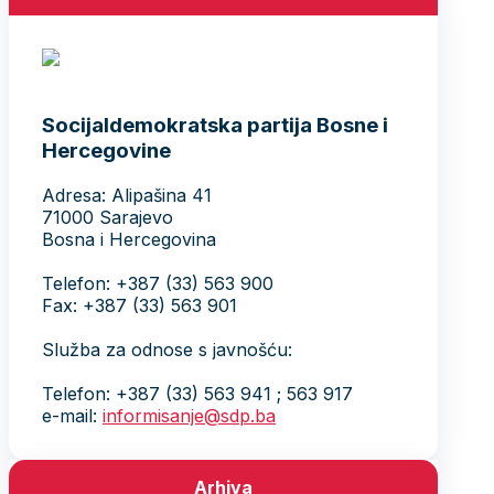
Socijaldemokratska partija Bosne i
Hercegovine
Adresa: Alipašina 41
71000 Sarajevo
Bosna i Hercegovina
Telefon: +387 (33) 563 900
Fax: +387 (33) 563 901
Služba za odnose s javnošću:
Telefon: +387 (33) 563 941 ; 563 917
e-mail:
informisanje@sdp.ba
Arhiva