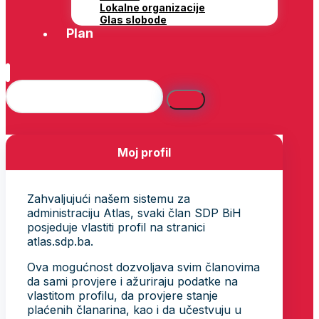
Lokalne organizacije
Glas slobode
Plan
Moj profil
Zahvaljujući našem sistemu za
administraciju Atlas, svaki član SDP BiH
posjeduje vlastiti profil na stranici
atlas.sdp.ba.
Ova mogućnost dozvoljava svim članovima
da sami provjere i ažuriraju podatke na
vlastitom profilu, da provjere stanje
plaćenih članarina, kao i da učestvuju u