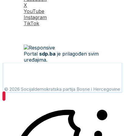
X
YouTube
Instagram
TikTok
Portal
sdp.ba
je prilagođen svim
uređajima.
© 2026 Socijaldemokratska partija Bosne i Hercegovine