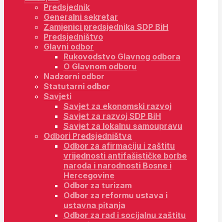
Predsjednik
Generalni sekretar
Zamjenici predsjednika SDP BiH
Predsjedništvo
Glavni odbor
Rukovodstvo Glavnog odbora
O Glavnom odboru
Nadzorni odbor
Statutarni odbor
Savjeti
Savjet za ekonomski razvoj
Savjet za razvoj SDP BiH
Savjet za lokalnu samoupravu
Odbori Predsjedništva
Odbor za afirmaciju i zaštitu
vrijednosti antifašističke borbe
naroda i narodnosti Bosne i
Hercegovine
Odbor za turizam
Odbor za reformu ustava i
ustavna pitanja
Odbor za rad i socijalnu zaštitu