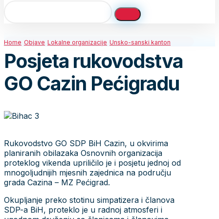
Home
Objave
Lokalne organizacije
Unsko-sanski kanton
Posjeta rukovodstva
GO Cazin Pećigradu
Rukovodstvo GO SDP BiH Cazin, u okvirima
planiranih obilazaka Osnovnih organizacija
proteklog vikenda upriličilo je i posjetu jednoj od
mnogoljudnijih mjesnih zajednica na području
grada Cazina – MZ Pećigrad.
Okupljanje preko stotinu simpatizera i članova
SDP-a BiH, proteklo je u radnoj atmosferi i