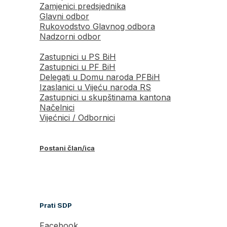
Zamjenici predsjednika
Glavni odbor
Rukovodstvo Glavnog odbora
Nadzorni odbor
Zastupnici u PS BiH
Zastupnici u PF BiH
Delegati u Domu naroda PFBiH
Izaslanici u Vijeću naroda RS
Zastupnici u skupštinama kantona
Načelnici
Vijećnici / Odbornici
Postani član/ica
Prati SDP
Facebook