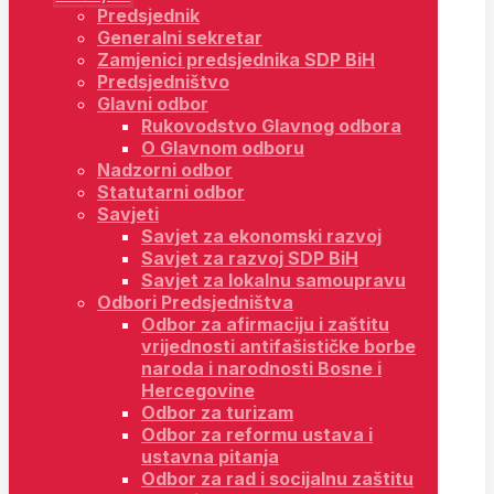
Predsjednik
Generalni sekretar
Zamjenici predsjednika SDP BiH
Predsjedništvo
Glavni odbor
Rukovodstvo Glavnog odbora
O Glavnom odboru
Nadzorni odbor
Statutarni odbor
Savjeti
Savjet za ekonomski razvoj
Savjet za razvoj SDP BiH
Savjet za lokalnu samoupravu
Odbori Predsjedništva
Odbor za afirmaciju i zaštitu
vrijednosti antifašističke borbe
naroda i narodnosti Bosne i
Hercegovine
Odbor za turizam
Odbor za reformu ustava i
ustavna pitanja
Odbor za rad i socijalnu zaštitu