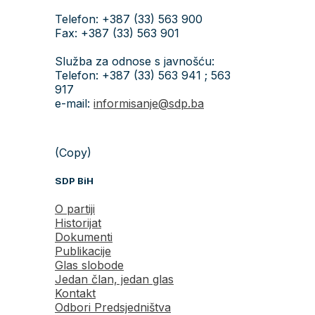
Telefon: +387 (33) 563 900
Fax: +387 (33) 563 901
Služba za odnose s javnošću:
Telefon: +387 (33) 563 941 ; 563
917
e-mail:
informisanje@sdp.ba
(Copy)
SDP BiH
O partiji
Historijat
Dokumenti
Publikacije
Glas slobode
Jedan član, jedan glas
Kontakt
Odbori Predsjedništva