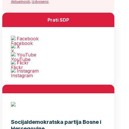
Aktuelnosti
,
Izdvojeno
Prati SDP
Facebook
X
YouTube
Flickr
Instagram
Socijaldemokratska partija Bosne i
Hercegovine