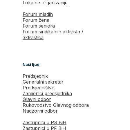
Lokalne organizacije
Forum mladih
Forum žena
Forum seniora
Forum sindikalnih aktivista /
aktivistica
Naši ljudi
Predsjednik
Generalni sekretar
Predsjedništvo
Zamjenici predsjednika
Glavni odbor
Rukovodstvo Glavnog odbora
Nadzorni odbor
Zastupnici u PS BiH
Zastupnici u PF BiH