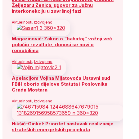
Željezaru Zenica; ugovor za Južnu
interkonekciju u završnoj fazi
Aktuelnosti
,
Izdvojeno
Magazinović: Zakon o “bahatoj” vožnji već
polučio rezultate, donosi se novi o
romobilima
Aktuelnosti
,
Izdvojeno
Apelacijom Vojina Mijatovoća Ustavni sud
FBiH oborio dijelove Statuta i Poslovnika
Grada Mostara
Aktuelnosti
,
Izdvojeno
Nikšić-Ginkel: Prioritet nastavak realizacije
strateških energetskih projekata