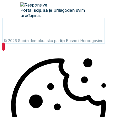
Portal
sdp.ba
je prilagođen svim
uređajima.
© 2026 Socijaldemokratska partija Bosne i Hercegovine