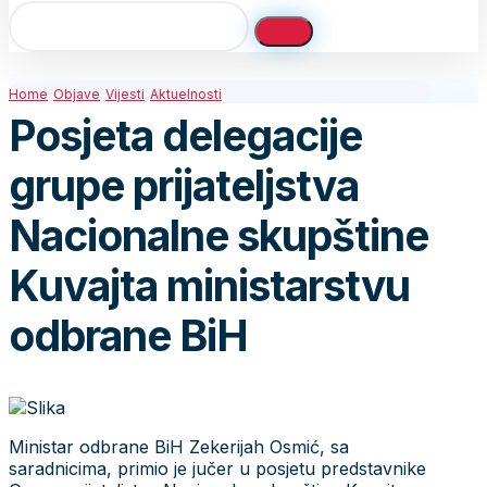
Home
Objave
Vijesti
Aktuelnosti
Posjeta delegacije
grupe prijateljstva
Nacionalne skupštine
Kuvajta ministarstvu
odbrane BiH
Ministar odbrane BiH Zekerijah Osmić, sa
saradnicima, primio je jučer u posjetu predstavnike