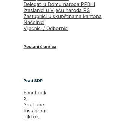
Delegati u Domu naroda PFBiH
Izaslanici u Vijeću naroda RS
Zastupnici u skupštinama kantona
Načelnici
Vijećnici / Odbornici
Postani član/ica
Prati SDP
Facebook
X
YouTube
Instagram
TikTok