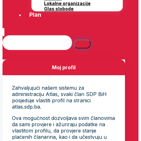
Lokalne organizacije
Glas slobode
Plan
Moj profil
Zahvaljujući našem sistemu za
administraciju Atlas, svaki član SDP BiH
posjeduje vlastiti profil na stranici
atlas.sdp.ba.
Ova mogućnost dozvoljava svim članovima
da sami provjere i ažuriraju podatke na
vlastitom profilu, da provjere stanje
plaćenih članarina, kao i da učestvuju u