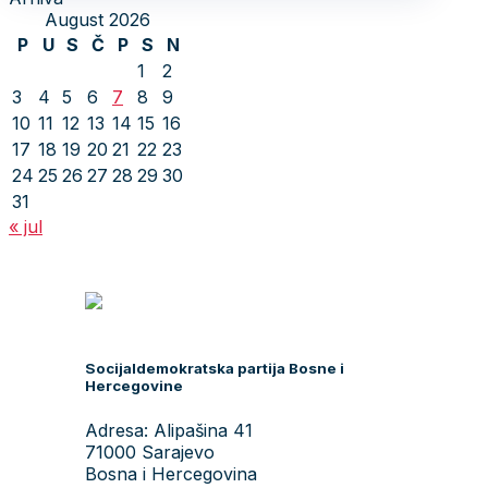
August 2026
P
U
S
Č
P
S
N
1
2
3
4
5
6
7
8
9
10
11
12
13
14
15
16
17
18
19
20
21
22
23
24
25
26
27
28
29
30
31
« jul
Socijaldemokratska partija Bosne i
Hercegovine
Adresa: Alipašina 41
71000 Sarajevo
Bosna i Hercegovina