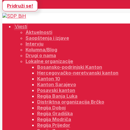
Pridruži se!
Vijesti
Aktuelnosti
Saopštenja i izjave
Intervju
Kolumna/Blog
Drugi o nama
Lokalne organizacije
Bosansko-podrinjski Kanton
Hercegovačko-neretvanski kanton
Kanton 10
Kanton Sarajevo
Posavski kanton
Regija Banja Luka
Distriktna organizacija Brčko
Regija Doboj
Regija Gradiška
Regija Modriča
Regija Prijedor