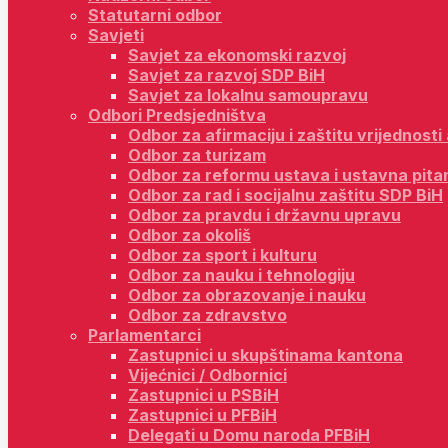
Statutarni odbor
Savjeti
Savjet za ekonomski razvoj
Savjet za razvoj SDP BiH
Savjet za lokalnu samoupravu
Odbori Predsjedništva
Odbor za afirmaciju i zaštitu vrijednost
Odbor za turizam
Odbor za reformu ustava i ustavna pita
Odbor za rad i socijalnu zaštitu SDP BiH
Odbor za pravdu i državnu upravu
Odbor za okoliš
Odbor za sport i kulturu
Odbor za nauku i tehnologiju
Odbor za obrazovanje i nauku
Odbor za zdravstvo
Parlamentarci
Zastupnici u skupštinama kantona
Vijećnici / Odbornici
Zastupnici u PSBiH
Zastupnici u PFBiH
Delegati u Domu naroda PFBiH