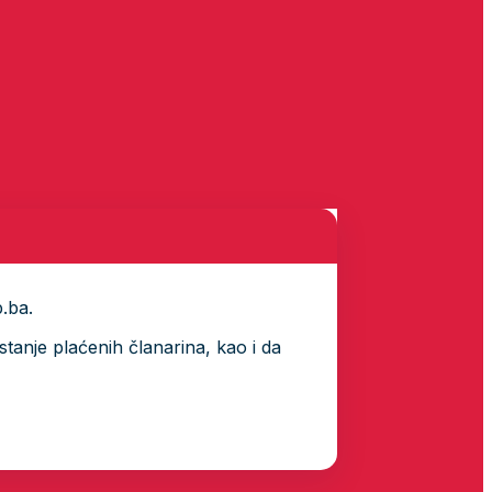
p.ba.
tanje plaćenih članarina, kao i da