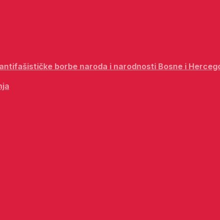
i antifašističke borbe naroda i narodnosti Bosne i Herceg
nja