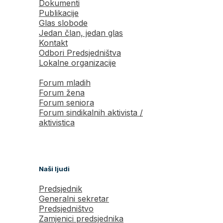
Dokumenti
Publikacije
Glas slobode
Jedan član, jedan glas
Kontakt
Odbori Predsjedništva
Lokalne organizacije
Forum mladih
Forum žena
Forum seniora
Forum sindikalnih aktivista /
aktivistica
Naši ljudi
Predsjednik
Generalni sekretar
Predsjedništvo
Zamjenici predsjednika