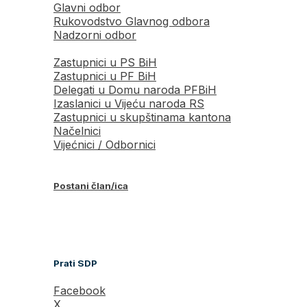
Glavni odbor
Rukovodstvo Glavnog odbora
Nadzorni odbor
Zastupnici u PS BiH
Zastupnici u PF BiH
Delegati u Domu naroda PFBiH
Izaslanici u Vijeću naroda RS
Zastupnici u skupštinama kantona
Načelnici
Vijećnici / Odbornici
Postani član/ica
Prati SDP
Facebook
X