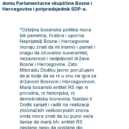
domu Parlamentarne skupštine Bosne i
Hercegovine i potpredsjednik SDP-a.
“Ozbiljna bosanska politika mora
biti pametna, hrabra i uporna.
Neprijatelji Bosne i Hercegovine
moraju znati da mi imamo i pamet i
snagu da očuvamo suverenitet,
nezavisnost i nedjeljivost države
Bosne i Hercegovine. Zato
Miloradu Dodiku javno poručujem
da je bolje da se ni u snu ne igra sa
državom Bosnom i Hercegovinom.
Manji bosanski entitet RS nije ni
prirodna, ni historijska, ni
demokratska tvorevina. Nastavi li
Dodik sanjati i raditi na realizaciji
zločinačkih velikosrpskih snova
onda mora znati da su puno veće
šanse da manji bh. entitet RS
nestane nego da postane dio