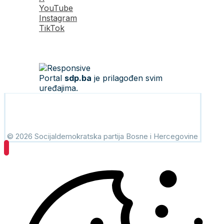
YouTube
Instagram
TikTok
Portal
sdp.ba
je prilagođen svim
uređajima.
© 2026 Socijaldemokratska partija Bosne i Hercegovine