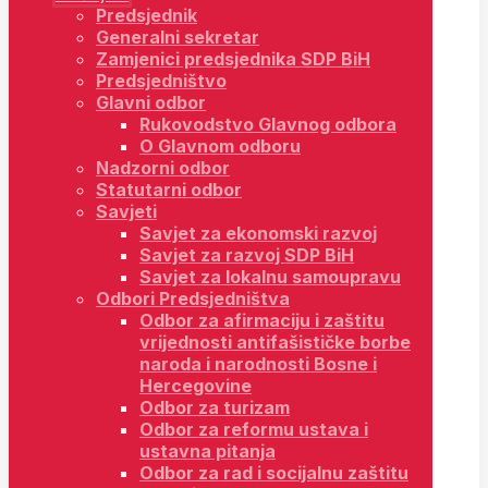
Predsjednik
Generalni sekretar
Zamjenici predsjednika SDP BiH
Predsjedništvo
Glavni odbor
Rukovodstvo Glavnog odbora
O Glavnom odboru
Nadzorni odbor
Statutarni odbor
Savjeti
Savjet za ekonomski razvoj
Savjet za razvoj SDP BiH
Savjet za lokalnu samoupravu
Odbori Predsjedništva
Odbor za afirmaciju i zaštitu
vrijednosti antifašističke borbe
naroda i narodnosti Bosne i
Hercegovine
Odbor za turizam
Odbor za reformu ustava i
ustavna pitanja
Odbor za rad i socijalnu zaštitu