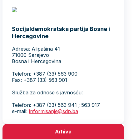
Socijaldemokratska partija Bosne i
Hercegovine
Adresa: Alipašina 41
71000 Sarajevo
Bosna i Hercegovina
Telefon: +387 (33) 563 900
Fax: +387 (33) 563 901
Služba za odnose s javnošću:
Telefon: +387 (33) 563 941 ; 563 917
e-mail:
informisanje@sdp.ba
Arhiva