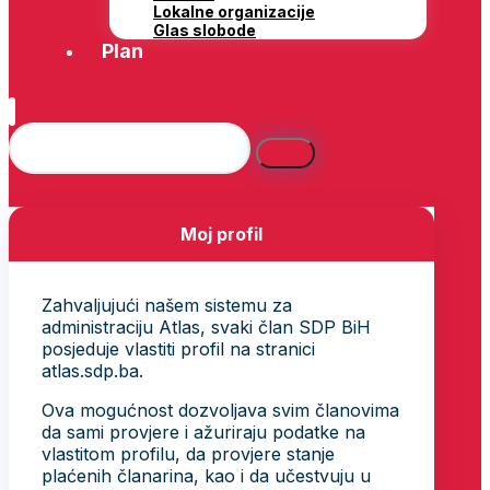
Lokalne organizacije
Glas slobode
Plan
Moj profil
Zahvaljujući našem sistemu za
administraciju Atlas, svaki član SDP BiH
posjeduje vlastiti profil na stranici
atlas.sdp.ba.
Ova mogućnost dozvoljava svim članovima
da sami provjere i ažuriraju podatke na
vlastitom profilu, da provjere stanje
plaćenih članarina, kao i da učestvuju u