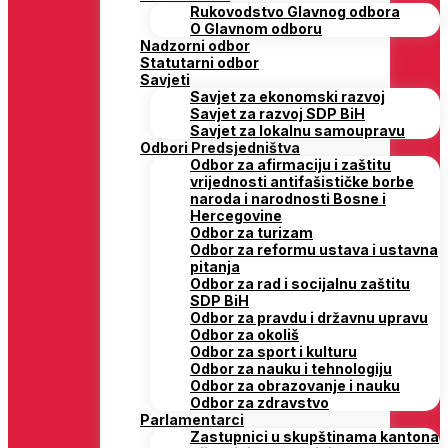
Rukovodstvo Glavnog odbora
O Glavnom odboru
Nadzorni odbor
Statutarni odbor
Savjeti
Savjet za ekonomski razvoj
Savjet za razvoj SDP BiH
Savjet za lokalnu samoupravu
Odbori Predsjedništva
Odbor za afirmaciju i zaštitu
vrijednosti antifašističke borbe
naroda i narodnosti Bosne i
Hercegovine
Odbor za turizam
Odbor za reformu ustava i ustavna
pitanja
Odbor za rad i socijalnu zaštitu
SDP BiH
Odbor za pravdu i državnu upravu
Odbor za okoliš
Odbor za sport i kulturu
Odbor za nauku i tehnologiju
Odbor za obrazovanje i nauku
Odbor za zdravstvo
Parlamentarci
Zastupnici u skupštinama kantona