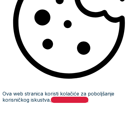
Ova web stranica koristi kolačiće za poboljšanje
korisničkog iskustva.
Prihvati i zatvori