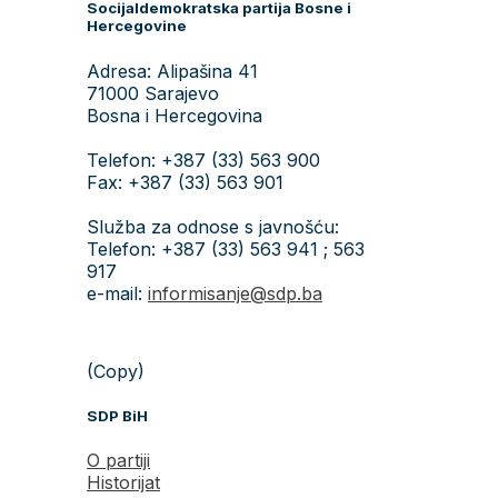
Socijaldemokratska partija Bosne i
Hercegovine
Adresa: Alipašina 41
71000 Sarajevo
Bosna i Hercegovina
Telefon: +387 (33) 563 900
Fax: +387 (33) 563 901
Služba za odnose s javnošću:
Telefon: +387 (33) 563 941 ; 563
917
e-mail:
informisanje@sdp.ba
(Copy)
SDP BiH
O partiji
Historijat