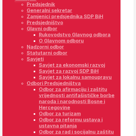
Predsjednik
Generalni sekretar
Zamjenici predsjednika SDP BiH
Predsjedništvo
Glavni odbor
Rukovodstvo Glavnog odbora
O Glavnom odboru
Nadzorni odbor
Statutarni odbor
Savjeti
Savjet za ekonomski razvoj
Savjet za razvoj SDP BiH
Savjet za lokalnu samoupravu
Odbori Predsjedništva
Odbor za afirmaciju i zaštitu
vrijednosti antifašističke borbe
naroda i narodnosti Bosne i
Hercegovine
Odbor za turizam
Odbor za reformu ustava i
ustavna pitanja
Odbor za rad i socijalnu zaštitu