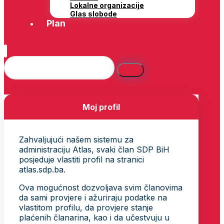
Lokalne organizacije
Glas slobode
Plan
Moj profil
Zahvaljujući našem sistemu za
administraciju Atlas, svaki član SDP BiH
posjeduje vlastiti profil na stranici
atlas.sdp.ba.
Ova mogućnost dozvoljava svim članovima
da sami provjere i ažuriraju podatke na
vlastitom profilu, da provjere stanje
plaćenih članarina, kao i da učestvuju u