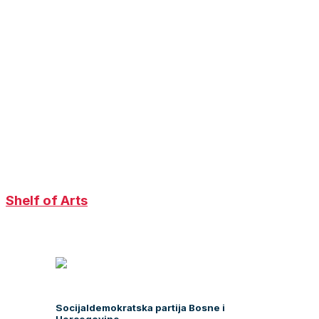
Shelf of Arts
Socijaldemokratska partija Bosne i
Hercegovine