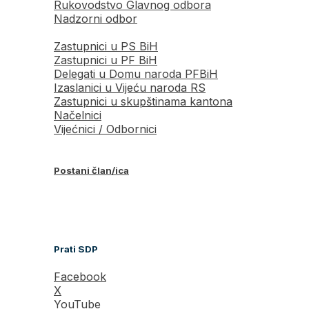
Rukovodstvo Glavnog odbora
Nadzorni odbor
Zastupnici u PS BiH
Zastupnici u PF BiH
Delegati u Domu naroda PFBiH
Izaslanici u Vijeću naroda RS
Zastupnici u skupštinama kantona
Načelnici
Vijećnici / Odbornici
Postani član/ica
Prati SDP
Facebook
X
YouTube