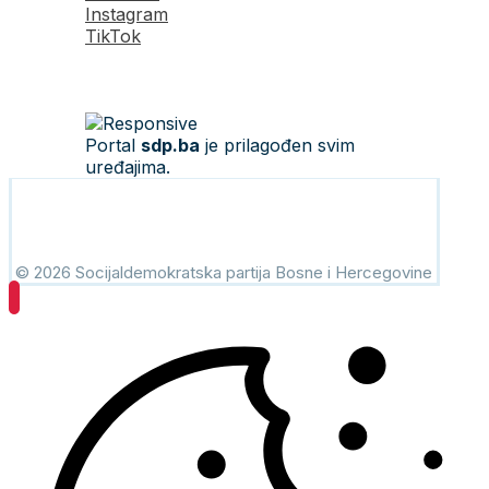
Instagram
TikTok
Portal
sdp.ba
je prilagođen svim
uređajima.
© 2026 Socijaldemokratska partija Bosne i Hercegovine