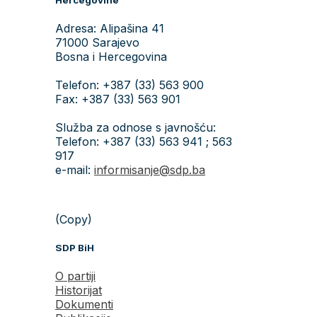
Adresa: Alipašina 41
71000 Sarajevo
Bosna i Hercegovina
Telefon: +387 (33) 563 900
Fax: +387 (33) 563 901
Služba za odnose s javnošću:
Telefon: +387 (33) 563 941 ; 563
917
e-mail:
informisanje@sdp.ba
(Copy)
SDP BiH
O partiji
Historijat
Dokumenti