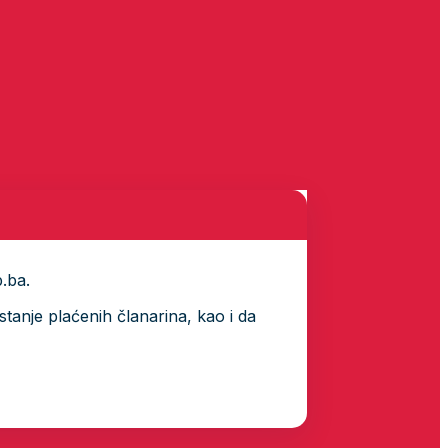
p.ba.
tanje plaćenih članarina, kao i da