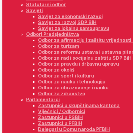
Statutarni odbor
Savjeti
Savjet za ekonomski razvoj
Savjet za razvoj SDP BiH
Savjet za lokalnu samoupravu
Odbori Predsjedništva
Odbor za afirmaciju i zaštitu vrijednost
Odbor za turizam
Odbor za reformu ustava i ustavna pita
Odbor za rad i socijalnu zaštitu SDP BiH
Odbor za pravdu i državnu upravu
Odbor za okoliš
Odbor za sport i kulturu
Odbor za nauku i tehnologiju
Odbor za obrazovanje i nauku
Odbor za zdravstvo
Parlamentarci
Zastupnici u skupštinama kantona
Vijećnici / Odbornici
Zastupnici u PSBiH
Zastupnici u PFBiH
Delegati u Domu naroda PFBiH