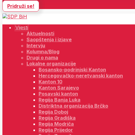
Pridruži se!
Vijesti
Aktuelnosti
Saopštenja i izjave
Intervju
Kolumna/Blog
Drugi o nama
Lokalne organizacije
Bosansko-podrinjski Kanton
Hercegovačko-neretvanski kanton
Kanton 10
Kanton Sarajevo
Posavski kanton
Regija Banja Luka
Distriktna organizacija Brčko
Regija Doboj
Regija Gradiška
Regija Modriča
Regija Prijedor