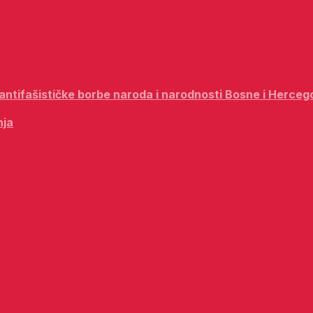
i antifašističke borbe naroda i narodnosti Bosne i Herceg
nja