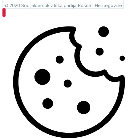
© 2026 Socijaldemokratska partija Bosne i Hercegovine