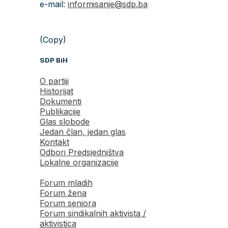
e-mail:
informisanje@sdp.ba
(Copy)
SDP BiH
O partiji
Historijat
Dokumenti
Publikacije
Glas slobode
Jedan član, jedan glas
Kontakt
Odbori Predsjedništva
Lokalne organizacije
Forum mladih
Forum žena
Forum seniora
Forum sindikalnih aktivista /
aktivistica