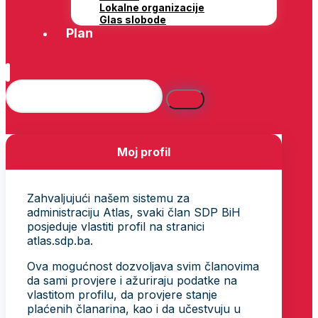
Lokalne organizacije
Glas slobode
Plan
Moj profil
Zahvaljujući našem sistemu za
administraciju Atlas, svaki član SDP BiH
posjeduje vlastiti profil na stranici
atlas.sdp.ba.
Ova mogućnost dozvoljava svim članovima
da sami provjere i ažuriraju podatke na
vlastitom profilu, da provjere stanje
plaćenih članarina, kao i da učestvuju u