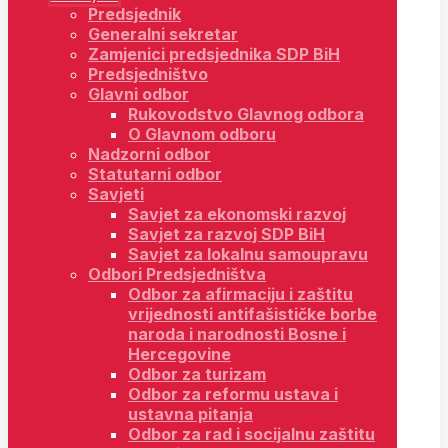
Predsjednik
Generalni sekretar
Zamjenici predsjednika SDP BiH
Predsjedništvo
Glavni odbor
Rukovodstvo Glavnog odbora
O Glavnom odboru
Nadzorni odbor
Statutarni odbor
Savjeti
Savjet za ekonomski razvoj
Savjet za razvoj SDP BiH
Savjet za lokalnu samoupravu
Odbori Predsjedništva
Odbor za afirmaciju i zaštitu
vrijednosti antifašističke borbe
naroda i narodnosti Bosne i
Hercegovine
Odbor za turizam
Odbor za reformu ustava i
ustavna pitanja
Odbor za rad i socijalnu zaštitu