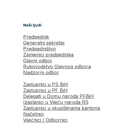
Naši ljudi
Predsjednik
Generalni sekretar
Predsjedništvo
Zamjenici predsjednika
Glavni odbor
Rukovodstvo Glavnog odbora
Nadzorni odbor
Zastupnici u PS BiH
Zastupnici u PF BiH
Delegati u Domu naroda PFBiH
Izaslanici u Vijeću naroda RS
Zastupnici u skupštinama kantona
Načelnici
Vijećnici / Odbornici