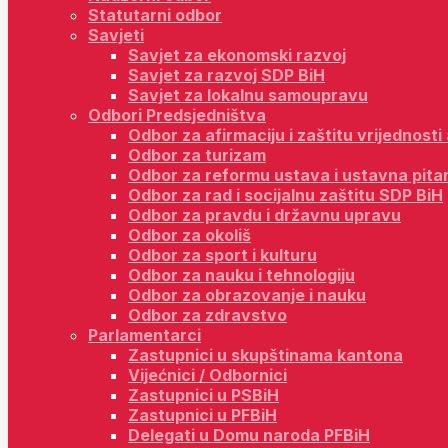
Statutarni odbor
Savjeti
Savjet za ekonomski razvoj
Savjet za razvoj SDP BiH
Savjet za lokalnu samoupravu
Odbori Predsjedništva
Odbor za afirmaciju i zaštitu vrijednost
Odbor za turizam
Odbor za reformu ustava i ustavna pita
Odbor za rad i socijalnu zaštitu SDP BiH
Odbor za pravdu i državnu upravu
Odbor za okoliš
Odbor za sport i kulturu
Odbor za nauku i tehnologiju
Odbor za obrazovanje i nauku
Odbor za zdravstvo
Parlamentarci
Zastupnici u skupštinama kantona
Vijećnici / Odbornici
Zastupnici u PSBiH
Zastupnici u PFBiH
Delegati u Domu naroda PFBiH