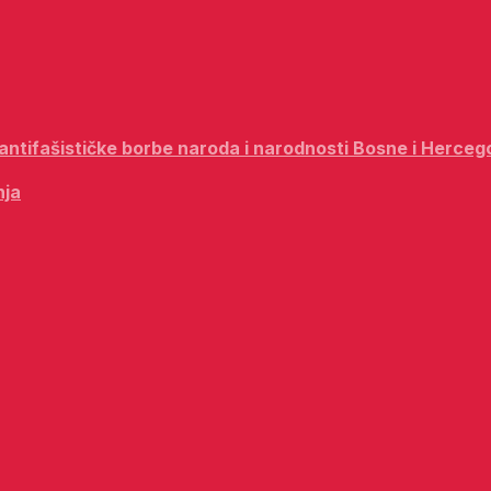
i antifašističke borbe naroda i narodnosti Bosne i Herceg
nja