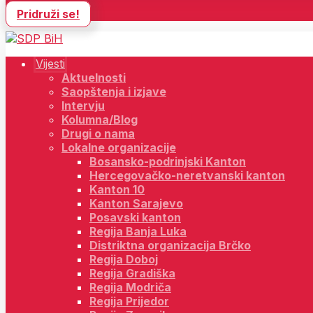
Pridruži se!
Vijesti
Aktuelnosti
Saopštenja i izjave
Intervju
Kolumna/Blog
Drugi o nama
Lokalne organizacije
Bosansko-podrinjski Kanton
Hercegovačko-neretvanski kanton
Kanton 10
Kanton Sarajevo
Posavski kanton
Regija Banja Luka
Distriktna organizacija Brčko
Regija Doboj
Regija Gradiška
Regija Modriča
Regija Prijedor