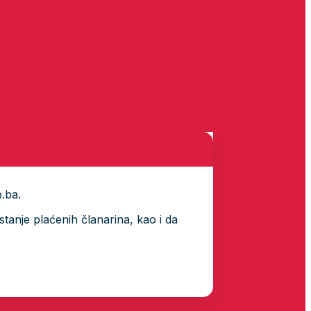
p.ba.
tanje plaćenih članarina, kao i da