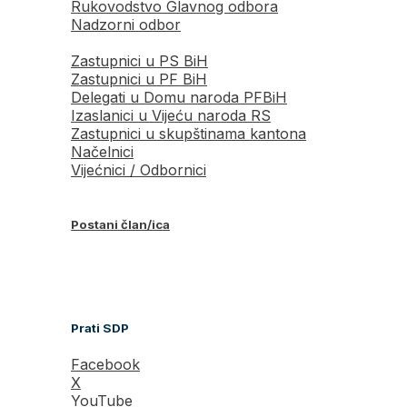
Rukovodstvo Glavnog odbora
Nadzorni odbor
Zastupnici u PS BiH
Zastupnici u PF BiH
Delegati u Domu naroda PFBiH
Izaslanici u Vijeću naroda RS
Zastupnici u skupštinama kantona
Načelnici
Vijećnici / Odbornici
Postani član/ica
Prati SDP
Facebook
X
YouTube