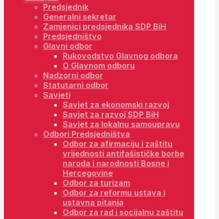
Predsjednik
Generalni sekretar
Zamjenici predsjednika SDP BiH
Predsjedništvo
Glavni odbor
Rukovodstvo Glavnog odbora
O Glavnom odboru
Nadzorni odbor
Statutarni odbor
Savjeti
Savjet za ekonomski razvoj
Savjet za razvoj SDP BiH
Savjet za lokalnu samoupravu
Odbori Predsjedništva
Odbor za afirmaciju i zaštitu
vrijednosti antifašističke borbe
naroda i narodnosti Bosne i
Hercegovine
Odbor za turizam
Odbor za reformu ustava i
ustavna pitanja
Odbor za rad i socijalnu zaštitu