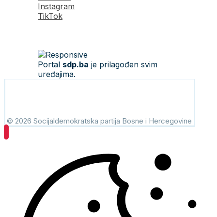
Instagram
TikTok
Portal
sdp.ba
je prilagođen svim
uređajima.
© 2026 Socijaldemokratska partija Bosne i Hercegovine