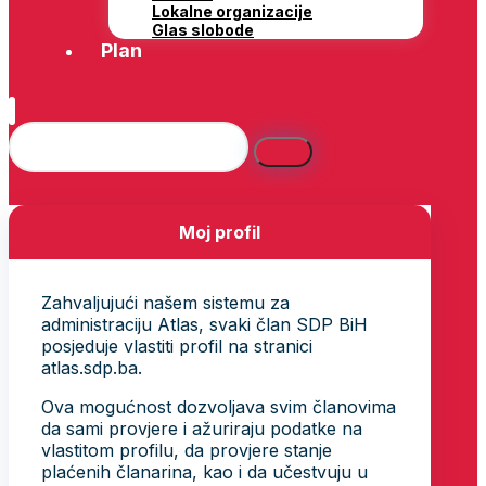
Lokalne organizacije
Glas slobode
Plan
Moj profil
Zahvaljujući našem sistemu za
administraciju Atlas, svaki član SDP BiH
posjeduje vlastiti profil na stranici
atlas.sdp.ba.
Ova mogućnost dozvoljava svim članovima
da sami provjere i ažuriraju podatke na
vlastitom profilu, da provjere stanje
plaćenih članarina, kao i da učestvuju u