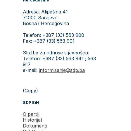
Adresa: Alipašina 41
71000 Sarajevo
Bosna i Hercegovina
Telefon: +387 (33) 563 900
Fax: +387 (33) 563 901
Služba za odnose s javnošću:
Telefon: +387 (33) 563 941 ; 563
917
e-mail:
informisanje@sdp.ba
(Copy)
SDP BiH
O partiji
Historijat
Dokumenti