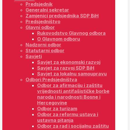
Predsjednik
Generalni sekretar
Zamjenici predsjednika SDP BiH
Predsjedništvo
Glavni odbor
Rukovodstvo Glavnog odbora
O Glavnom odboru
Nadzorni odbor
Statutarni odbor
Savjeti
Savjet za ekonomski razvoj
Savjet za razvoj SDP BiH
Savjet za lokalnu samoupravu
Odbori Predsjedništva
Odbor za afirmaciju i zaštitu
vrijednosti antifašističke borbe
naroda i narodnosti Bosne i
Hercegovine
Odbor za turizam
Odbor za reformu ustava i
ustavna pitanja
Odbor za rad i socijalnu zaštitu