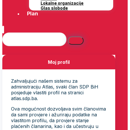
Lokalne organizacije
Glas slobode
Plan
Moj profil
Zahvaljujući našem sistemu za
administraciju Atlas, svaki član SDP BiH
posjeduje vlastiti profil na stranici
atlas.sdp.ba.
Ova mogućnost dozvoljava svim članovima
da sami provjere i ažuriraju podatke na
vlastitom profilu, da provjere stanje
plaćenih članarina, kao i da učestvuju u