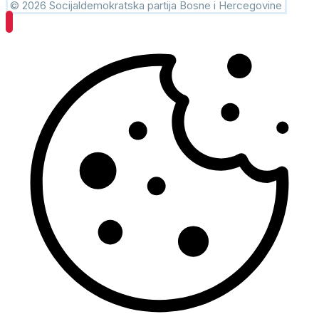
© 2026 Socijaldemokratska partija Bosne i Hercegovine