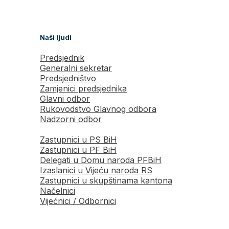
Naši ljudi
Predsjednik
Generalni sekretar
Predsjedništvo
Zamjenici predsjednika
Glavni odbor
Rukovodstvo Glavnog odbora
Nadzorni odbor
Zastupnici u PS BiH
Zastupnici u PF BiH
Delegati u Domu naroda PFBiH
Izaslanici u Vijeću naroda RS
Zastupnici u skupštinama kantona
Načelnici
Vijećnici / Odbornici