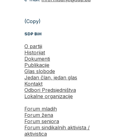
(Copy)
SDP BiH
O partiji
Historijat
Dokumenti
Publikacije
Glas slobode
Jedan član, jedan glas
Kontakt
Odbori Predsjedništva
Lokalne organizacije
Forum mladih
Forum žena
Forum seniora
Forum sindikalnih aktivista /
aktivistica