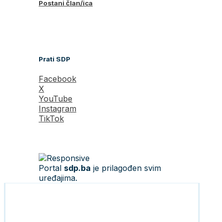
Postani član/ica
Prati SDP
Facebook
X
YouTube
Instagram
TikTok
Portal
sdp.ba
je prilagođen svim
uređajima.