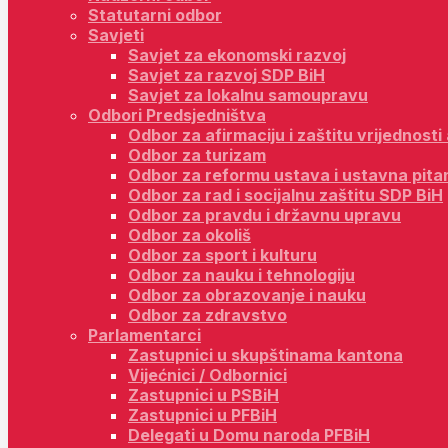
Statutarni odbor
Savjeti
Savjet za ekonomski razvoj
Savjet za razvoj SDP BiH
Savjet za lokalnu samoupravu
Odbori Predsjedništva
Odbor za afirmaciju i zaštitu vrijednost
Odbor za turizam
Odbor za reformu ustava i ustavna pita
Odbor za rad i socijalnu zaštitu SDP BiH
Odbor za pravdu i državnu upravu
Odbor za okoliš
Odbor za sport i kulturu
Odbor za nauku i tehnologiju
Odbor za obrazovanje i nauku
Odbor za zdravstvo
Parlamentarci
Zastupnici u skupštinama kantona
Vijećnici / Odbornici
Zastupnici u PSBiH
Zastupnici u PFBiH
Delegati u Domu naroda PFBiH