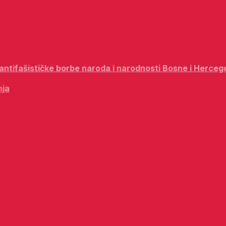
i antifašističke borbe naroda i narodnosti Bosne i Herceg
nja