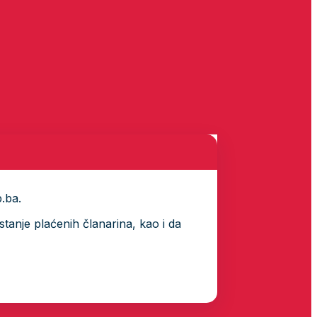
p.ba.
tanje plaćenih članarina, kao i da