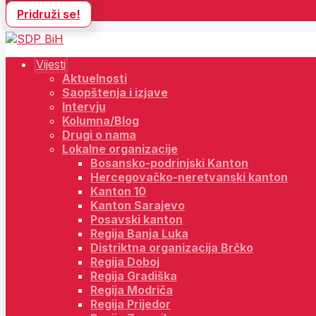
Pridruži se!
Vijesti
Aktuelnosti
Saopštenja i izjave
Intervju
Kolumna/Blog
Drugi o nama
Lokalne organizacije
Bosansko-podrinjski Kanton
Hercegovačko-neretvanski kanton
Kanton 10
Kanton Sarajevo
Posavski kanton
Regija Banja Luka
Distriktna organizacija Brčko
Regija Doboj
Regija Gradiška
Regija Modriča
Regija Prijedor