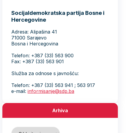
Socijaldemokratska partija Bosne i
Hercegovine
Adresa: Alipašina 41
71000 Sarajevo
Bosna i Hercegovina
Telefon: +387 (33) 563 900
Fax: +387 (33) 563 901
Služba za odnose s javnošću:
Telefon: +387 (33) 563 941 ; 563 917
e-mail:
informisanje@sdp.ba
Arhiva
Arhiva