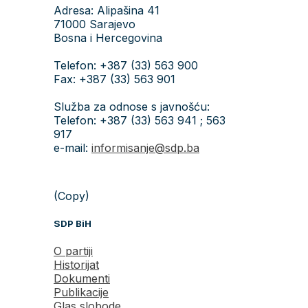
Adresa: Alipašina 41
71000 Sarajevo
Bosna i Hercegovina
Telefon: +387 (33) 563 900
Fax: +387 (33) 563 901
Služba za odnose s javnošću:
Telefon: +387 (33) 563 941 ; 563
917
e-mail:
informisanje@sdp.ba
(Copy)
SDP BiH
O partiji
Historijat
Dokumenti
Publikacije
Glas slobode