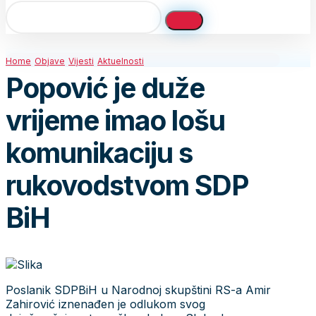
Home
Objave
Vijesti
Aktuelnosti
Popović je duže
vrijeme imao lošu
komunikaciju s
rukovodstvom SDP
BiH
Poslanik SDPBiH u Narodnoj skupštini RS-a Amir
Zahirović iznenađen je odlukom svog