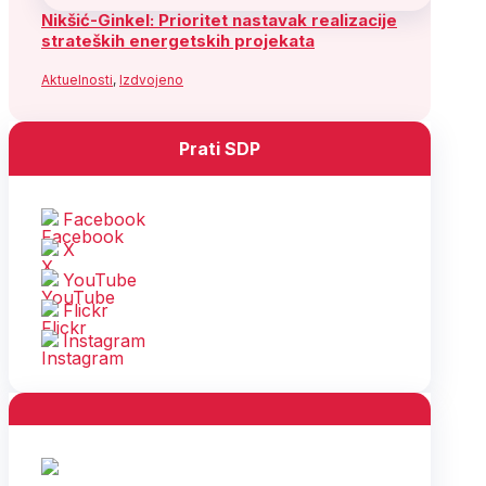
Nikšić-Ginkel: Prioritet nastavak realizacije
strateških energetskih projekata
Aktuelnosti
,
Izdvojeno
Prati SDP
Facebook
X
YouTube
Flickr
Instagram