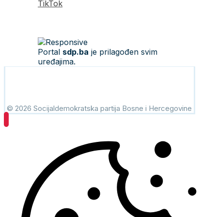
TikTok
Portal
sdp.ba
je prilagođen svim
uređajima.
© 2026 Socijaldemokratska partija Bosne i Hercegovine