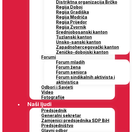
Distriktna organizacija Brčko
Regija Doboj
Regija Gradiška
Regija Modriča
Regija Prijedor
Regija Zvornik
Srednjobosanski kanton
Tuzlanski kanton
Unsko-sanski kanton
Zapadnohercegovački kanton
Zeničko-dobojski kanton
Forumi
Forum mladih
Forum žena
Forum seniora
Forum sindikalnih aktivista i
aktivistica
Odbori i Savjeti
Video
Fotografije
Naši ljudi
Predsjednik
Generalni sekretar
Zamjenici predsjednika SDP BiH
Predsjedništvo
Glavni odbor