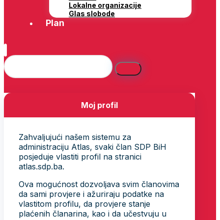
Lokalne organizacije
Glas slobode
Plan
Moj profil
Zahvaljujući našem sistemu za
administraciju Atlas, svaki član SDP BiH
posjeduje vlastiti profil na stranici
atlas.sdp.ba.
Ova mogućnost dozvoljava svim članovima
da sami provjere i ažuriraju podatke na
vlastitom profilu, da provjere stanje
plaćenih članarina, kao i da učestvuju u