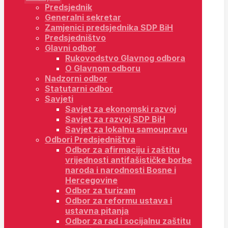
Predsjednik
Generalni sekretar
Zamjenici predsjednika SDP BiH
Predsjedništvo
Glavni odbor
Rukovodstvo Glavnog odbora
O Glavnom odboru
Nadzorni odbor
Statutarni odbor
Savjeti
Savjet za ekonomski razvoj
Savjet za razvoj SDP BiH
Savjet za lokalnu samoupravu
Odbori Predsjedništva
Odbor za afirmaciju i zaštitu
vrijednosti antifašističke borbe
naroda i narodnosti Bosne i
Hercegovine
Odbor za turizam
Odbor za reformu ustava i
ustavna pitanja
Odbor za rad i socijalnu zaštitu