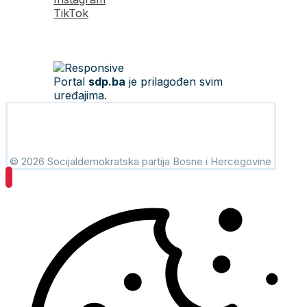
TikTok
Portal
sdp.ba
je prilagođen svim
uređajima.
© 2026 Socijaldemokratska partija Bosne i Hercegovine