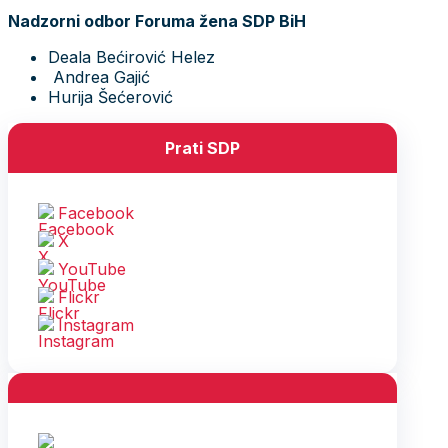
Nadzorni odbor Foruma žena SDP BiH
Deala Bećirović Helez
Andrea Gajić
Hurija Šećerović
Prati SDP
Facebook
X
YouTube
Flickr
Instagram