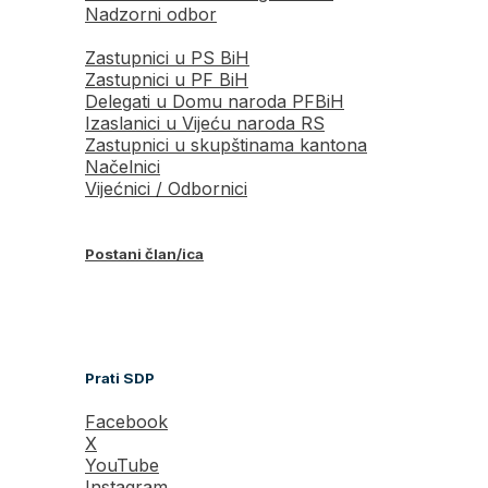
Nadzorni odbor
Zastupnici u PS BiH
Zastupnici u PF BiH
Delegati u Domu naroda PFBiH
Izaslanici u Vijeću naroda RS
Zastupnici u skupštinama kantona
Načelnici
Vijećnici / Odbornici
Postani član/ica
Prati SDP
Facebook
X
YouTube
Instagram