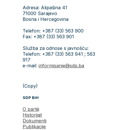
Adresa: Alipašina 41
71000 Sarajevo
Bosna i Hercegovina
Telefon: +387 (33) 563 900
Fax: +387 (33) 563 901
Služba za odnose s javnošću:
Telefon: +387 (33) 563 941 ; 563
917
e-mail:
informisanje@sdp.ba
(Copy)
SDP BiH
O partiji
Historijat
Dokumenti
Publikacije