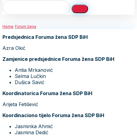
Home
Forum žena
Predsjednica Foruma žena SDP BiH
Azra Okić
Zamjenice predsjednice Foruma žena SDP BiH
Antia Mrkanović
Selma Lučkin
Dušica Savić
Koordinatorica Foruma žena SDP BiH
Arijeta Fetišević
Koordinaciono tijelo Foruma žena SDP BiH
Jasminka Ahmić
Jasmina Dedić