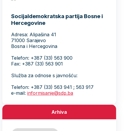
Socijaldemokratska partija Bosne i
Hercegovine
Adresa: Alipašina 41
71000 Sarajevo
Bosna i Hercegovina
Telefon: +387 (33) 563 900
Fax: +387 (33) 563 901
Služba za odnose s javnošću:
Telefon: +387 (33) 563 941 ; 563 917
e-mail:
informisanje@sdp.ba
Arhiva
Arhiva