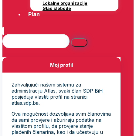
Lokalne organizacije
Glas slobode
Plan
Moj profil
Zahvaljujući našem sistemu za
administraciju Atlas, svaki član SDP BiH
posjeduje vlastiti profil na stranici
atlas.sdp.ba.
Ova mogućnost dozvoljava svim članovima
da sami provjere i ažuriraju podatke na
vlastitom profilu, da provjere stanje
plaćenih članarina, kao i da učestvuju u