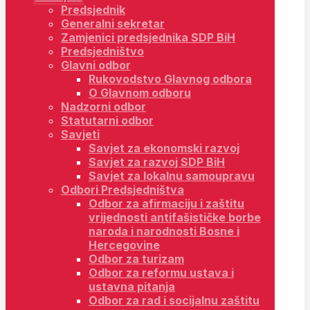
Predsjednik
Generalni sekretar
Zamjenici predsjednika SDP BiH
Predsjedništvo
Glavni odbor
Rukovodstvo Glavnog odbora
O Glavnom odboru
Nadzorni odbor
Statutarni odbor
Savjeti
Savjet za ekonomski razvoj
Savjet za razvoj SDP BiH
Savjet za lokalnu samoupravu
Odbori Predsjedništva
Odbor za afirmaciju i zaštitu
vrijednosti antifašističke borbe
naroda i narodnosti Bosne i
Hercegovine
Odbor za turizam
Odbor za reformu ustava i
ustavna pitanja
Odbor za rad i socijalnu zaštitu