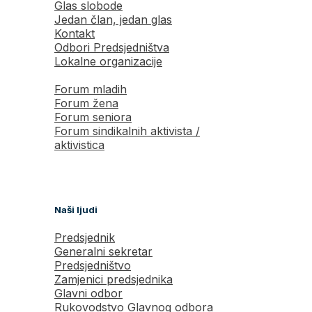
Glas slobode
Jedan član, jedan glas
Kontakt
Odbori Predsjedništva
Lokalne organizacije
Forum mladih
Forum žena
Forum seniora
Forum sindikalnih aktivista /
aktivistica
Naši ljudi
Predsjednik
Generalni sekretar
Predsjedništvo
Zamjenici predsjednika
Glavni odbor
Rukovodstvo Glavnog odbora