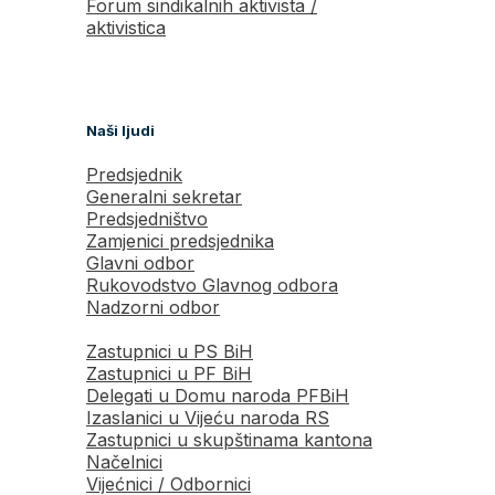
Forum sindikalnih aktivista /
aktivistica
Naši ljudi
Predsjednik
Generalni sekretar
Predsjedništvo
Zamjenici predsjednika
Glavni odbor
Rukovodstvo Glavnog odbora
Nadzorni odbor
Zastupnici u PS BiH
Zastupnici u PF BiH
Delegati u Domu naroda PFBiH
Izaslanici u Vijeću naroda RS
Zastupnici u skupštinama kantona
Načelnici
Vijećnici / Odbornici