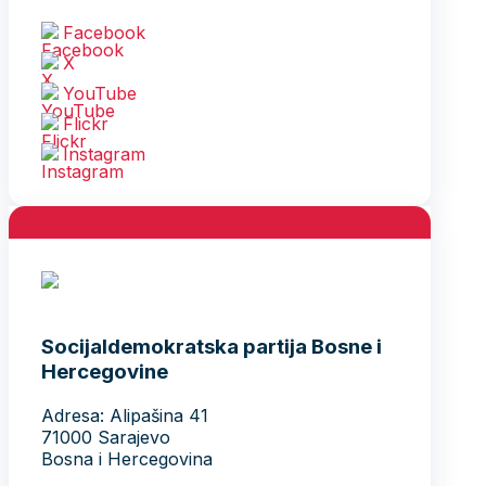
Facebook
X
YouTube
Flickr
Instagram
Socijaldemokratska partija Bosne i
Hercegovine
Adresa: Alipašina 41
71000 Sarajevo
Bosna i Hercegovina