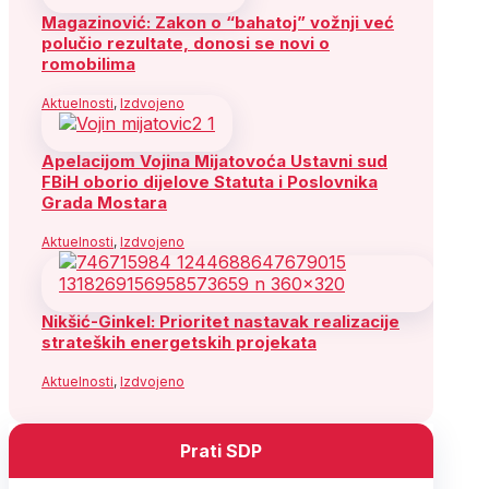
Magazinović: Zakon o “bahatoj” vožnji već
polučio rezultate, donosi se novi o
romobilima
Aktuelnosti
,
Izdvojeno
Apelacijom Vojina Mijatovoća Ustavni sud
FBiH oborio dijelove Statuta i Poslovnika
Grada Mostara
Aktuelnosti
,
Izdvojeno
Nikšić-Ginkel: Prioritet nastavak realizacije
strateških energetskih projekata
Aktuelnosti
,
Izdvojeno
Prati SDP