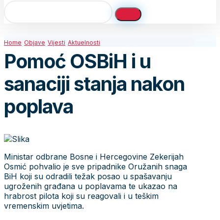
Home
Objave
Vijesti
Aktuelnosti
Pomoć OSBiH i u
sanaciji stanja nakon
poplava
Ministar odbrane Bosne i Hercegovine Zekerijah
Osmić pohvalio je sve pripadnike Oružanih snaga
BiH koji su odradili težak posao u spašavanju
ugroženih građana u poplavama te ukazao na
hrabrost pilota koji su reagovali i u teškim
vremenskim uvjetima.