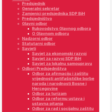
Predsjednik
Generalni sekretar
Zamjenici predsjednika SDP BiH
Predsjedništvo
Glavni odbor
Rukovodstvo Glavnog odbora
O Glavnom odboru
Nadzorni odbor
Statutarni odbor
Savjeti
Savjet za ekonomski razvoj
Savjet za razvoj SDP BiH
Savjet za lokalnu samoupravu
Odbori Predsjedništva
Odbor za afirmaciju i zaštitu
vrijednosti antifašističke borbe
naroda i narodnosti Bosne i
Hercegovine
Odbor za turizam
Odbor za reformu ustava i
ustavna pitanja
Odbor za rad i socijalnu zaštitu