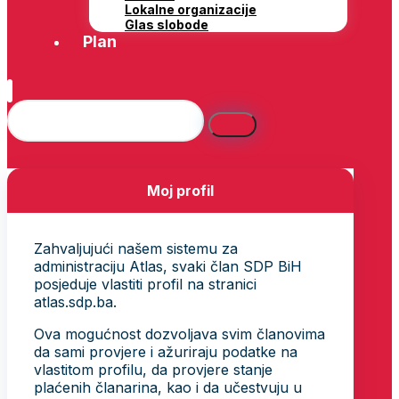
Lokalne organizacije
Glas slobode
Plan
Moj profil
Zahvaljujući našem sistemu za
administraciju Atlas, svaki član SDP BiH
posjeduje vlastiti profil na stranici
atlas.sdp.ba.
Ova mogućnost dozvoljava svim članovima
da sami provjere i ažuriraju podatke na
vlastitom profilu, da provjere stanje
plaćenih članarina, kao i da učestvuju u