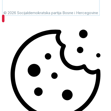
© 2026 Socijaldemokratska partija Bosne i Hercegovine