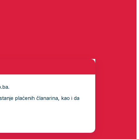
p.ba.
tanje plaćenih članarina, kao i da