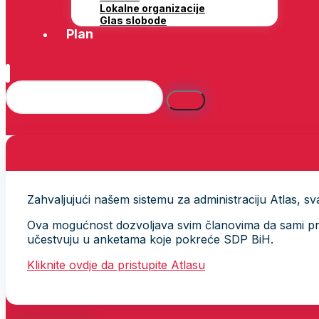
Lokalne organizacije
Glas slobode
Plan
Zahvaljujući našem sistemu za administraciju Atlas, svak
Ova mogućnost dozvoljava svim članovima da sami provj
učestvuju u anketama koje pokreće SDP BiH.
Kliknite ovdje da pristupite Atlasu