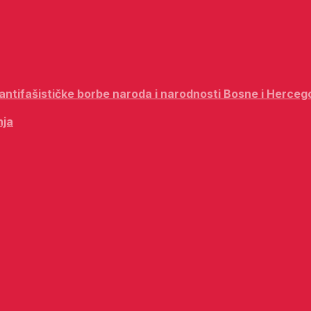
i antifašističke borbe naroda i narodnosti Bosne i Herceg
nja