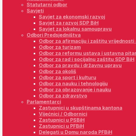
Statutarni odbor
Savjeti
Savjet za ekonomski razvoj
Savjet za razvoj SDP BiH
Savjet za lokalnu samoupravu
Odbori Predsjedništva
Odbor za afirmaciju i zaštitu vrijednost
Odbor za turizam
Odbor za reformu ustava i ustavna pita
Odbor za rad i socijalnu zaštitu SDP BiH
Odbor za pravdu i državnu upravu
Odbor za okoliš
Odbor za sport i kulturu
Odbor za nauku i tehnologiju
Odbor za obrazovanje i nauku
Odbor za zdravstvo
Parlamentarci
Zastupnici u skupštinama kantona
Vijećnici / Odbornici
Zastupnici u PSBiH
Zastupnici u PFBiH
Delegati u Domu naroda PFBiH