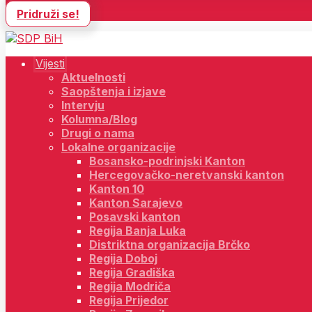
Pridruži se!
Vijesti
Aktuelnosti
Saopštenja i izjave
Intervju
Kolumna/Blog
Drugi o nama
Lokalne organizacije
Bosansko-podrinjski Kanton
Hercegovačko-neretvanski kanton
Kanton 10
Kanton Sarajevo
Posavski kanton
Regija Banja Luka
Distriktna organizacija Brčko
Regija Doboj
Regija Gradiška
Regija Modriča
Regija Prijedor