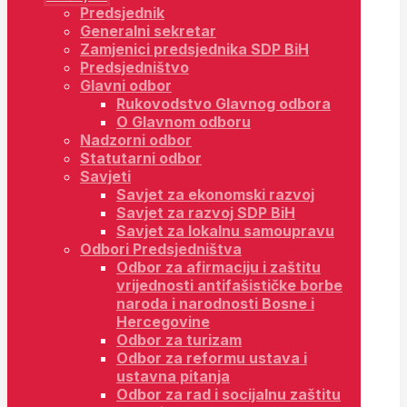
Predsjednik
Generalni sekretar
Zamjenici predsjednika SDP BiH
Predsjedništvo
Glavni odbor
Rukovodstvo Glavnog odbora
O Glavnom odboru
Nadzorni odbor
Statutarni odbor
Savjeti
Savjet za ekonomski razvoj
Savjet za razvoj SDP BiH
Savjet za lokalnu samoupravu
Odbori Predsjedništva
Odbor za afirmaciju i zaštitu
vrijednosti antifašističke borbe
naroda i narodnosti Bosne i
Hercegovine
Odbor za turizam
Odbor za reformu ustava i
ustavna pitanja
Odbor za rad i socijalnu zaštitu