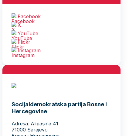
Facebook
X
YouTube
Flickr
Instagram
Socijaldemokratska partija Bosne i
Hercegovine
Adresa: Alipašina 41
71000 Sarajevo
Bosna i Hercegovina