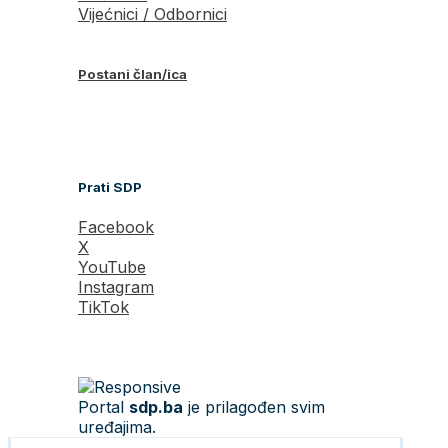
Vijećnici / Odbornici
Postani član/ica
Prati SDP
Facebook
X
YouTube
Instagram
TikTok
Portal
sdp.ba
je prilagođen svim
uređajima.