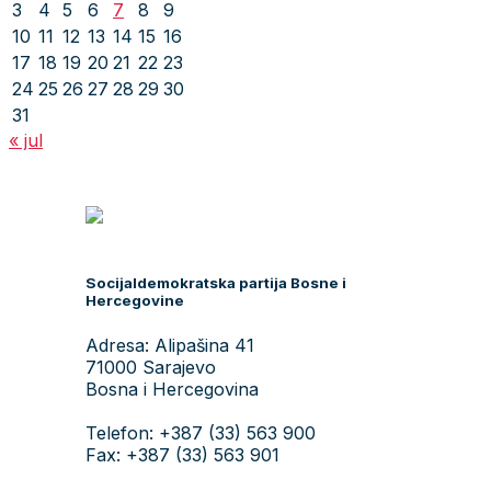
3
4
5
6
7
8
9
10
11
12
13
14
15
16
17
18
19
20
21
22
23
24
25
26
27
28
29
30
31
« jul
Socijaldemokratska partija Bosne i
Hercegovine
Adresa: Alipašina 41
71000 Sarajevo
Bosna i Hercegovina
Telefon: +387 (33) 563 900
Fax: +387 (33) 563 901