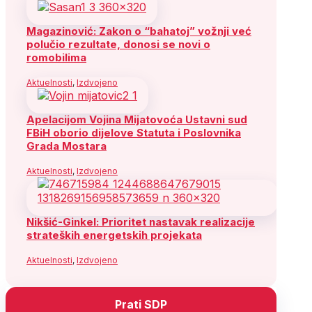
Magazinović: Zakon o “bahatoj” vožnji već
polučio rezultate, donosi se novi o
romobilima
Aktuelnosti
,
Izdvojeno
Apelacijom Vojina Mijatovoća Ustavni sud
FBiH oborio dijelove Statuta i Poslovnika
Grada Mostara
Aktuelnosti
,
Izdvojeno
Nikšić-Ginkel: Prioritet nastavak realizacije
strateških energetskih projekata
Aktuelnosti
,
Izdvojeno
Prati SDP