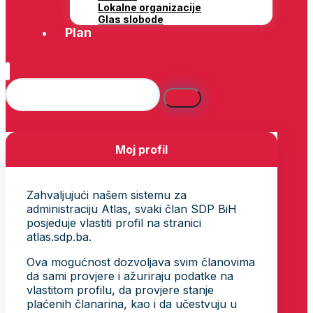
Lokalne organizacije
Glas slobode
Plan
Moj profil
Zahvaljujući našem sistemu za
administraciju Atlas, svaki član SDP BiH
posjeduje vlastiti profil na stranici
atlas.sdp.ba.
Ova mogućnost dozvoljava svim članovima
da sami provjere i ažuriraju podatke na
vlastitom profilu, da provjere stanje
plaćenih članarina, kao i da učestvuju u