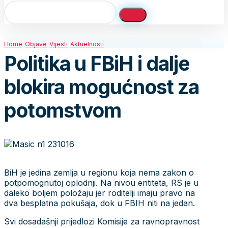
Home
Objave
Vijesti
Aktuelnosti
Politika u FBiH i dalje
blokira mogućnost za
potomstvom
BiH je jedina zemlja u regionu koja nema zakon o
potpomognutoj oplodnji. Na nivou entiteta, RS je u
daleko boljem položaju jer roditelji imaju pravo na
dva besplatna pokušaja, dok u FBIH niti na jedan.
Svi dosadašnji prijedlozi Komisije za ravnopravnost