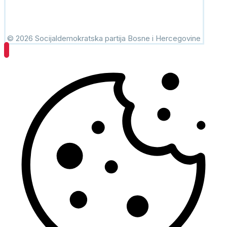
© 2026 Socijaldemokratska partija Bosne i Hercegovine