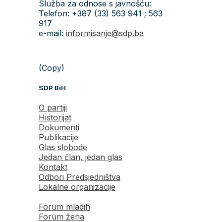
Služba za odnose s javnošću:
Telefon: +387 (33) 563 941 ; 563
917
e-mail:
informisanje@sdp.ba
(Copy)
SDP BiH
O partiji
Historijat
Dokumenti
Publikacije
Glas slobode
Jedan član, jedan glas
Kontakt
Odbori Predsjedništva
Lokalne organizacije
Forum mladih
Forum žena