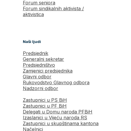
Forum seniora
Forum sindikalnih aktivista /
aktivistica
Naši ljudi
Predsjednik
Generalni sekretar
Predsjedništvo
Zamjenici predsjednika
Glavni odbor
Rukovodstvo Glavnog odbora
Nadzorni odbor
Zastupnici u PS BiH
Zastupnici u PF BiH
Delegati u Domu naroda PFBiH
Izaslanici u Vijeću naroda RS
Zastupnici u skupštinama kantona
Načelnici