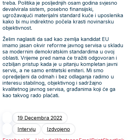
treba. Politika je posljednjih osam godina svjesno
devalvirala sistem, posebno finansijski,
ugrožavajući materijalni standard kuće i uposlenika
kako bi mu indirektno počela krasti novinarsku
objektivnost.
Želim naglasiti da sad kao zemlja kandidat EU
imamo jasan okvir reforme javnog servisa u skladu
sa modernim demokratskim standardima u ovoj
oblasti. Vrijeme pred nama će tražiti odgovoran i
ozbiljan pristup kada je u pitanju kompletan javni
servis, a ne samo entitetski emiteri. Mi smo
opredjeljeni da odmah i bez odlaganja radimo u
interesu stabilnog, objektivnog i sadržajno
kvalitetnog javnog servisa, građanima koji će ga
kao takvog rado plaćati.
19 Decembra 2022
Intervju
Izdvojeno