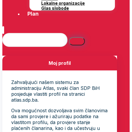
Lokalne organizacije
Glas slobode
Plan
Moj profil
Zahvaljujući našem sistemu za
administraciju Atlas, svaki član SDP BiH
posjeduje vlastiti profil na stranici
atlas.sdp.ba.
Ova mogućnost dozvoljava svim članovima
da sami provjere i ažuriraju podatke na
vlastitom profilu, da provjere stanje
plaćenih članarina, kao i da učestvuju u