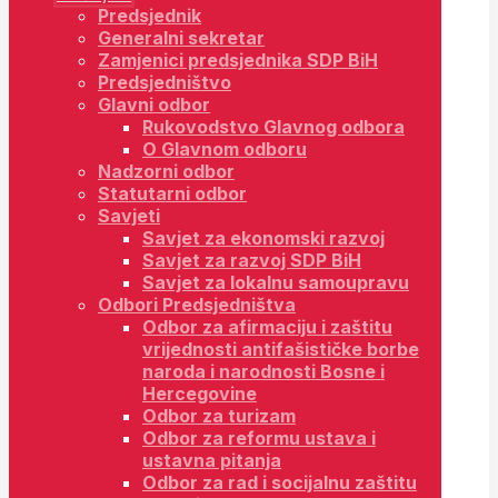
Predsjednik
Generalni sekretar
Zamjenici predsjednika SDP BiH
Predsjedništvo
Glavni odbor
Rukovodstvo Glavnog odbora
O Glavnom odboru
Nadzorni odbor
Statutarni odbor
Savjeti
Savjet za ekonomski razvoj
Savjet za razvoj SDP BiH
Savjet za lokalnu samoupravu
Odbori Predsjedništva
Odbor za afirmaciju i zaštitu
vrijednosti antifašističke borbe
naroda i narodnosti Bosne i
Hercegovine
Odbor za turizam
Odbor za reformu ustava i
ustavna pitanja
Odbor za rad i socijalnu zaštitu