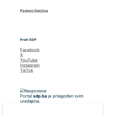
Postani član/ica
Prati SDP
Facebook
X
YouTube
Instagram
TikTok
Portal
sdp.ba
je prilagođen svim
uređajima.