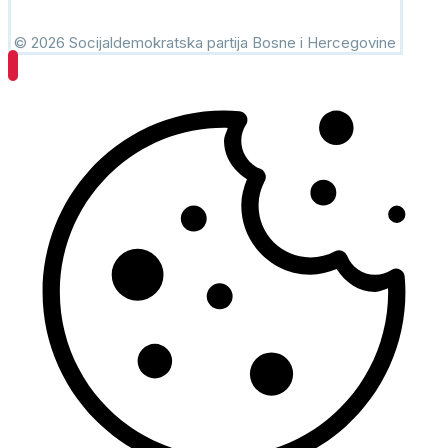
© 2026 Socijaldemokratska partija Bosne i Hercegovine