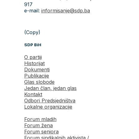
917
e-mail:
informisanje@sdp.ba
(Copy)
SDP BiH
O partiji
Historijat
Dokumenti
Publikacije
Glas slobode
Jedan član, jedan glas
Kontakt
Odbori Predsjedništva
Lokalne organizacije
Forum mladih
Forum žena
Forum seniora
Forum sindikalnih aktivista /