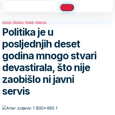
Home
Objave
Vijesti
Intervju
Politika je u
posljednjih deset
godina mnogo stvari
devastirala, što nije
zaobišlo ni javni
servis