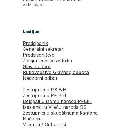
aktivistica
Naši ljudi
Predsjednik
Generalni sekretar
Predsjedništvo
Zamjenici predsjednika
Glavni odbor
Rukovodstvo Glavnog odbora
Nadzorni odbor
Zastupnici u PS BiH
Zastupnici u PF BiH
Delegati u Domu naroda PFBiH
Izaslanici u Vijeću naroda RS
Zastupnici u skupštinama kantona
Načelnici
Vijećnici / Odbornici