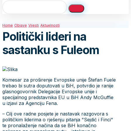
Home
Objave
Vijesti
Aktuelnosti
Politički lideri na
sastanku s Fuleom
Komesar za proširenje Evropske unije Štefan Fuele
trebao bi sutra doputovati u BiH, potvrdio je ranije
glasnogovornik Delegacije Evropske unije i
specijalnog predstavnika EU u BiH Andy McGuffie
u izjavi za Agenciju Fena.
– Cilj ove radne posjete je nastavak razgovora s
političkim liderima o rješenju pitanja "Sejdić i Finci"
te pronalaženje načina da se BiH konačno