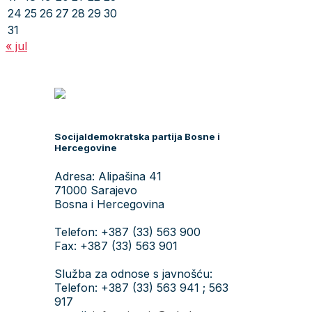
24
25
26
27
28
29
30
31
« jul
Socijaldemokratska partija Bosne i
Hercegovine
Adresa: Alipašina 41
71000 Sarajevo
Bosna i Hercegovina
Telefon: +387 (33) 563 900
Fax: +387 (33) 563 901
Služba za odnose s javnošću:
Telefon: +387 (33) 563 941 ; 563
917