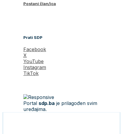
Postani član/ica
Prati SDP
Facebook
X
YouTube
Instagram
TikTok
Portal
sdp.ba
je prilagođen svim
uređajima.