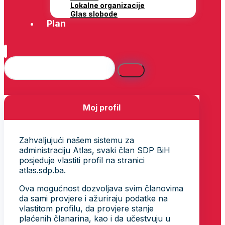
Lokalne organizacije
Glas slobode
Plan
Moj profil
Zahvaljujući našem sistemu za
administraciju Atlas, svaki član SDP BiH
posjeduje vlastiti profil na stranici
atlas.sdp.ba.
Ova mogućnost dozvoljava svim članovima
da sami provjere i ažuriraju podatke na
vlastitom profilu, da provjere stanje
plaćenih članarina, kao i da učestvuju u