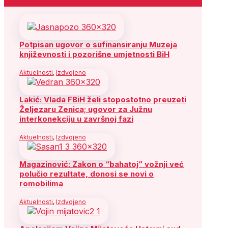
Potpisan ugovor o sufinansiranju Muzeja
književnosti i pozorišne umjetnosti BiH
Aktuelnosti
,
Izdvojeno
Lakić: Vlada FBiH želi stopostotno preuzeti
Željezaru Zenica; ugovor za Južnu
interkonekciju u završnoj fazi
Aktuelnosti
,
Izdvojeno
Magazinović: Zakon o “bahatoj” vožnji već
polučio rezultate, donosi se novi o
romobilima
Aktuelnosti
,
Izdvojeno