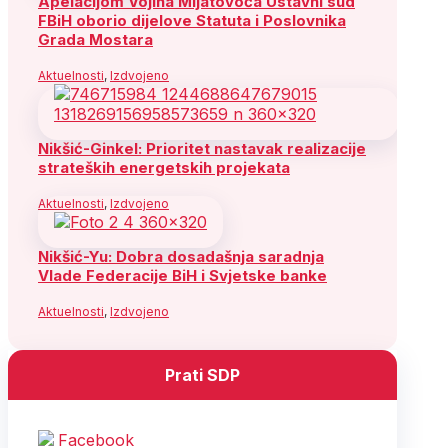
Apelacijom Vojina Mijatovoća Ustavni sud
FBiH oborio dijelove Statuta i Poslovnika
Grada Mostara
Aktuelnosti
,
Izdvojeno
Nikšić-Ginkel: Prioritet nastavak realizacije
strateških energetskih projekata
Aktuelnosti
,
Izdvojeno
Nikšić-Yu: Dobra dosadašnja saradnja
Vlade Federacije BiH i Svjetske banke
Aktuelnosti
,
Izdvojeno
Prati SDP
Facebook