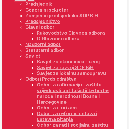
Predsjednik
Generalni sekretar
Zamjenici predsjednika SDP BiH
Predsjedništvo
Glavni odbor
Rukovodstvo Glavnog odbora
O Glavnom odboru
Nadzorni odbor
Statutarni odbor
Savjeti
Savjet za ekonomski razvoj
Savjet za razvoj SDP BiH
Savjet za lokalnu samoupravu
Odbori Predsjedništva
Odbor za afirmaciju i zaštitu
vrijednosti antifašističke borbe
naroda i narodnosti Bosne i
Hercegovine
Odbor za turizam
Odbor za reformu ustava i
ustavna pitanja
Odbor za rad i socijalnu zaštitu