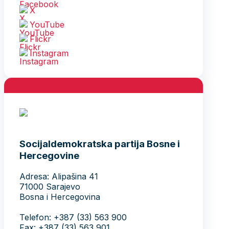
X
YouTube
Flickr
Instagram
Socijaldemokratska partija Bosne i
Hercegovine
Adresa: Alipašina 41
71000 Sarajevo
Bosna i Hercegovina
Telefon: +387 (33) 563 900
Fax: +387 (33) 563 901