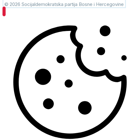
© 2026 Socijaldemokratska partija Bosne i Hercegovine