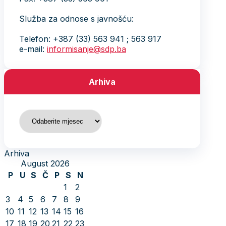
Služba za odnose s javnošću:
Telefon: +387 (33) 563 941 ; 563 917
e-mail:
informisanje@sdp.ba
Arhiva
Arhiva
Arhiva
August 2026
P
U
S
Č
P
S
N
1
2
3
4
5
6
7
8
9
10
11
12
13
14
15
16
17
18
19
20
21
22
23