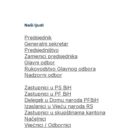
Naši ljudi
Predsjednik
Generalni sekretar
Predsjedništvo
Zamjenici predsjednika
Glavni odbor
Rukovodstvo Glavnog odbora
Nadzorni odbor
Zastupnici u PS BiH
Zastupnici u PF BiH
Delegati u Domu naroda PFBiH
Izaslanici u Vijeću naroda RS
Zastupnici u skupštinama kantona
Načelnici
Vijećnici / Odbornici